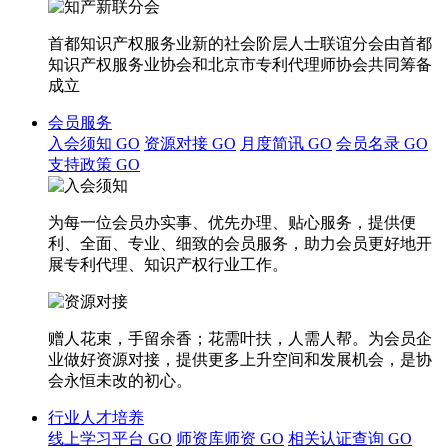
首都知识产权服务业新的社会阶层人士联谊分会由首都
知识产权服务业协会和北京市专利代理师协会共同筹备
成立
会员服务
入会须知
GO
资源对接
GO
月度简讯
GO
会员名录
GO
支持政策
GO
为每一位会员办实事、优先办理、贴心服务，提供便
利、全面、专业、细致的会员服务，助力会员更好地开
展专利代理、知识产权行业工作。
赠人花束，手留余香；花需叶扶，人需人帮。为会员企
业做好资源对接，提供更多上升空间和发展机会，是协
会永恒未改的初心。
行业人才培养
线上学习平台
GO
师资库师资
GO
相关认证查询
GO