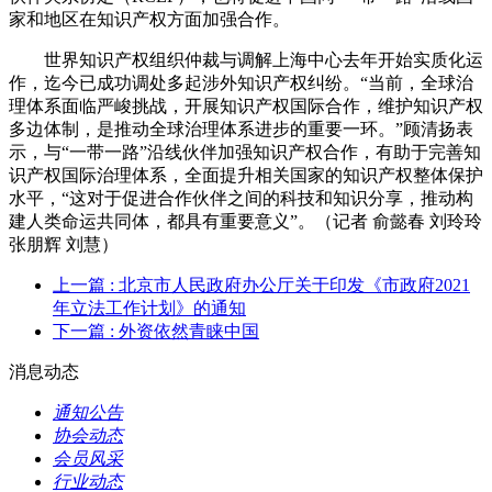
家和地区在知识产权方面加强合作。
世界知识产权组织仲裁与调解上海中心去年开始实质化运
作，迄今已成功调处多起涉外知识产权纠纷。“当前，全球治
理体系面临严峻挑战，开展知识产权国际合作，维护知识产权
多边体制，是推动全球治理体系进步的重要一环。”顾清扬表
示，与“一带一路”沿线伙伴加强知识产权合作，有助于完善知
识产权国际治理体系，全面提升相关国家的知识产权整体保护
水平，“这对于促进合作伙伴之间的科技和知识分享，推动构
建人类命运共同体，都具有重要意义”。（记者 俞懿春 刘玲玲
张朋辉 刘慧）
上一篇
: 北京市人民政府办公厅关于印发《市政府2021
年立法工作计划》的通知
下一篇
: 外资依然青睐中国
消息动态
通知公告
协会动态
会员风采
行业动态