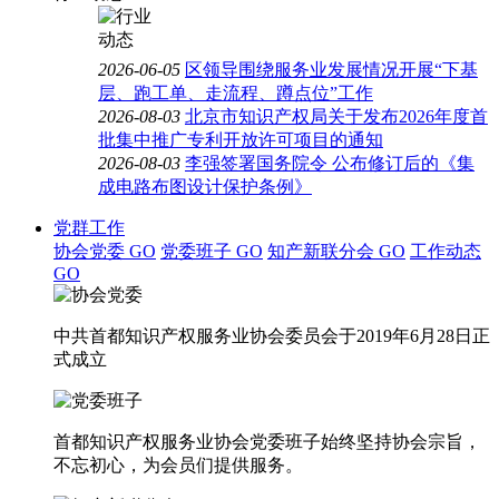
2026-06-05
区领导围绕服务业发展情况开展“下基
层、跑工单、走流程、蹲点位”工作
2026-08-03
北京市知识产权局关于发布2026年度首
批集中推广专利开放许可项目的通知
2026-08-03
李强签署国务院令 公布修订后的《集
成电路布图设计保护条例》
党群工作
协会党委
GO
党委班子
GO
知产新联分会
GO
工作动态
GO
中共首都知识产权服务业协会委员会于2019年6月28日正
式成立
首都知识产权服务业协会党委班子始终坚持协会宗旨，
不忘初心，为会员们提供服务。