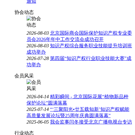
通知
协会动态
2026-08-03
北京国际商会国际保护知识产权专业委
员会2026年年中工作交流会成功召开
2026-08-03
知识产权综合服务职业技能提升培训班
成功举办
2026-07-28
第四届“知识产权行业职业技能大赛”成
功举办
会员风采
2026-04-14
精彩瞬间 - 北京国际花展“植物新品种
保护论坛”圆满落幕
2025-07-14
“‘三聚阳光•廿五载知新’知识产权赋能
高质量发展论坛暨25周年庆典圆满落幕”
2025-06-05
我会监事闫冬接受北京广播电视台专访
行业动态