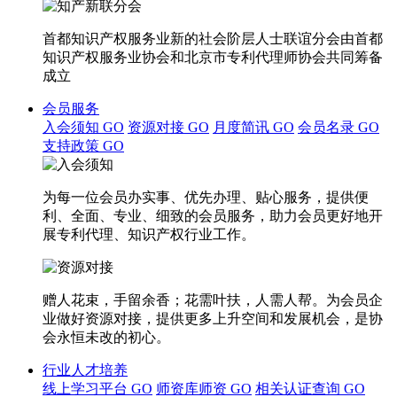
首都知识产权服务业新的社会阶层人士联谊分会由首都
知识产权服务业协会和北京市专利代理师协会共同筹备
成立
会员服务
入会须知
GO
资源对接
GO
月度简讯
GO
会员名录
GO
支持政策
GO
为每一位会员办实事、优先办理、贴心服务，提供便
利、全面、专业、细致的会员服务，助力会员更好地开
展专利代理、知识产权行业工作。
赠人花束，手留余香；花需叶扶，人需人帮。为会员企
业做好资源对接，提供更多上升空间和发展机会，是协
会永恒未改的初心。
行业人才培养
线上学习平台
GO
师资库师资
GO
相关认证查询
GO