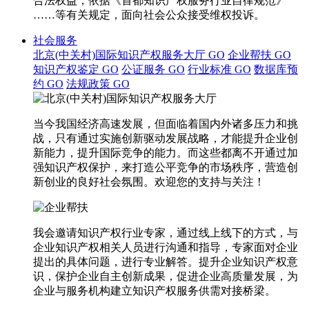
合法权益，依据《首都知识产权服务行业自律规范》
……等有关规定，面向社会公众接受维权投诉。
社会服务
北京(中关村)国际知识产权服务大厅
GO
企业帮扶
GO
知识产权鉴定
GO
公证服务
GO
行业标准
GO
数据库预
约
GO
法规政策
GO
当今我国经济高速发展，但面临着国内外诸多压力和挑
战，只有通过实施创新驱动发展战略，才能提升企业创
新能力，提升国际竞争的能力。而这些都离不开通过加
强知识产权保护，来打造公平竞争的市场秩序，营造创
新创业的良好社会氛围。欢迎您的支持与关注！
我会邀请知识产权行业专家，通过线上线下的方式，与
企业知识产权相关人员进行沟通和指导，专家面对企业
提出的具体问题，进行专业解答。提升企业知识产权意
识，保护企业自主创新成果，促进企业高质量发展，为
企业与服务机构建立知识产权服务供需对接桥梁。