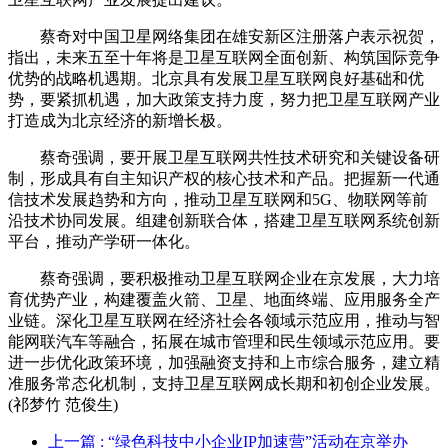
蔡奇对中国卫星网络集团在雄安新区注册落户表示祝贺，
指出，未来五至十年将是卫星互联网全面创新、构筑国际竞争
优势的战略机遇期。北京具有发展卫星互联网良好基础和优
势，要紧抓机遇，加大政策支持力度，努力把卫星互联网产业
打造成为北京经济的新增长极。
蔡奇强调，要开展卫星互联网共性技术研究和关键设备研
制，形成具有自主知识产权的核心技术和产品。把握新一代通
信技术发展趋势和方向，推动卫星互联网和5G、物联网等前
沿技术协同发展。组建创新联合体，搭建卫星互联网系统创新
平台，推动产学研一体化。
蔡奇强调，要积极推动卫星互联网企业在京发展，大力培
育优势产业，构建覆盖火箭、卫星、地面终端、应用服务全产
业链。深化卫星互联网在经济社会各领域示范应用，推动与智
能网联汽车等融合，拓展在城市管理和民生领域示范应用。要
进一步优化政策环境，加强融资支持和上市综合服务，建立精
准服务常态化机制，支持卫星互联网成长期和初创企业发展。
(祁梦竹 范俊生)
上一篇
: “绿色科技中小企业IP加速营”活动在京举办