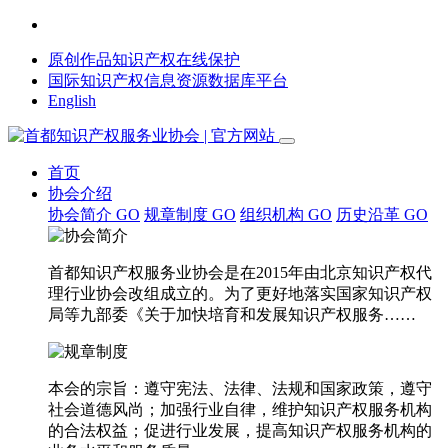
原创作品知识产权在线保护
国际知识产权信息资源数据库平台
English
首页
协会介绍
协会简介
GO
规章制度
GO
组织机构
GO
历史沿革
GO
首都知识产权服务业协会是在2015年由北京知识产权代
理行业协会改组成立的。为了更好地落实国家知识产权
局等九部委《关于加快培育和发展知识产权服务……
本会的宗旨：遵守宪法、法律、法规和国家政策，遵守
社会道德风尚；加强行业自律，维护知识产权服务机构
的合法权益；促进行业发展，提高知识产权服务机构的