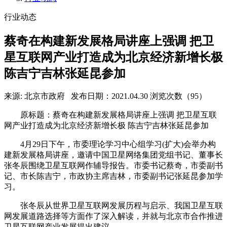
行业动态
蔡奇在构建新发展格局讲座上强调 把卫
星互联网产业打造成为北京经济新增长极
陈吉宁吉林张延昆参加
来源: 北京市政府
发布日期：2021.04.30
浏览次数（95）
原标题：蔡奇在构建新发展格局讲座上强调 把卫星互联
网产业打造成为北京经济新增长极 陈吉宁吉林张延昆参加
4月29日下午，市委理论学习中心组学习(扩大)会举办构
建新发展格局讲座，邀请中国卫星网络集团党组书记、董事长
张冬辰围绕卫星互联网作辅导报告。市委书记蔡奇，市委副书
记、市长陈吉宁，市政协主席吉林，市委副书记张延昆参加学
习。
张冬辰从世界卫星互联网发展历程与启示、我国卫星互联
网发展道路选择等方面作了深入解读，并就与北京市合作推进
卫星互联网产业发展提出建议。