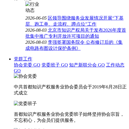
2026-06-05
区领导围绕服务业发展情况开展“下基
层、跑工单、走流程、蹲点位”工作
2026-08-03
北京市知识产权局关于发布2026年度首
批集中推广专利开放许可项目的通知
2026-08-03
李强签署国务院令 公布修订后的《集
成电路布图设计保护条例》
党群工作
协会党委
GO
党委班子
GO
知产新联分会
GO
工作动态
GO
中共首都知识产权服务业协会委员会于2019年6月28日正
式成立
首都知识产权服务业协会党委班子始终坚持协会宗旨，
不忘初心，为会员们提供服务。