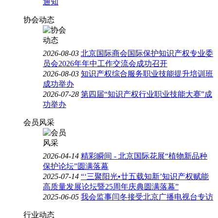
通知
协会动态
2026-08-03
北京国际商会国际保护知识产权专业委
员会2026年年中工作交流会成功召开
2026-08-03
知识产权综合服务职业技能提升培训班
成功举办
2026-07-28
第四届“知识产权行业职业技能大赛”成
功举办
会员风采
2026-04-14
精彩瞬间 - 北京国际花展“植物新品种
保护论坛”圆满落幕
2025-07-14
“‘三聚阳光•廿五载知新’知识产权赋能
高质量发展论坛暨25周年庆典圆满落幕”
2025-06-05
我会监事闫冬接受北京广播电视台专访
行业动态