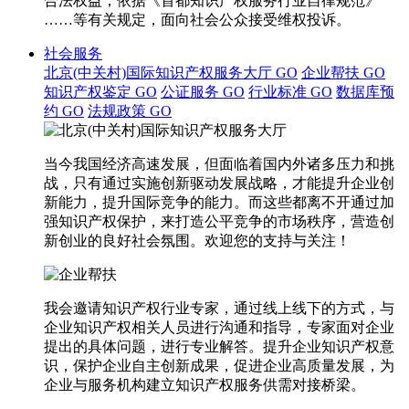
合法权益，依据《首都知识产权服务行业自律规范》
……等有关规定，面向社会公众接受维权投诉。
社会服务
北京(中关村)国际知识产权服务大厅
GO
企业帮扶
GO
知识产权鉴定
GO
公证服务
GO
行业标准
GO
数据库预
约
GO
法规政策
GO
当今我国经济高速发展，但面临着国内外诸多压力和挑
战，只有通过实施创新驱动发展战略，才能提升企业创
新能力，提升国际竞争的能力。而这些都离不开通过加
强知识产权保护，来打造公平竞争的市场秩序，营造创
新创业的良好社会氛围。欢迎您的支持与关注！
我会邀请知识产权行业专家，通过线上线下的方式，与
企业知识产权相关人员进行沟通和指导，专家面对企业
提出的具体问题，进行专业解答。提升企业知识产权意
识，保护企业自主创新成果，促进企业高质量发展，为
企业与服务机构建立知识产权服务供需对接桥梁。