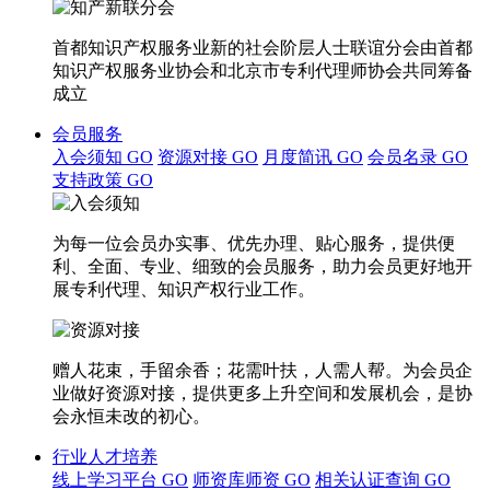
首都知识产权服务业新的社会阶层人士联谊分会由首都
知识产权服务业协会和北京市专利代理师协会共同筹备
成立
会员服务
入会须知
GO
资源对接
GO
月度简讯
GO
会员名录
GO
支持政策
GO
为每一位会员办实事、优先办理、贴心服务，提供便
利、全面、专业、细致的会员服务，助力会员更好地开
展专利代理、知识产权行业工作。
赠人花束，手留余香；花需叶扶，人需人帮。为会员企
业做好资源对接，提供更多上升空间和发展机会，是协
会永恒未改的初心。
行业人才培养
线上学习平台
GO
师资库师资
GO
相关认证查询
GO