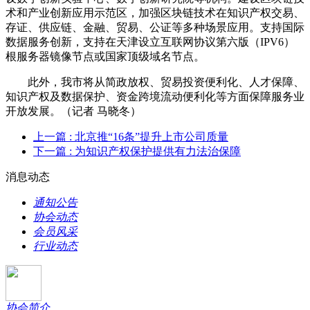
术和产业创新应用示范区，加强区块链技术在知识产权交易、
存证、供应链、金融、贸易、公证等多种场景应用。支持国际
数据服务创新，支持在天津设立互联网协议第六版（IPV6）
根服务器镜像节点或国家顶级域名节点。
此外，我市将从简政放权、贸易投资便利化、人才保障、
知识产权及数据保护、资金跨境流动便利化等方面保障服务业
开放发展。（记者 马晓冬）
上一篇
: 北京推“16条”提升上市公司质量
下一篇
: 为知识产权保护提供有力法治保障
消息动态
通知公告
协会动态
会员风采
行业动态
协会简介