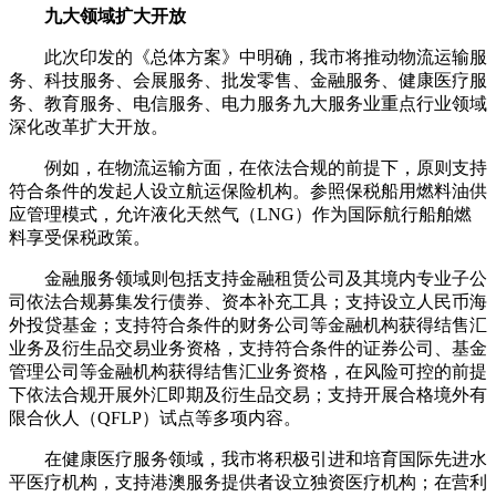
九大领域扩大开放
此次印发的《总体方案》中明确，我市将推动物流运输服
务、科技服务、会展服务、批发零售、金融服务、健康医疗服
务、教育服务、电信服务、电力服务九大服务业重点行业领域
深化改革扩大开放。
例如，在物流运输方面，在依法合规的前提下，原则支持
符合条件的发起人设立航运保险机构。参照保税船用燃料油供
应管理模式，允许液化天然气（LNG）作为国际航行船舶燃
料享受保税政策。
金融服务领域则包括支持金融租赁公司及其境内专业子公
司依法合规募集发行债券、资本补充工具；
支持设立人民币海
外投贷基金；支持符合条件的财务公司等金融机构获得结售汇
业务及衍生品交易业务资格，支持符合条件的证券公司、基金
管理公司等金融机构获得结售汇业务资格，在风险可控的前提
下依法合规开展外汇即期及衍生品交易；支持开展合格境外有
限合伙人（QFLP）试点等多项内容。
在健康医疗服务领域，我市将积极引进和培育国际先进水
平医疗机构，支持港澳服务提供者设立独资医疗机构；在营利