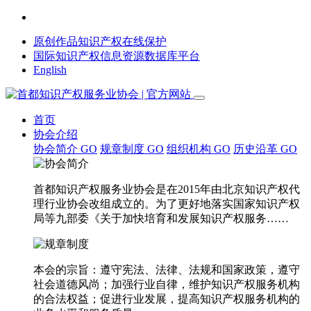
原创作品知识产权在线保护
国际知识产权信息资源数据库平台
English
首页
协会介绍
协会简介
GO
规章制度
GO
组织机构
GO
历史沿革
GO
首都知识产权服务业协会是在2015年由北京知识产权代
理行业协会改组成立的。为了更好地落实国家知识产权
局等九部委《关于加快培育和发展知识产权服务……
本会的宗旨：遵守宪法、法律、法规和国家政策，遵守
社会道德风尚；加强行业自律，维护知识产权服务机构
的合法权益；促进行业发展，提高知识产权服务机构的