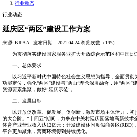
行业动态
行业动态
延庆区“两区”建设工作方案
来源: BJPAA
发布日期：2021.04.24
浏览次数（195）
为贯彻落实建设国家服务业扩大开放综合示范区和中国(北京)
一、总体要求
以习近平新时代中国特色社会主义思想为指导，全面贯彻党
功能定位，强化“两区”建设与“两山”理念深度融合，用“两区
资源要素集聚，做好“延庆示范”。
二、发展目标
以开放促改革、促发展、促创新，激发市场主体活力，初步
的大台阶。“十四五”期间，力争在中关村延庆园落地高新技术企
体育产业营业收入达12亿元；开发建设休闲度假商务区(RBD)
平台更加聚集，营商环境得到持续优化。