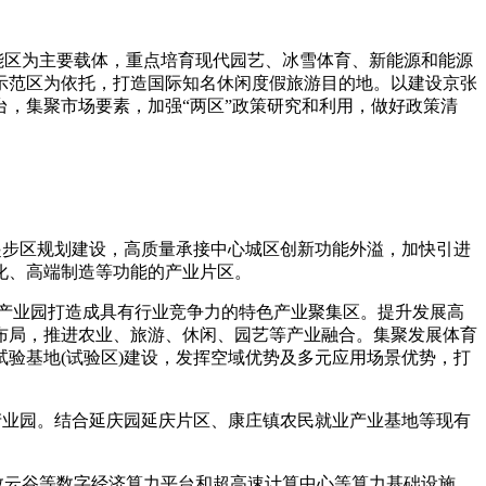
能区为主要载体，重点培育现代园艺、冰雪体育、新能源和能源
示范区为依托，打造国际知名休闲度假旅游目的地。以建设京张
，集聚市场要素，加强“两区”政策研究和利用，做好政策清
起步区规划建设，高质量承接中心城区创新功能外溢，加快引进
化、高端制造等功能的产业片区。
机产业园打造成具有行业竞争力的特色产业聚集区。提升发展高
布局，推进农业、旅游、休闲、园艺等产业融合。集聚发展体育
验基地(试验区)建设，发挥空域优势及多元应用场景优势，打
产业园。结合延庆园延庆片区、康庄镇农民就业产业基地等现有
数云谷等数字经济算力平台和超高速计算中心等算力基础设施，