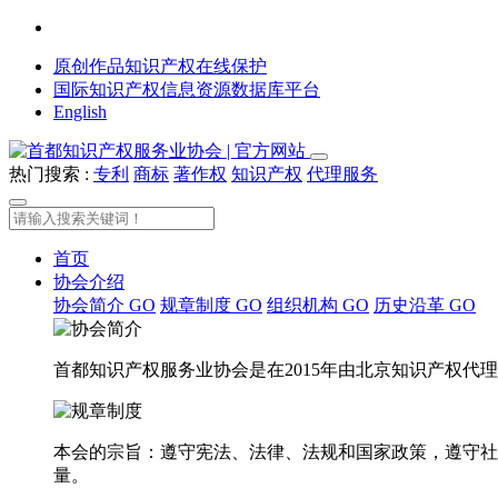
原创作品知识产权在线保护
国际知识产权信息资源数据库平台
English
热门搜索 :
专利
商标
著作权
知识产权
代理服务
首页
协会介绍
协会简介
GO
规章制度
GO
组织机构
GO
历史沿革
GO
首都知识产权服务业协会是在2015年由北京知识产权
本会的宗旨：遵守宪法、法律、法规和国家政策，遵守社
量。