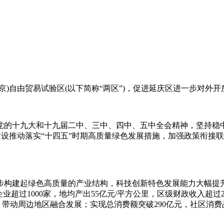
自由贸易试验区(以下简称“两区”)，促进延庆区进一步对外
的十九大和十九届二中、三中、四中、五中全会精神，坚持稳中
”建设推动落实“十四五”时期高质量绿色发展措施，加强政策衔
构建起绿色高质量的产业结构，科技创新特色发展能力大幅提升
业超过1000家，地均产出55亿元/平方公里，区级财政收入超过
，带动周边地区融合发展；实现总消费额突破290亿元，社区消费品