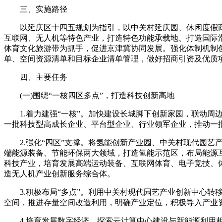
三、实施路径
以延庆区十四五规划为指引，以中关村延庆园、休闲度假商务
互联网、无人机等特色产业，打造特色功能承载地、打造国际
体育文化旅游带为抓手，促进京津冀协同发展。强化体制机制
单、空间资源清单和目标企业清单管理，做好招商引资及优质
四、主要任务
(一)围绕“一核四区多点”，打造科技创新高地
1.着力建强“一核”。加快建设长城脚下创新家园，联动周
一批科技型高成长企业、平台型企业、行业领军企业，推动一
2.强化“四区”支撑。将氢能创新产业园、中关村现代园艺产
端能源装备、节能环保两大领域，打造氢能示范区，布局能源
科技产业，培育发展高端运动装备、互联网体育、电子竞技、
造无人机产业创新服务综合体。
3.积极布局“多点”。利用中关村现代园艺产业创新中心转
空间，推进存量空间改造利用，明确产业定位，积极导入产业
4.培育发展数字经济。探索云计算中心建设与新能源利用相