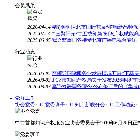
会员风采
2026-04-14
精彩瞬间 - 北京国际花展“植物新品种
2025-07-14
“‘三聚阳光•廿五载知新’知识产权赋能
2025-06-05
我会监事闫冬接受北京广播电视台专访
行业动态
2026-06-05
区领导围绕服务业发展情况开展“下基层
2026-08-03
北京市知识产权局关于发布2026年度
2026-08-03
李强签署国务院令 公布修订后的《集成
党群工作
协会党委
GO
党委班子
GO
知产新联分会
GO
工作动态
G
中共首都知识产权服务业协会委员会于2019年6月28日正