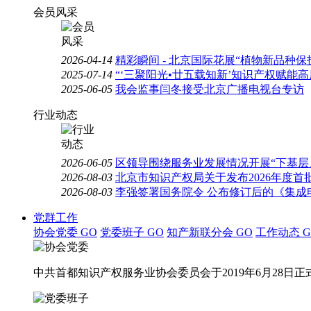
会员风采
2026-04-14
精彩瞬间 - 北京国际花展“植物新品种
2025-07-14
“‘三聚阳光•廿五载知新’知识产权赋能
2025-06-05
我会监事闫冬接受北京广播电视台专访
行业动态
2026-06-05
区领导围绕服务业发展情况开展“下基层
2026-08-03
北京市知识产权局关于发布2026年度
2026-08-03
李强签署国务院令 公布修订后的《集成
党群工作
协会党委
GO
党委班子
GO
知产新联分会
GO
工作动态
G
中共首都知识产权服务业协会委员会于2019年6月28日正