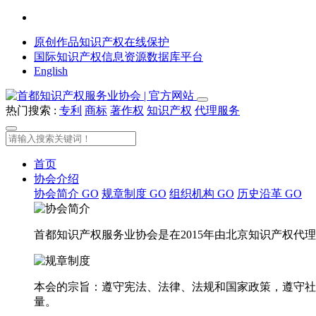
原创作品知识产权在线保护
国际知识产权信息资源数据库平台
English
热门搜索 :
专利
商标
著作权
知识产权
代理服务
首页
协会介绍
协会简介
GO
规章制度
GO
组织机构
GO
历史沿革
GO
首都知识产权服务业协会是在2015年由北京知识产权
本会的宗旨：遵守宪法、法律、法规和国家政策，遵守社
量。