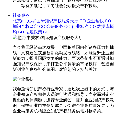
合法权益，依据《首都知识产权服务行业自律规范》
……等有关规定，面向社会公众接受维权投诉。
社会服务
北京(中关村)国际知识产权服务大厅
GO
企业帮扶
GO
知识产权鉴定
GO
公证服务
GO
行业标准
GO
数据库预
约
GO
法规政策
GO
当今我国经济高速发展，但面临着国内外诸多压力和挑
战，只有通过实施创新驱动发展战略，才能提升企业创
新能力，提升国际竞争的能力。而这些都离不开通过加
强知识产权保护，来打造公平竞争的市场秩序，营造创
新创业的良好社会氛围。欢迎您的支持与关注！
我会邀请知识产权行业专家，通过线上线下的方式，与
企业知识产权相关人员进行沟通和指导，专家面对企业
提出的具体问题，进行专业解答。提升企业知识产权意
识，保护企业自主创新成果，促进企业高质量发展，为
企业与服务机构建立知识产权服务供需对接桥梁。