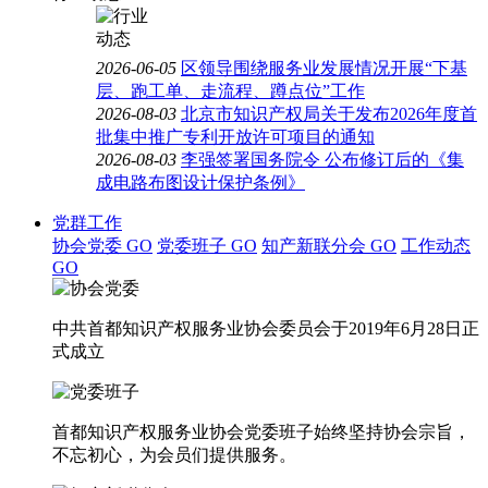
2026-06-05
区领导围绕服务业发展情况开展“下基
层、跑工单、走流程、蹲点位”工作
2026-08-03
北京市知识产权局关于发布2026年度首
批集中推广专利开放许可项目的通知
2026-08-03
李强签署国务院令 公布修订后的《集
成电路布图设计保护条例》
党群工作
协会党委
GO
党委班子
GO
知产新联分会
GO
工作动态
GO
中共首都知识产权服务业协会委员会于2019年6月28日正
式成立
首都知识产权服务业协会党委班子始终坚持协会宗旨，
不忘初心，为会员们提供服务。