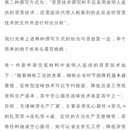
第二种撰写方式为：“背景技术撰写时不仅采用发明人提
供的背景技术，还需提供代理人检索到的反应这些背景
技术的文件并进行对比分析”。
我们先将上述两种撰写方式的恰当与否放置一边，举个
简单的例子给各位看官瞧瞧：
有一件新申请交底材料中发明人提供的背景技术如
下：“随着钢铁工业的发展，钢铁企业对节能降耗越来越
重视，近终型连铸技术可以节约能源、降低后道工序投
资和生产成本，其中空心圆坯连铸技术就是其中之一。
目前，无缝钢管生产厂家，主要采用实心圆坯→穿孔→
斜轧荒管→连轧管→减、定径的方法生产无缝钢管，若
将坯料做成空心圆坯，则可以省去穿孔工序，降低穿管