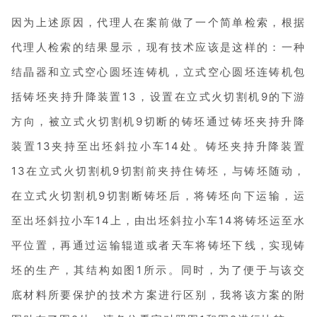
因为上述原因，代理人在案前做了一个简单检索，根据
代理人检索的结果显示，现有技术应该是这样的：一种
结晶器和立式空心圆坯连铸机，立式空心圆坯连铸机包
括铸坯夹持升降装置13，设置在立式火切割机9的下游
方向，被立式火切割机9切断的铸坯通过铸坯夹持升降
装置13夹持至出坯斜拉小车14处。铸坯夹持升降装置
13在立式火切割机9切割前夹持住铸坯，与铸坯随动，
在立式火切割机9切割断铸坯后，将铸坯向下运输，运
至出坯斜拉小车14上，由出坯斜拉小车14将铸坯运至水
平位置，再通过运输辊道或者天车将铸坯下线，实现铸
坯的生产，其结构如图1所示。同时，为了便于与该交
底材料所要保护的技术方案进行区别，我将该方案的附