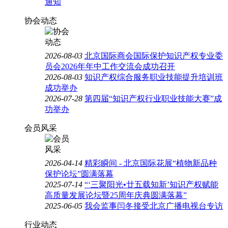
通知
协会动态
2026-08-03
北京国际商会国际保护知识产权专业委
员会2026年年中工作交流会成功召开
2026-08-03
知识产权综合服务职业技能提升培训班
成功举办
2026-07-28
第四届“知识产权行业职业技能大赛”成
功举办
会员风采
2026-04-14
精彩瞬间 - 北京国际花展“植物新品种
保护论坛”圆满落幕
2025-07-14
“‘三聚阳光•廿五载知新’知识产权赋能
高质量发展论坛暨25周年庆典圆满落幕”
2025-06-05
我会监事闫冬接受北京广播电视台专访
行业动态