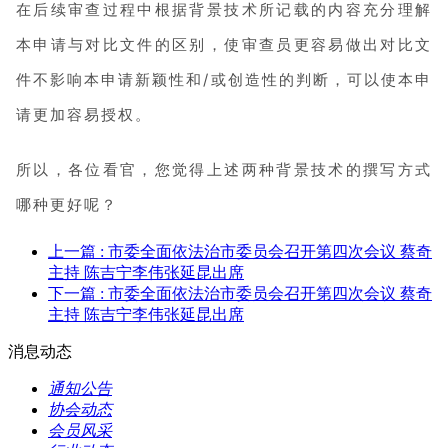
在后续审查过程中根据背景技术所记载的内容充分理解
本申请与对比文件的区别，使审查员更容易做出对比文
件不影响本申请新颖性和/或创造性的判断，可以使本申
请更加容易授权。
所以，各位看官，您觉得上述两种背景技术的撰写方式
哪种更好呢？
上一篇
: 市委全面依法治市委员会召开第四次会议 蔡奇
主持 陈吉宁李伟张延昆出席
下一篇
: 市委全面依法治市委员会召开第四次会议 蔡奇
主持 陈吉宁李伟张延昆出席
消息动态
通知公告
协会动态
会员风采