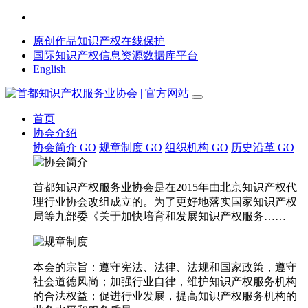
原创作品知识产权在线保护
国际知识产权信息资源数据库平台
English
首页
协会介绍
协会简介
GO
规章制度
GO
组织机构
GO
历史沿革
GO
首都知识产权服务业协会是在2015年由北京知识产权代
理行业协会改组成立的。为了更好地落实国家知识产权
局等九部委《关于加快培育和发展知识产权服务……
本会的宗旨：遵守宪法、法律、法规和国家政策，遵守
社会道德风尚；加强行业自律，维护知识产权服务机构
的合法权益；促进行业发展，提高知识产权服务机构的