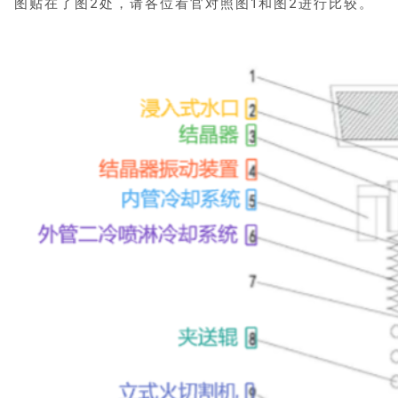
图贴在了图2处，请各位看官对照图1和图2进行比较。