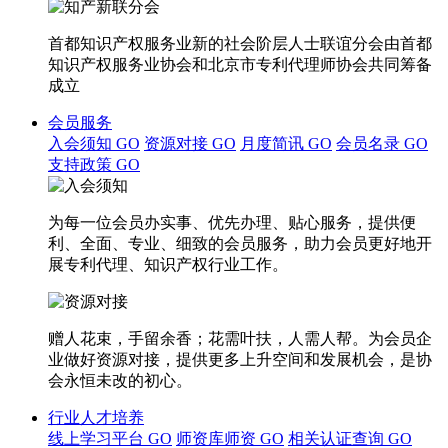
首都知识产权服务业新的社会阶层人士联谊分会由首都
知识产权服务业协会和北京市专利代理师协会共同筹备
成立
会员服务
入会须知
GO
资源对接
GO
月度简讯
GO
会员名录
GO
支持政策
GO
为每一位会员办实事、优先办理、贴心服务，提供便
利、全面、专业、细致的会员服务，助力会员更好地开
展专利代理、知识产权行业工作。
赠人花束，手留余香；花需叶扶，人需人帮。为会员企
业做好资源对接，提供更多上升空间和发展机会，是协
会永恒未改的初心。
行业人才培养
线上学习平台
GO
师资库师资
GO
相关认证查询
GO