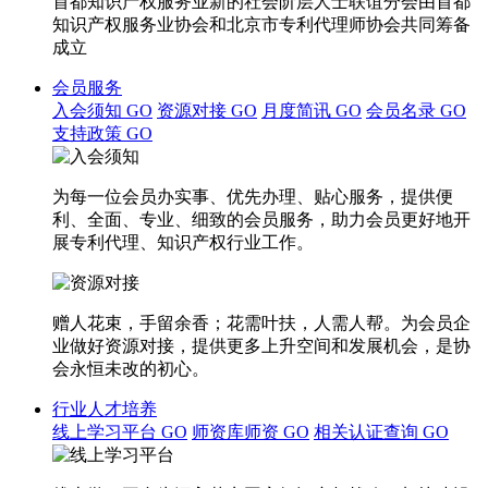
首都知识产权服务业新的社会阶层人士联谊分会由首都
知识产权服务业协会和北京市专利代理师协会共同筹备
成立
会员服务
入会须知
GO
资源对接
GO
月度简讯
GO
会员名录
GO
支持政策
GO
为每一位会员办实事、优先办理、贴心服务，提供便
利、全面、专业、细致的会员服务，助力会员更好地开
展专利代理、知识产权行业工作。
赠人花束，手留余香；花需叶扶，人需人帮。为会员企
业做好资源对接，提供更多上升空间和发展机会，是协
会永恒未改的初心。
行业人才培养
线上学习平台
GO
师资库师资
GO
相关认证查询
GO