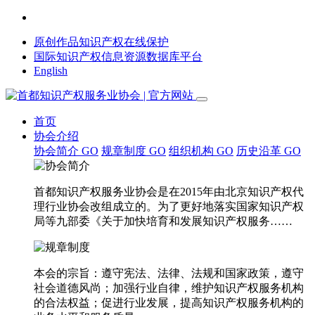
原创作品知识产权在线保护
国际知识产权信息资源数据库平台
English
首页
协会介绍
协会简介
GO
规章制度
GO
组织机构
GO
历史沿革
GO
首都知识产权服务业协会是在2015年由北京知识产权代
理行业协会改组成立的。为了更好地落实国家知识产权
局等九部委《关于加快培育和发展知识产权服务……
本会的宗旨：遵守宪法、法律、法规和国家政策，遵守
社会道德风尚；加强行业自律，维护知识产权服务机构
的合法权益；促进行业发展，提高知识产权服务机构的