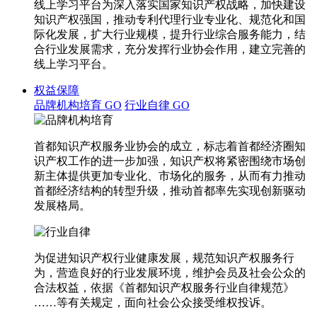
线上学习平台为深入落实国家知识产权战略，加快建设
知识产权强国，推动专利代理行业专业化、规范化和国
际化发展，扩大行业规模，提升行业综合服务能力，结
合行业发展需求，充分发挥行业协会作用，建立完善的
线上学习平台。
权益保障
品牌机构培育
GO
行业自律
GO
首都知识产权服务业协会的成立，标志着首都经济圈知
识产权工作的进一步加强，知识产权将紧密围绕市场创
新主体提供更加专业化、市场化的服务，从而有力推动
首都经济结构的转型升级，推动首都率先实现创新驱动
发展格局。
为促进知识产权行业健康发展，规范知识产权服务行
为，营造良好的行业发展环境，维护会员及社会公众的
合法权益，依据《首都知识产权服务行业自律规范》
……等有关规定，面向社会公众接受维权投诉。