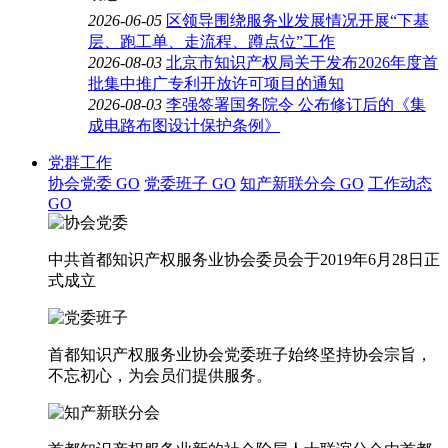
2026-06-05
区领导围绕服务业发展情况开展“下基
层、跑工单、走流程、蹲点位”工作
2026-08-03
北京市知识产权局关于发布2026年度首
批集中推广专利开放许可项目的通知
2026-08-03
李强签署国务院令 公布修订后的《集
成电路布图设计保护条例》
党群工作
协会党委
GO
党委班子
GO
知产新联分会
GO
工作动态
GO
中共首都知识产权服务业协会委员会于2019年6月28日正
式成立
首都知识产权服务业协会党委班子始终坚持协会宗旨，
不忘初心，为会员们提供服务。