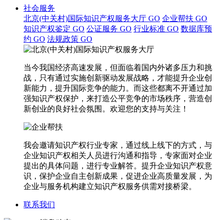
社会服务
北京(中关村)国际知识产权服务大厅
GO
企业帮扶
GO
知识产权鉴定
GO
公证服务
GO
行业标准
GO
数据库预
约
GO
法规政策
GO
当今我国经济高速发展，但面临着国内外诸多压力和挑
战，只有通过实施创新驱动发展战略，才能提升企业创
新能力，提升国际竞争的能力。而这些都离不开通过加
强知识产权保护，来打造公平竞争的市场秩序，营造创
新创业的良好社会氛围。欢迎您的支持与关注！
我会邀请知识产权行业专家，通过线上线下的方式，与
企业知识产权相关人员进行沟通和指导，专家面对企业
提出的具体问题，进行专业解答。提升企业知识产权意
识，保护企业自主创新成果，促进企业高质量发展，为
企业与服务机构建立知识产权服务供需对接桥梁。
联系我们