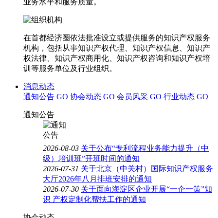
业务水平和服务质量。
在首都经济圈依法批准设立或提供服务的知识产权服务
机构，包括从事知识产权代理、知识产权信息、知识产
权法律、知识产权商用化、知识产权咨询和知识产权培
训等服务单位及行业组织。
消息动态
通知公告
GO
协会动态
GO
会员风采
GO
行业动态
GO
通知公告
2026-08-03
关于公布“专利流程业务能力提升（中
级）培训班”开班时间的通知
2026-07-31
关于北京（中关村）国际知识产权服务
大厅2026年八月排班安排的通知
2026-07-30
关于面向海淀区企业开展“一企一策”知
识 产权定制化帮扶工作的通知
协会动态