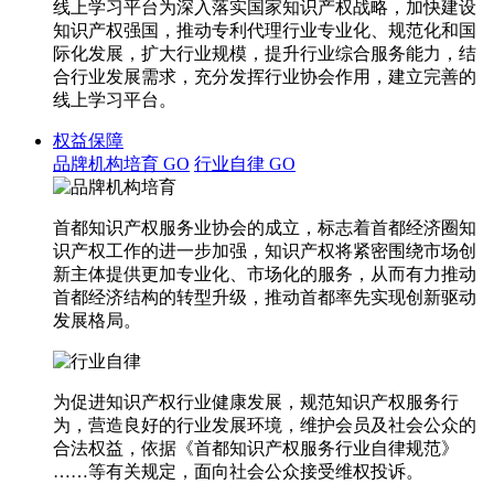
线上学习平台为深入落实国家知识产权战略，加快建设
知识产权强国，推动专利代理行业专业化、规范化和国
际化发展，扩大行业规模，提升行业综合服务能力，结
合行业发展需求，充分发挥行业协会作用，建立完善的
线上学习平台。
权益保障
品牌机构培育
GO
行业自律
GO
首都知识产权服务业协会的成立，标志着首都经济圈知
识产权工作的进一步加强，知识产权将紧密围绕市场创
新主体提供更加专业化、市场化的服务，从而有力推动
首都经济结构的转型升级，推动首都率先实现创新驱动
发展格局。
为促进知识产权行业健康发展，规范知识产权服务行
为，营造良好的行业发展环境，维护会员及社会公众的
合法权益，依据《首都知识产权服务行业自律规范》
……等有关规定，面向社会公众接受维权投诉。