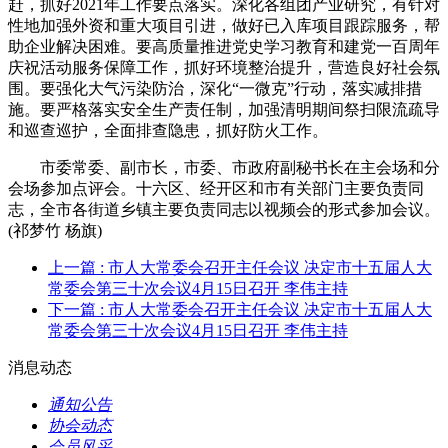
赶，抓好2021年工作要点落实。深化各组团产业研究，有针对
性地加强外资和重大项目引进，做好已入库项目跟踪服务，帮
助企业解决困难。要高质量推进党史学习教育和建党一百周年
庆祝活动服务保障工作，抓好环境整治提升，营造良好社会氛
围。要强化大气污染防治，深化“一微克”行动，落实减排措
施。要严格落实安全生产责任制，加强清明期间祭扫限流疏导
和巡查巡护，全面排查隐患，抓好防火工作。
市委常委、副市长，市委、市政府副秘书长在主会场和分
会场参加点评会。十六区、经开区和市有关部门主要负责同
志，全市各街道乡镇主要负责同志以视频会的形式参加会议。
(祁梦竹 杨旗)
上一篇
: 市人大常委会召开主任会议 决定市十五届人大
常委会第三十次会议4月15日召开 李伟主持
下一篇
: 市人大常委会召开主任会议 决定市十五届人大
常委会第三十次会议4月15日召开 李伟主持
消息动态
通知公告
协会动态
会员风采