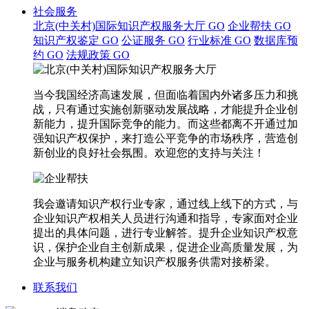
社会服务
北京(中关村)国际知识产权服务大厅
GO
企业帮扶
GO
知识产权鉴定
GO
公证服务
GO
行业标准
GO
数据库预
约
GO
法规政策
GO
当今我国经济高速发展，但面临着国内外诸多压力和挑
战，只有通过实施创新驱动发展战略，才能提升企业创
新能力，提升国际竞争的能力。而这些都离不开通过加
强知识产权保护，来打造公平竞争的市场秩序，营造创
新创业的良好社会氛围。欢迎您的支持与关注！
我会邀请知识产权行业专家，通过线上线下的方式，与
企业知识产权相关人员进行沟通和指导，专家面对企业
提出的具体问题，进行专业解答。提升企业知识产权意
识，保护企业自主创新成果，促进企业高质量发展，为
企业与服务机构建立知识产权服务供需对接桥梁。
联系我们