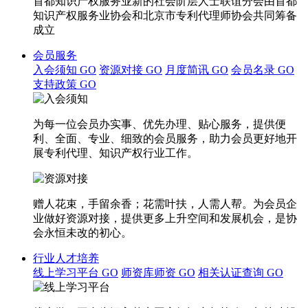
首都知识产权服务业新的社会阶层人士联谊分会由首都
知识产权服务业协会和北京市专利代理师协会共同筹备
成立
会员服务
入会须知
GO
资源对接
GO
月度简讯
GO
会员名录
GO
支持政策
GO
为每一位会员办实事、优先办理、贴心服务，提供便
利、全面、专业、细致的会员服务，助力会员更好地开
展专利代理、知识产权行业工作。
赠人花束，手留余香；花需叶扶，人需人帮。为会员企
业做好资源对接，提供更多上升空间和发展机会，是协
会永恒未改的初心。
行业人才培养
线上学习平台
GO
师资库师资
GO
相关认证查询
GO