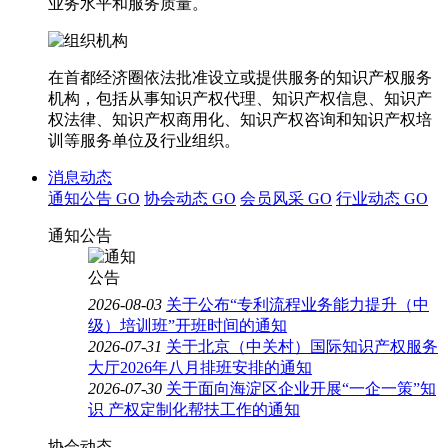
业务水平和服务质量。
在首都经济圈依法批准设立或提供服务的知识产权服务
机构，包括从事知识产权代理、知识产权信息、知识产
权法律、知识产权商用化、知识产权咨询和知识产权培
训等服务单位及行业组织。
消息动态
通知公告
GO
协会动态
GO
会员风采
GO
行业动态
GO
通知公告
2026-08-03
关于公布“专利流程业务能力提升（中
级）培训班”开班时间的通知
2026-07-31
关于北京（中关村）国际知识产权服务
大厅2026年八月排班安排的通知
2026-07-30
关于面向海淀区企业开展“一企一策”知
识 产权定制化帮扶工作的通知
协会动态