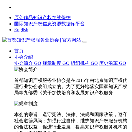
原创作品知识产权在线保护
国际知识产权信息资源数据库平台
English
首页
协会介绍
协会简介
GO
规章制度
GO
组织机构
GO
历史沿革
GO
首都知识产权服务业协会是在2015年由北京知识产权代
理行业协会改组成立的。为了更好地落实国家知识产权
局等九部委《关于加快培育和发展知识产权服务……
本会的宗旨：遵守宪法、法律、法规和国家政策，遵守
社会道德风尚；加强行业自律，维护知识产权服务机构
的合法权益；促进行业发展，提高知识产权服务机构的