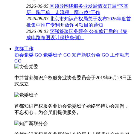
2026-06-05
区领导围绕服务业发展情况开展“下基
层、跑工单、走流程、蹲点位”工作
2026-08-03
北京市知识产权局关于发布2026年度首
批集中推广专利开放许可项目的通知
2026-08-03
李强签署国务院令 公布修订后的《集
成电路布图设计保护条例》
党群工作
协会党委
GO
党委班子
GO
知产新联分会
GO
工作动态
GO
中共首都知识产权服务业协会委员会于2019年6月28日正
式成立
首都知识产权服务业协会党委班子始终坚持协会宗旨，
不忘初心，为会员们提供服务。