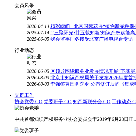
会员风采
2026-04-14
精彩瞬间 - 北京国际花展“植物新品种
2025-07-14
“‘三聚阳光•廿五载知新’知识产权赋能
2025-06-05
我会监事闫冬接受北京广播电视台专访
行业动态
2026-06-05
区领导围绕服务业发展情况开展“下基层
2026-08-03
北京市知识产权局关于发布2026年度
2026-08-03
李强签署国务院令 公布修订后的《集成
党群工作
协会党委
GO
党委班子
GO
知产新联分会
GO
工作动态
G
中共首都知识产权服务业协会委员会于2019年6月28日正