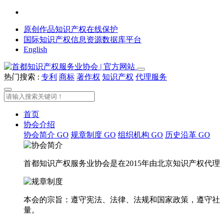
原创作品知识产权在线保护
国际知识产权信息资源数据库平台
English
热门搜索 :
专利
商标
著作权
知识产权
代理服务
首页
协会介绍
协会简介
GO
规章制度
GO
组织机构
GO
历史沿革
GO
首都知识产权服务业协会是在2015年由北京知识产权
本会的宗旨：遵守宪法、法律、法规和国家政策，遵守社
量。