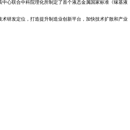
该中心联合中科院理化所制定了首个液态金属国家标准《镓基液
技术研发定位，打造提升制造业创新平台，加快技术扩散和产业