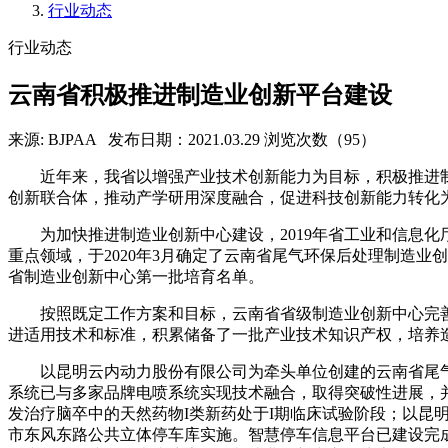
行业动态
行业动态
云南省积极推进制造业创新平台建设
来源: BJPAA
发布日期：2021.03.29
浏览次数（95）
近年来，我省以增强产业技术创新能力为目标，积极推进
创新联合体，推动产学研用深度融合，促进科技创新能力转化
为加快推进制造业创新中心建设，2019年省工业和信息
重点领域，于2020年3月确定了云南省尾气环保后处理制造
省制造业创新中心第一批培育名单。
按照既定工作方案和目标，云南省省级制造业创新中心完
进适用技术和标准，积累储备了一批产业技术知识产权，培养
以昆明云内动力股份有限公司为牵头单位创建的云南省尾
系统已与多家品牌电喷系统实现技术融合，取得突破性进展，
发治疗脑卒中的天然药物I类新药处于I期临床试验阶段；以
市东风东路公共立体停车库实施。智慧停车信息平台已建设完成，