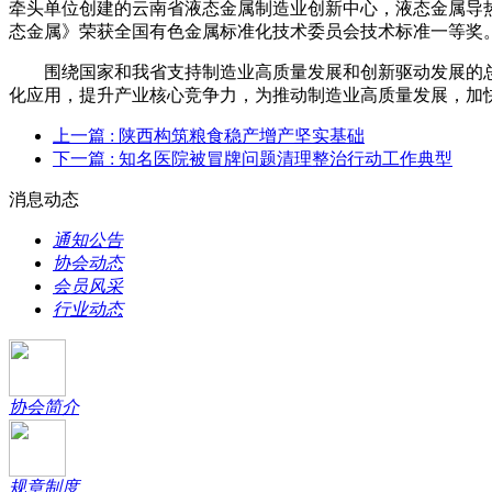
牵头单位创建的云南省液态金属制造业创新中心，液态金属导
态金属》荣获全国有色金属标准化技术委员会技术标准一等奖
围绕国家和我省支持制造业高质量发展和创新驱动发展的
化应用，提升产业核心竞争力，为推动制造业高质量发展，加快
上一篇
: 陕西构筑粮食稳产增产坚实基础
下一篇
: 知名医院被冒牌问题清理整治行动工作典型
消息动态
通知公告
协会动态
会员风采
行业动态
协会简介
规章制度