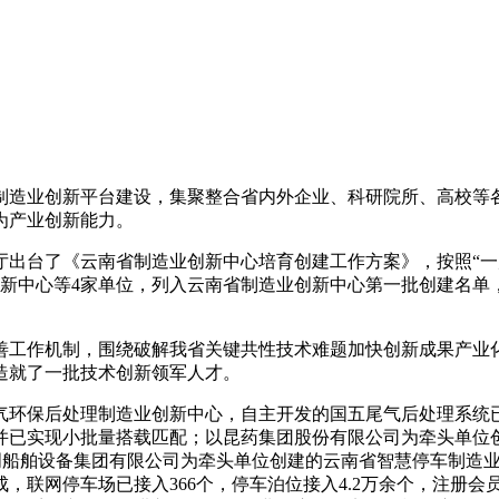
制造业创新平台建设，集聚整合省内外企业、科研院所、高校等
为产业创新能力。
化厅出台了《云南省制造业创新中心培育创建工作方案》，按照“
业创新中心等4家单位，列入云南省制造业创新中心第一批创建名
善工作机制，围绕破解我省关键共性技术难题加快创新成果产业
造就了一批技术创新领军人才。
气环保后处理制造业创新中心，自主开发的国五尾气后处理系统
并已实现小批量搭载匹配；以昆药集团股份有限公司为牵头单位
昆明船舶设备集团有限公司为牵头单位创建的云南省智慧停车制造
联网停车场已接入366个，停车泊位接入4.2万余个，注册会员