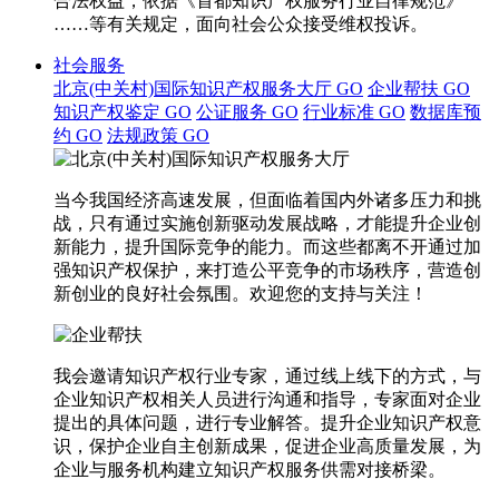
合法权益，依据《首都知识产权服务行业自律规范》
……等有关规定，面向社会公众接受维权投诉。
社会服务
北京(中关村)国际知识产权服务大厅
GO
企业帮扶
GO
知识产权鉴定
GO
公证服务
GO
行业标准
GO
数据库预
约
GO
法规政策
GO
当今我国经济高速发展，但面临着国内外诸多压力和挑
战，只有通过实施创新驱动发展战略，才能提升企业创
新能力，提升国际竞争的能力。而这些都离不开通过加
强知识产权保护，来打造公平竞争的市场秩序，营造创
新创业的良好社会氛围。欢迎您的支持与关注！
我会邀请知识产权行业专家，通过线上线下的方式，与
企业知识产权相关人员进行沟通和指导，专家面对企业
提出的具体问题，进行专业解答。提升企业知识产权意
识，保护企业自主创新成果，促进企业高质量发展，为
企业与服务机构建立知识产权服务供需对接桥梁。