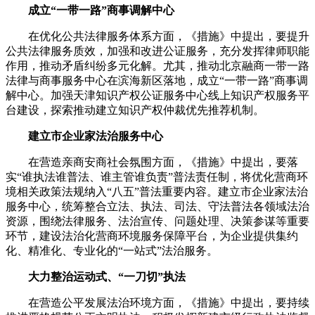
成立“一带一路”商事调解中心
在优化公共法律服务体系方面，《措施》中提出，要提升
公共法律服务质效，加强和改进公证服务，充分发挥律师职能
作用，推动矛盾纠纷多元化解。尤其，推动北京融商一带一路
法律与商事服务中心在滨海新区落地，成立“一带一路”商事调
解中心。加强天津知识产权公证服务中心线上知识产权服务平
台建设，探索推动建立知识产权仲裁优先推荐机制。
建立市企业家法治服务中心
在营造亲商安商社会氛围方面，《措施》中提出，要落
实“谁执法谁普法、谁主管谁负责”普法责任制，将优化营商环
境相关政策法规纳入“八五”普法重要内容。建立市企业家法治
服务中心，统筹整合立法、执法、司法、守法普法各领域法治
资源，围绕法律服务、法治宣传、问题处理、决策参谋等重要
环节，建设法治化营商环境服务保障平台，为企业提供集约
化、精准化、专业化的“一站式”法治服务。
大力整治运动式、“一刀切”执法
在营造公平发展法治环境方面，《措施》中提出，要持续