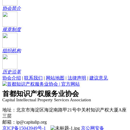
协会简介
规章制度
组织机构
历史沿革
协会介绍
|
联系我们
|
网站地图
|
法律声明
|
建议意见
首都知识产权服务业协会
Capital Intellectual Property Services Association
地址：北京市海淀区海淀南路甲21号中关村知识产权大厦A座
三层
邮箱：ip@capitalip.org
京ICP备15043949号-1
京公网安备