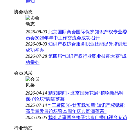
通知
协会动态
2026-08-03
北京国际商会国际保护知识产权专业委
员会2026年年中工作交流会成功召开
2026-08-03
知识产权综合服务职业技能提升培训班
成功举办
2026-07-28
第四届“知识产权行业职业技能大赛”成
功举办
会员风采
2026-04-14
精彩瞬间 - 北京国际花展“植物新品种
保护论坛”圆满落幕
2025-07-14
“‘三聚阳光•廿五载知新’知识产权赋能
高质量发展论坛暨25周年庆典圆满落幕”
2025-06-05
我会监事闫冬接受北京广播电视台专访
行业动态