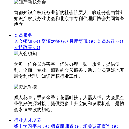
首都知识产权服务业新的社会阶层人士联谊分会由首都
知识产权服务业协会和北京市专利代理师协会共同筹备
成立
会员服务
入会须知
GO
资源对接
GO
月度简讯
GO
会员名录
GO
支持政策
GO
为每一位会员办实事、优先办理、贴心服务，提供便
利、全面、专业、细致的会员服务，助力会员更好地开
展专利代理、知识产权行业工作。
赠人花束，手留余香；花需叶扶，人需人帮。为会员企
业做好资源对接，提供更多上升空间和发展机会，是协
会永恒未改的初心。
行业人才培养
线上学习平台
GO
师资库师资
GO
相关认证查询
GO