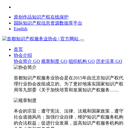
原创作品知识产权在线保护
国际知识产权信息资源数据库平台
English
首页
协会介绍
协会简介
GO
规章制度
GO
组织机构
GO
历史沿革
GO
首都知识产权服务业协会是在2015年由北京知识产权代
理行业协会改组成立的。为了更好地落实国家知识产权
局等九部委《关于加快培育和发展知识产权服务……
本会的宗旨：遵守宪法、法律、法规和国家政策，遵守
社会道德风尚；加强行业自律，维护知识产权服务机构
的合法权益；促进行业发展，提高知识产权服务机构的