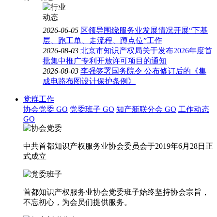
2026-06-05
区领导围绕服务业发展情况开展“下基
层、跑工单、走流程、蹲点位”工作
2026-08-03
北京市知识产权局关于发布2026年度首
批集中推广专利开放许可项目的通知
2026-08-03
李强签署国务院令 公布修订后的《集
成电路布图设计保护条例》
党群工作
协会党委
GO
党委班子
GO
知产新联分会
GO
工作动态
GO
中共首都知识产权服务业协会委员会于2019年6月28日正
式成立
首都知识产权服务业协会党委班子始终坚持协会宗旨，
不忘初心，为会员们提供服务。