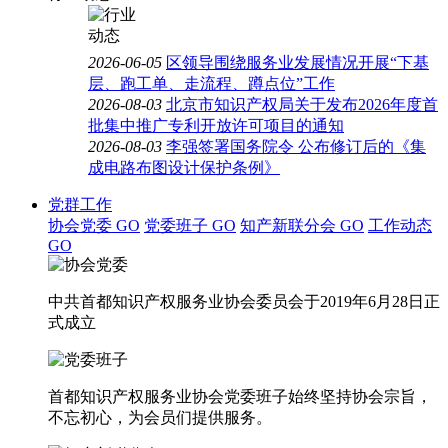
2026-06-05
区领导围绕服务业发展情况开展“下基
层、跑工单、走流程、蹲点位”工作
2026-08-03
北京市知识产权局关于发布2026年度首
批集中推广专利开放许可项目的通知
2026-08-03
李强签署国务院令 公布修订后的《集
成电路布图设计保护条例》
党群工作
协会党委
GO
党委班子
GO
知产新联分会
GO
工作动态
GO
中共首都知识产权服务业协会委员会于2019年6月28日正
式成立
首都知识产权服务业协会党委班子始终坚持协会宗旨，
不忘初心，为会员们提供服务。