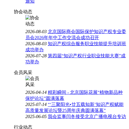
通知
协会动态
2026-08-03
北京国际商会国际保护知识产权专业委
员会2026年年中工作交流会成功召开
2026-08-03
知识产权综合服务职业技能提升培训班
成功举办
2026-07-28
第四届“知识产权行业职业技能大赛”成
功举办
会员风采
2026-04-14
精彩瞬间 - 北京国际花展“植物新品种
保护论坛”圆满落幕
2025-07-14
“‘三聚阳光•廿五载知新’知识产权赋能
高质量发展论坛暨25周年庆典圆满落幕”
2025-06-05
我会监事闫冬接受北京广播电视台专访
行业动态