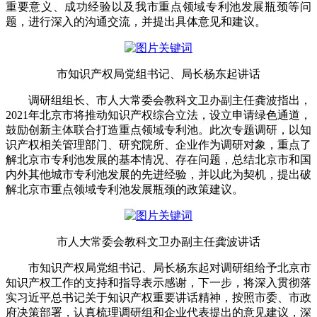
重要意义、成功经验以及我市重点领域专利池发展瓶颈等问
题，进行深入的沟通交流，并提出具体意见和建议。
市知识产权局党组书记、局长杨东起讲话
调研组组长、市人大常委会教科文卫办副主任龚波指出，
2021年北京市将推动知识产权综合立法，设立申请绿色通道，
鼓励创新主体联合打造重点领域专利池。此次专题调研，以知
识产权相关管理部门、研究院所、企业作为调研对象，重点了
解北京市专利池发展的基本情况、存在问题，总结北京市和国
内外其他城市专利池发展的先进经验，并以此为契机，提出破
解北京市重点领域专利池发展瓶颈的政策建议。
市人大常委会教科文卫办副主任龚波讲话
市知识产权局党组书记、局长杨东起对调研组给予北京市
知识产权工作的支持和指导表示感谢，下一步，将深入贯彻落
实习近平总书记关于知识产权重要讲话精神，按照市委、市政
府决策部署，认真梳理调研组和企业代表提出的意见建议，深