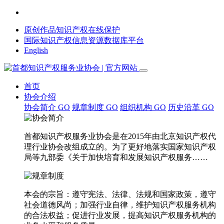
原创作品知识产权在线保护
国际知识产权信息资源数据库平台
English
首页
协会介绍
协会简介
GO
规章制度
GO
组织机构
GO
历史沿革
GO
首都知识产权服务业协会是在2015年由北京知识产权代
理行业协会改组成立的。为了更好地落实国家知识产权
局等九部委《关于加快培育和发展知识产权服务……
本会的宗旨：遵守宪法、法律、法规和国家政策，遵守
社会道德风尚；加强行业自律，维护知识产权服务机构
的合法权益；促进行业发展，提高知识产权服务机构的