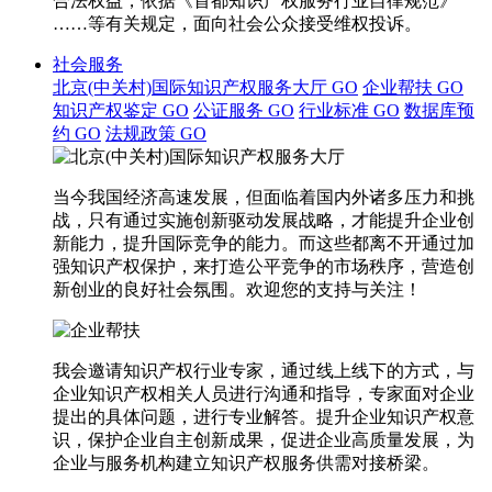
合法权益，依据《首都知识产权服务行业自律规范》
……等有关规定，面向社会公众接受维权投诉。
社会服务
北京(中关村)国际知识产权服务大厅
GO
企业帮扶
GO
知识产权鉴定
GO
公证服务
GO
行业标准
GO
数据库预
约
GO
法规政策
GO
当今我国经济高速发展，但面临着国内外诸多压力和挑
战，只有通过实施创新驱动发展战略，才能提升企业创
新能力，提升国际竞争的能力。而这些都离不开通过加
强知识产权保护，来打造公平竞争的市场秩序，营造创
新创业的良好社会氛围。欢迎您的支持与关注！
我会邀请知识产权行业专家，通过线上线下的方式，与
企业知识产权相关人员进行沟通和指导，专家面对企业
提出的具体问题，进行专业解答。提升企业知识产权意
识，保护企业自主创新成果，促进企业高质量发展，为
企业与服务机构建立知识产权服务供需对接桥梁。