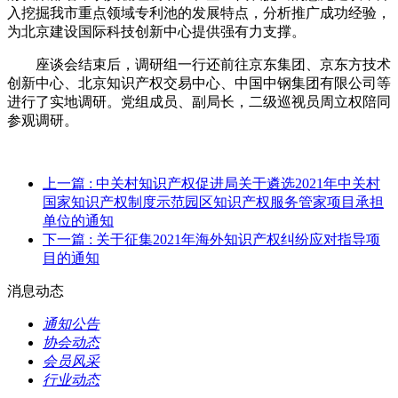
入挖掘我市重点领域专利池的发展特点，分析推广成功经验，
为北京建设国际科技创新中心提供强有力支撑。
座谈会结束后，调研组一行还前往京东集团、京东方技术
创新中心、北京知识产权交易中心、中国中钢集团有限公司等
进行了实地调研。党组成员、副局长，二级巡视员周立权陪同
参观调研。
上一篇
: 中关村知识产权促进局关于遴选2021年中关村
国家知识产权制度示范园区知识产权服务管家项目承担
单位的通知
下一篇
: 关于征集2021年海外知识产权纠纷应对指导项
目的通知
消息动态
通知公告
协会动态
会员风采
行业动态