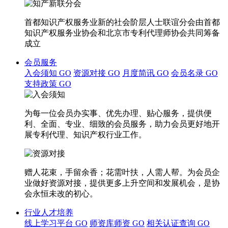
首都知识产权服务业新的社会阶层人士联谊分会由首都
知识产权服务业协会和北京市专利代理师协会共同筹备
成立
会员服务
入会须知
GO
资源对接
GO
月度简讯
GO
会员名录
GO
支持政策
GO
为每一位会员办实事、优先办理、贴心服务，提供便
利、全面、专业、细致的会员服务，助力会员更好地开
展专利代理、知识产权行业工作。
赠人花束，手留余香；花需叶扶，人需人帮。为会员企
业做好资源对接，提供更多上升空间和发展机会，是协
会永恒未改的初心。
行业人才培养
线上学习平台
GO
师资库师资
GO
相关认证查询
GO