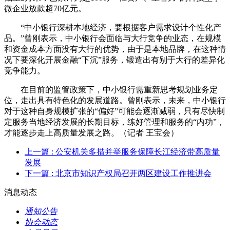
微企业放款超70亿元。
“中小银行深耕本地经济，要根据客户需求设计个性化产
品。”曾刚表示，中小银行会面临与大行竞争的业态，在规模
和资金成本方面没有大行的优势，由于是本地品牌，在这种情
况下要深化开展金融“下沉”服务，锻造出有别于大行的差异化
竞争能力。
在目前的监管政策下，中小银行需重新思考规划业务定
位，走出具有特色化的发展道路。曾刚表示，未来，中小银行
对于这种自身规模扩张的“偏好”可能会逐渐减弱，只有尽快制
定服务当地经济发展的长期目标，练好管理和服务的“内功”，
才能逐步走上高质量发展之路。（记者 王宝会）
上一篇
: 公安机关多措并举服务保障长江经济带高质量
发展
下一篇
: 北京市知识产权局召开两区建设工作推进会
消息动态
通知公告
协会动态