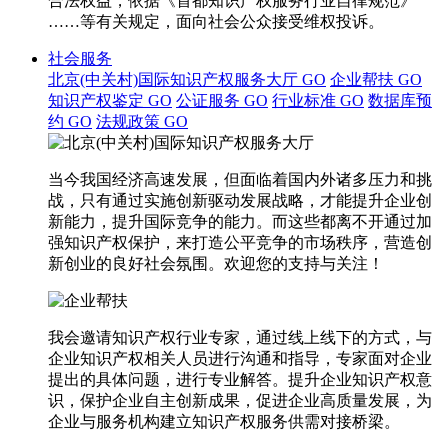
合法权益，依据《首都知识产权服务行业自律规范》
……等有关规定，面向社会公众接受维权投诉。
社会服务
北京(中关村)国际知识产权服务大厅
GO
企业帮扶
GO
知识产权鉴定
GO
公证服务
GO
行业标准
GO
数据库预
约
GO
法规政策
GO
当今我国经济高速发展，但面临着国内外诸多压力和挑
战，只有通过实施创新驱动发展战略，才能提升企业创
新能力，提升国际竞争的能力。而这些都离不开通过加
强知识产权保护，来打造公平竞争的市场秩序，营造创
新创业的良好社会氛围。欢迎您的支持与关注！
我会邀请知识产权行业专家，通过线上线下的方式，与
企业知识产权相关人员进行沟通和指导，专家面对企业
提出的具体问题，进行专业解答。提升企业知识产权意
识，保护企业自主创新成果，促进企业高质量发展，为
企业与服务机构建立知识产权服务供需对接桥梁。