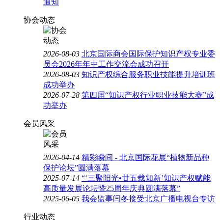
通知
协会动态
2026-08-03
北京国际商会国际保护知识产权专业委
员会2026年年中工作交流会成功召开
2026-08-03
知识产权综合服务职业技能提升培训班
成功举办
2026-07-28
第四届“知识产权行业职业技能大赛”成
功举办
会员风采
2026-04-14
精彩瞬间 - 北京国际花展“植物新品种
保护论坛”圆满落幕
2025-07-14
“‘三聚阳光•廿五载知新’知识产权赋能
高质量发展论坛暨25周年庆典圆满落幕”
2025-06-05
我会监事闫冬接受北京广播电视台专访
行业动态