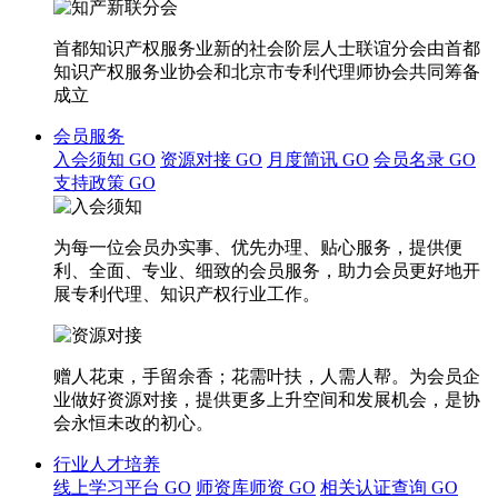
首都知识产权服务业新的社会阶层人士联谊分会由首都
知识产权服务业协会和北京市专利代理师协会共同筹备
成立
会员服务
入会须知
GO
资源对接
GO
月度简讯
GO
会员名录
GO
支持政策
GO
为每一位会员办实事、优先办理、贴心服务，提供便
利、全面、专业、细致的会员服务，助力会员更好地开
展专利代理、知识产权行业工作。
赠人花束，手留余香；花需叶扶，人需人帮。为会员企
业做好资源对接，提供更多上升空间和发展机会，是协
会永恒未改的初心。
行业人才培养
线上学习平台
GO
师资库师资
GO
相关认证查询
GO