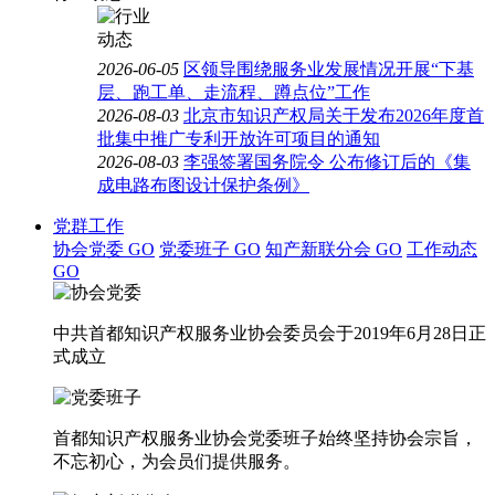
2026-06-05
区领导围绕服务业发展情况开展“下基
层、跑工单、走流程、蹲点位”工作
2026-08-03
北京市知识产权局关于发布2026年度首
批集中推广专利开放许可项目的通知
2026-08-03
李强签署国务院令 公布修订后的《集
成电路布图设计保护条例》
党群工作
协会党委
GO
党委班子
GO
知产新联分会
GO
工作动态
GO
中共首都知识产权服务业协会委员会于2019年6月28日正
式成立
首都知识产权服务业协会党委班子始终坚持协会宗旨，
不忘初心，为会员们提供服务。