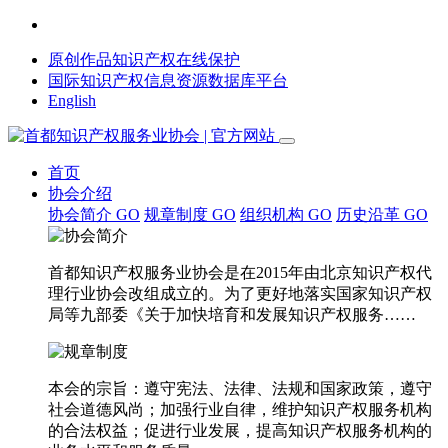
原创作品知识产权在线保护
国际知识产权信息资源数据库平台
English
首页
协会介绍
协会简介
GO
规章制度
GO
组织机构
GO
历史沿革
GO
首都知识产权服务业协会是在2015年由北京知识产权代
理行业协会改组成立的。为了更好地落实国家知识产权
局等九部委《关于加快培育和发展知识产权服务……
本会的宗旨：遵守宪法、法律、法规和国家政策，遵守
社会道德风尚；加强行业自律，维护知识产权服务机构
的合法权益；促进行业发展，提高知识产权服务机构的