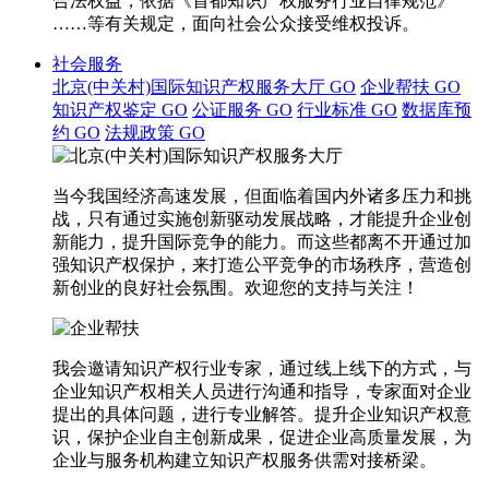
合法权益，依据《首都知识产权服务行业自律规范》
……等有关规定，面向社会公众接受维权投诉。
社会服务
北京(中关村)国际知识产权服务大厅
GO
企业帮扶
GO
知识产权鉴定
GO
公证服务
GO
行业标准
GO
数据库预
约
GO
法规政策
GO
当今我国经济高速发展，但面临着国内外诸多压力和挑
战，只有通过实施创新驱动发展战略，才能提升企业创
新能力，提升国际竞争的能力。而这些都离不开通过加
强知识产权保护，来打造公平竞争的市场秩序，营造创
新创业的良好社会氛围。欢迎您的支持与关注！
我会邀请知识产权行业专家，通过线上线下的方式，与
企业知识产权相关人员进行沟通和指导，专家面对企业
提出的具体问题，进行专业解答。提升企业知识产权意
识，保护企业自主创新成果，促进企业高质量发展，为
企业与服务机构建立知识产权服务供需对接桥梁。