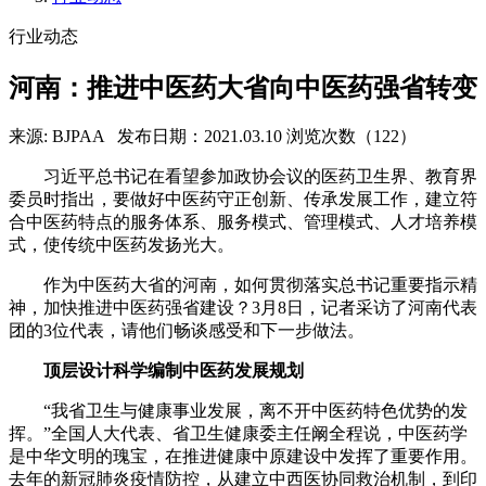
行业动态
河南：推进中医药大省向中医药强省转变
来源: BJPAA
发布日期：2021.03.10
浏览次数（122）
习近平总书记在看望参加政协会议的医药卫生界、教育界
委员时指出，要做好中医药守正创新、传承发展工作，建立符
合中医药特点的服务体系、服务模式、管理模式、人才培养模
式，使传统中医药发扬光大。
作为中医药大省的河南，如何贯彻落实总书记重要指示精
神，加快推进中医药强省建设？3月8日，记者采访了河南代表
团的3位代表，请他们畅谈感受和下一步做法。
顶层设计科学编制中医药发展规划
“我省卫生与健康事业发展，离不开中医药特色优势的发
挥。”全国人大代表、省卫生健康委主任阚全程说，中医药学
是中华文明的瑰宝，在推进健康中原建设中发挥了重要作用。
去年的新冠肺炎疫情防控，从建立中西医协同救治机制，到印