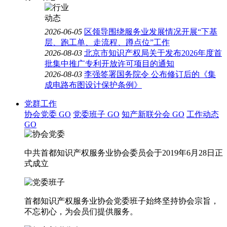
2026-06-05
区领导围绕服务业发展情况开展“下基
层、跑工单、走流程、蹲点位”工作
2026-08-03
北京市知识产权局关于发布2026年度首
批集中推广专利开放许可项目的通知
2026-08-03
李强签署国务院令 公布修订后的《集
成电路布图设计保护条例》
党群工作
协会党委
GO
党委班子
GO
知产新联分会
GO
工作动态
GO
中共首都知识产权服务业协会委员会于2019年6月28日正
式成立
首都知识产权服务业协会党委班子始终坚持协会宗旨，
不忘初心，为会员们提供服务。