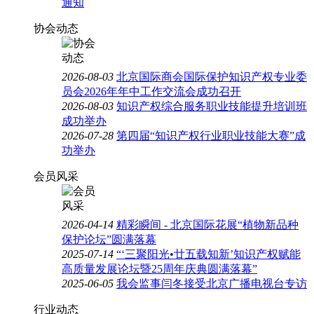
通知
协会动态
2026-08-03
北京国际商会国际保护知识产权专业委
员会2026年年中工作交流会成功召开
2026-08-03
知识产权综合服务职业技能提升培训班
成功举办
2026-07-28
第四届“知识产权行业职业技能大赛”成
功举办
会员风采
2026-04-14
精彩瞬间 - 北京国际花展“植物新品种
保护论坛”圆满落幕
2025-07-14
“‘三聚阳光•廿五载知新’知识产权赋能
高质量发展论坛暨25周年庆典圆满落幕”
2025-06-05
我会监事闫冬接受北京广播电视台专访
行业动态