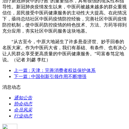
治疗新冠肺炎中的疗效”的重要指示，具有很强的现实性和指
导性。新冠肺炎疫情发生以来，中医药被越来越多的群众重视
信任，居民接受中医药健康服务的主动性大大提高。在此情况
下，亟待总结社区中医药疫情防控经验，完善社区中医药疫情
防控机制，使中医药防控疫情的特色技术、方法、方药等得到
充分应用，夯实社区中医药服务这块地基。
“从古至今，中原大地诞生了许多悬壶济世、妙手回春的
名医大家。作为中医药大省，我们有基础、有条件、也有决心
让人民群众享受更高质量的中医药健康服务。”司富春笃定地
说。（记者 刘勰 李红）
上一篇
: 天津：完善消费者权益保护体系
下一篇
: 中国创新引领作用不断增强
消息动态
通知公告
协会动态
会员风采
行业动态