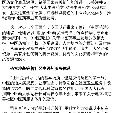
医药文化底蕴深厚。希望国家有关部门能够进一步关注并支
持“仲景文化”、开封“大宋中医药文化”等中医药文化品牌建
设，擦亮这些金字招牌，打造独具特色的中医药文化体系，推
动河南中医药事业高质量发展。
这一次参加全国两会，庞国明还带来了修订《中医药法》
的建议。他建议以“遵循中医药发展规律，传承精华，守正创
新”为原则，对《中医药法》关于中医药事业发展的政策支
持、中医药知识产权、体系建设、人才培养等方面进行及时修
订，从而充分发挥中医药“独特的卫生资源、潜力巨大的经济
资源、具有原创优势的科技资源、优秀的文化资源和重要的生
态资源”优势。
夯实地基完善社区中医药服务体系
“社区是居民生活的基本场所，也是疫情防控的第一线。
中医的治未病思想、健康理念，特别适合在社区卫生服务中发
挥防治结合、医养结合和科普宣传的作用。”全国人大代表、
河南中医药大学副校长司富春今年上会，带来了关于建立和完
善社区中医药服务体系的建议。
司富春说，习近平总书记关于“用科学的方法说明中药在