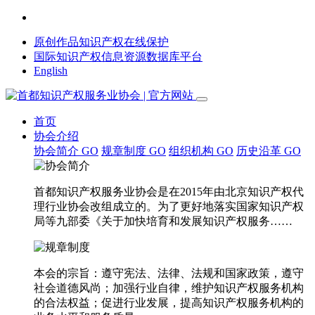
原创作品知识产权在线保护
国际知识产权信息资源数据库平台
English
首页
协会介绍
协会简介
GO
规章制度
GO
组织机构
GO
历史沿革
GO
首都知识产权服务业协会是在2015年由北京知识产权代
理行业协会改组成立的。为了更好地落实国家知识产权
局等九部委《关于加快培育和发展知识产权服务……
本会的宗旨：遵守宪法、法律、法规和国家政策，遵守
社会道德风尚；加强行业自律，维护知识产权服务机构
的合法权益；促进行业发展，提高知识产权服务机构的