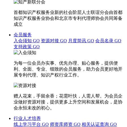
首都知识产权服务业新的社会阶层人士联谊分会由首都
知识产权服务业协会和北京市专利代理师协会共同筹备
成立
会员服务
入会须知
GO
资源对接
GO
月度简讯
GO
会员名录
GO
支持政策
GO
为每一位会员办实事、优先办理、贴心服务，提供便
利、全面、专业、细致的会员服务，助力会员更好地开
展专利代理、知识产权行业工作。
赠人花束，手留余香；花需叶扶，人需人帮。为会员企
业做好资源对接，提供更多上升空间和发展机会，是协
会永恒未改的初心。
行业人才培养
线上学习平台
GO
师资库师资
GO
相关认证查询
GO