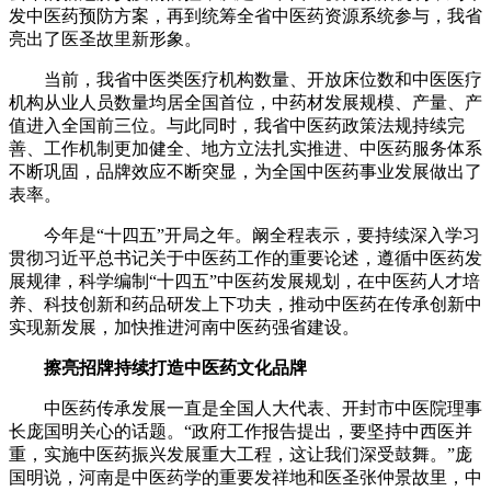
发中医药预防方案，再到统筹全省中医药资源系统参与，我省
亮出了医圣故里新形象。
当前，我省中医类医疗机构数量、开放床位数和中医医疗
机构从业人员数量均居全国首位，中药材发展规模、产量、产
值进入全国前三位。与此同时，我省中医药政策法规持续完
善、工作机制更加健全、地方立法扎实推进、中医药服务体系
不断巩固，品牌效应不断突显，为全国中医药事业发展做出了
表率。
今年是“十四五”开局之年。阚全程表示，要持续深入学习
贯彻习近平总书记关于中医药工作的重要论述，遵循中医药发
展规律，科学编制“十四五”中医药发展规划，在中医药人才培
养、科技创新和药品研发上下功夫，推动中医药在传承创新中
实现新发展，加快推进河南中医药强省建设。
擦亮招牌持续打造中医药文化品牌
中医药传承发展一直是全国人大代表、开封市中医院理事
长庞国明关心的话题。“政府工作报告提出，要坚持中西医并
重，实施中医药振兴发展重大工程，这让我们深受鼓舞。”庞
国明说，河南是中医药学的重要发祥地和医圣张仲景故里，中