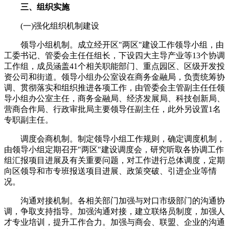
三、组织实施
(一)强化组织机制建设
领导小组机制。成立经开区"两区"建设工作领导小组，由
工委书记、管委会主任任组长，下设四大主导产业等13个协调
工作组，成员涵盖41个相关职能部门、重点园区、区级开发投
资公司和街道。领导小组办公室设在商务金融局，负责统筹协
调、贯彻落实和组织推进各项工作，由管委会主管副主任任领
导小组办公室主任，商务金融局、经济发展局、科技创新局、
营商合作局、行政审批局主要领导任副主任，此外另设置1名
专职副主任。
调度会商机制。制定领导小组工作规则，确定调度机制，
由领导小组定期召开"两区"建设调度会，研究听取各协调工作
组汇报项目进展及有关重要问题，对工作进行总体调度，定期
向区领导和市专班报送项目进展、政策突破、引进企业等情
况。
沟通对接机制。各相关部门加强与对口市级部门的沟通协
调，争取支持指导。加强沟通对接，建立联络员制度，加强人
才专业培训，提升工作合力。加强与商会、联盟、企业的沟通