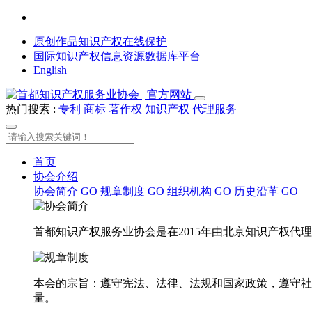
原创作品知识产权在线保护
国际知识产权信息资源数据库平台
English
热门搜索 :
专利
商标
著作权
知识产权
代理服务
首页
协会介绍
协会简介
GO
规章制度
GO
组织机构
GO
历史沿革
GO
首都知识产权服务业协会是在2015年由北京知识产权
本会的宗旨：遵守宪法、法律、法规和国家政策，遵守社
量。