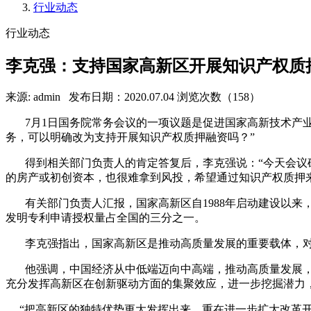
行业动态
行业动态
李克强：支持国家高新区开展知识产权质
来源: admin
发布日期：2020.07.04
浏览次数（158）
7月1日国务院常务会议的一项议题是促进国家高新技术产业
务，可以明确改为支持开展知识产权质押融资吗？”
得到相关部门负责人的肯定答复后，李克强说：“今天会议确
的房产或初创资本，也很难拿到风投，希望通过知识产权质押
有关部门负责人汇报，国家高新区自1988年启动建设以来，已
发明专利申请授权量占全国的三分之一。
李克强指出，国家高新区是推动高质量发展的重要载体，对示
他强调，中国经济从中低端迈向中高端，推动高质量发展，
充分发挥高新区在创新驱动方面的集聚效应，进一步挖掘潜力
“把高新区的独特优势更大发挥出来，重在进一步扩大改革开