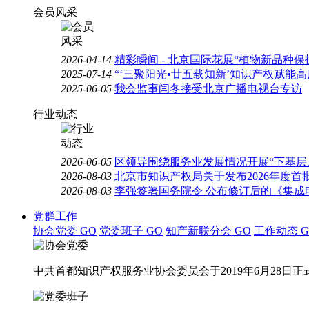
会员风采
2026-04-14
精彩瞬间 - 北京国际花展“植物新品种
2025-07-14
“‘三聚阳光•廿五载知新’知识产权赋能
2025-06-05
我会监事闫冬接受北京广播电视台专访
行业动态
2026-06-05
区领导围绕服务业发展情况开展“下基层
2026-08-03
北京市知识产权局关于发布2026年度
2026-08-03
李强签署国务院令 公布修订后的《集成
党群工作
协会党委
GO
党委班子
GO
知产新联分会
GO
工作动态
G
中共首都知识产权服务业协会委员会于2019年6月28日正