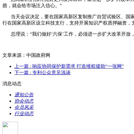
措，就会给市场注入信心。”
当天会议决定，要在国家高新区复制推广自贸试验区、国家
行在国家高新区设立科技支行，支持开展知识产权质押融资，
总理说：“我们做好‘六保’工作，必须进一步扩大改革开放
文章来源：中国政府网
上一篇
: 响应协同保护新需求 打造维权援助“一张网”
下一篇
: 专利公众意见浅谈
消息动态
通知公告
协会动态
会员风采
行业动态