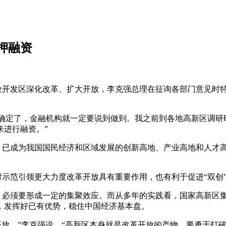
押融资
开发区深化改革、扩大开放，李克强总理在征询各部门意见时特
定了，金融机构就一定要说到做到。我之前到各地高新区调研
来进行融资。”
成为我国国民经济和区域发展的创新高地、产业高地和人才高地。
范引领更大力度改革开放具有重要作用，也有利于促进“双创
必须要形成一定的集聚效应。而从多年的实践看，国家高新区集
，发挥好已有优势，稳住中国经济基本盘。
放。”李克强说，“高新区本身就是改革开放的产物，要勇于打