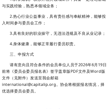
与实践经验，熟悉本领域业务；
2.热心行业公益事业，具有责任感与奉献精神，能够投
入时间参与委员会工作；
3.具有良好的职业操守，无违法违规及不良从业记录；
4.身体健康，能够正常履行委员职责。
三、申报方式
请有意向且符合条件的会员单位人员于
2026年6月
19
日
前将《委员会委员报名表》签字盖章版
P
DF
文件及
W
ord
版
文件（见附件）发送至我会邮箱
international@capitalip.org。协会将根据报名情况，择
优选择委员会委员。