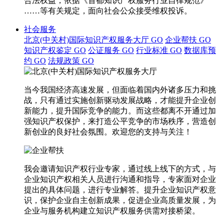
合法权益，依据《首都知识产权服务行业自律规范》
……等有关规定，面向社会公众接受维权投诉。
社会服务
北京(中关村)国际知识产权服务大厅
GO
企业帮扶
GO
知识产权鉴定
GO
公证服务
GO
行业标准
GO
数据库预
约
GO
法规政策
GO
当今我国经济高速发展，但面临着国内外诸多压力和挑
战，只有通过实施创新驱动发展战略，才能提升企业创
新能力，提升国际竞争的能力。而这些都离不开通过加
强知识产权保护，来打造公平竞争的市场秩序，营造创
新创业的良好社会氛围。欢迎您的支持与关注！
我会邀请知识产权行业专家，通过线上线下的方式，与
企业知识产权相关人员进行沟通和指导，专家面对企业
提出的具体问题，进行专业解答。提升企业知识产权意
识，保护企业自主创新成果，促进企业高质量发展，为
企业与服务机构建立知识产权服务供需对接桥梁。