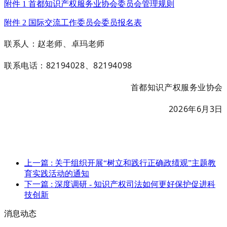
附件 1 首都知识产权服务业协会委员会管理规则
附件 2 国际交流工作委员会委员报名表
联系人：赵老师、卓玛老师
联系电话：
82194028、82194098
首都知识产权服务业协会
202
6
年
6月
3
日
上一篇
: 关于组织开展“树立和践行正确政绩观”主题教
育实践活动的通知
下一篇
: 深度调研 - 知识产权司法如何更好保护促进科
技创新
消息动态