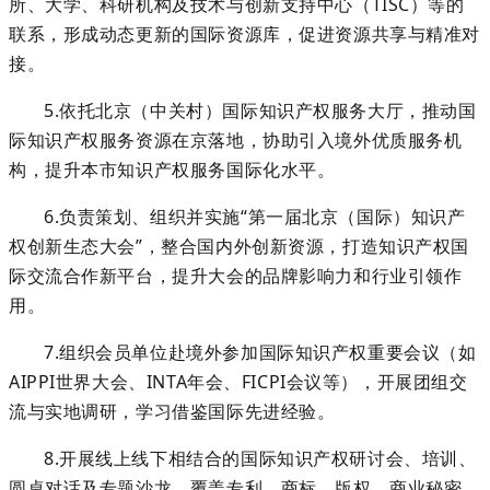
所、大学、科研机构及技术与创新支持中心（
TISC）等的
联系，形成动态更新的国际资源库，促进资源共享与精准对
接。
5
.
依托北京
（中关村）国际知识产权服务大厅，推动国
际知识产权服务资源在京落地，协助引入境外优质服务机
构，提升本市知识产权服务国际化水平。
6
.
负责策划、组织并实施
“第一届北京（国际）知识产
权创新生态大会”
，整合国内外创新资源，打造知识产权国
际交流合作新平台，提升大会的品牌影响力和行业引领作
用。
7
.
组织会员单位赴境外参加国际知识产权重要会议（如
AIPPI世界大会、
INTA年会、FICPI会议等），开展团组交
流与实地调研，学习借鉴国际先进经验。
8
.开展线上线下相结合的国际知识产权研讨会、培训、
圆桌对话及专题沙龙，覆盖专利、商标、版权、商业秘密、