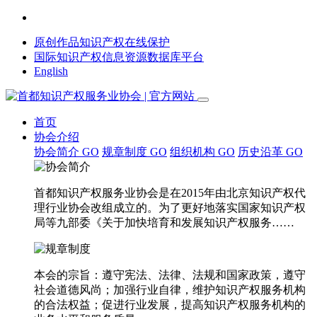
原创作品知识产权在线保护
国际知识产权信息资源数据库平台
English
首页
协会介绍
协会简介
GO
规章制度
GO
组织机构
GO
历史沿革
GO
首都知识产权服务业协会是在2015年由北京知识产权代
理行业协会改组成立的。为了更好地落实国家知识产权
局等九部委《关于加快培育和发展知识产权服务……
本会的宗旨：遵守宪法、法律、法规和国家政策，遵守
社会道德风尚；加强行业自律，维护知识产权服务机构
的合法权益；促进行业发展，提高知识产权服务机构的