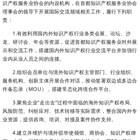
识产权服务业协会的内设机构，在首都知识产权服务业协会
理事会的领导下开展国际交流领域相关工作，履行下列职
责：
1
.
有效利用国内外知识产权行业各类会展、论坛、沙
龙、研讨会、年会等资源，促进首都知识产权服务业对外展
示和
交流
工作，搭建国内外知识产权行业交流平台并加强行
业内从业人员之间的连接。
2
.
组
织会员单位与境外知识产权主管部门、行业组织、
服务机构、创新主体开展合作对话，推动签署双边或多边合
作备忘录（
MOU），搭建常态化跨境合作平台。
3
.
聚焦
企业
“
走出去
”
过程中面临的海外知识产权布局、
风险防范、纠纷应对、技术转移等实际需求，整合国内外专
业资源，提供咨询、培训、对接及案件协作支持。
4
.
建
立并维护与境外驻华使领馆、商协会、知识产权律