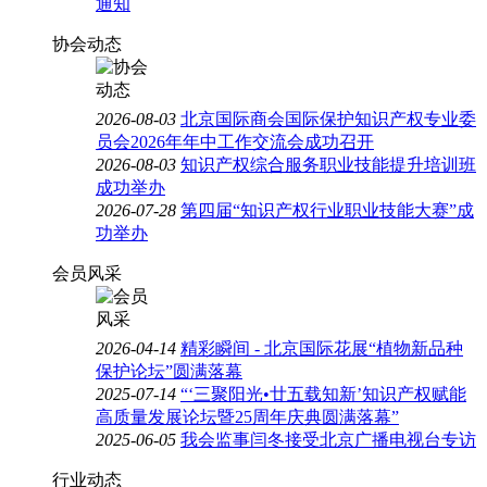
通知
协会动态
2026-08-03
北京国际商会国际保护知识产权专业委
员会2026年年中工作交流会成功召开
2026-08-03
知识产权综合服务职业技能提升培训班
成功举办
2026-07-28
第四届“知识产权行业职业技能大赛”成
功举办
会员风采
2026-04-14
精彩瞬间 - 北京国际花展“植物新品种
保护论坛”圆满落幕
2025-07-14
“‘三聚阳光•廿五载知新’知识产权赋能
高质量发展论坛暨25周年庆典圆满落幕”
2025-06-05
我会监事闫冬接受北京广播电视台专访
行业动态