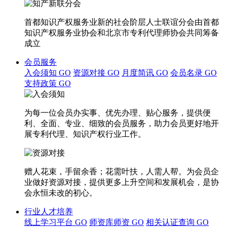
首都知识产权服务业新的社会阶层人士联谊分会由首都
知识产权服务业协会和北京市专利代理师协会共同筹备
成立
会员服务
入会须知
GO
资源对接
GO
月度简讯
GO
会员名录
GO
支持政策
GO
为每一位会员办实事、优先办理、贴心服务，提供便
利、全面、专业、细致的会员服务，助力会员更好地开
展专利代理、知识产权行业工作。
赠人花束，手留余香；花需叶扶，人需人帮。为会员企
业做好资源对接，提供更多上升空间和发展机会，是协
会永恒未改的初心。
行业人才培养
线上学习平台
GO
师资库师资
GO
相关认证查询
GO