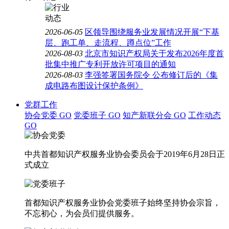
2026-06-05
区领导围绕服务业发展情况开展“下基
层、跑工单、走流程、蹲点位”工作
2026-08-03
北京市知识产权局关于发布2026年度首
批集中推广专利开放许可项目的通知
2026-08-03
李强签署国务院令 公布修订后的《集
成电路布图设计保护条例》
党群工作
协会党委
GO
党委班子
GO
知产新联分会
GO
工作动态
GO
中共首都知识产权服务业协会委员会于2019年6月28日正
式成立
首都知识产权服务业协会党委班子始终坚持协会宗旨，
不忘初心，为会员们提供服务。