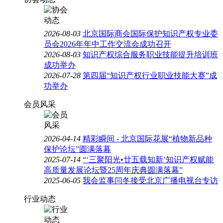
2026-08-03
北京国际商会国际保护知识产权专业委
员会2026年年中工作交流会成功召开
2026-08-03
知识产权综合服务职业技能提升培训班
成功举办
2026-07-28
第四届“知识产权行业职业技能大赛”成
功举办
会员风采
2026-04-14
精彩瞬间 - 北京国际花展“植物新品种
保护论坛”圆满落幕
2025-07-14
“‘三聚阳光•廿五载知新’知识产权赋能
高质量发展论坛暨25周年庆典圆满落幕”
2025-06-05
我会监事闫冬接受北京广播电视台专访
行业动态