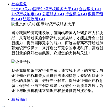
社会服务
北京(中关村)国际知识产权服务大厅
GO
企业帮扶
GO
知识产权鉴定
GO
公证服务
GO
行业标准
GO
数据库预
约
GO
法规政策
GO
当今我国经济高速发展，但面临着国内外诸多压力和挑
战，只有通过实施创新驱动发展战略，才能提升企业创
新能力，提升国际竞争的能力。而这些都离不开通过加
强知识产权保护，来打造公平竞争的市场秩序，营造创
新创业的良好社会氛围。欢迎您的支持与关注！
我会邀请知识产权行业专家，通过线上线下的方式，与
企业知识产权相关人员进行沟通和指导，专家面对企业
提出的具体问题，进行专业解答。提升企业知识产权意
识，保护企业自主创新成果，促进企业高质量发展，为
企业与服务机构建立知识产权服务供需对接桥梁。
联系我们