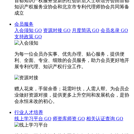
首都知识产权服务业新的社会阶层人士联谊分会由首都
知识产权服务业协会和北京市专利代理师协会共同筹备
成立
会员服务
入会须知
GO
资源对接
GO
月度简讯
GO
会员名录
GO
支持政策
GO
为每一位会员办实事、优先办理、贴心服务，提供便
利、全面、专业、细致的会员服务，助力会员更好地开
展专利代理、知识产权行业工作。
赠人花束，手留余香；花需叶扶，人需人帮。为会员企
业做好资源对接，提供更多上升空间和发展机会，是协
会永恒未改的初心。
行业人才培养
线上学习平台
GO
师资库师资
GO
相关认证查询
GO