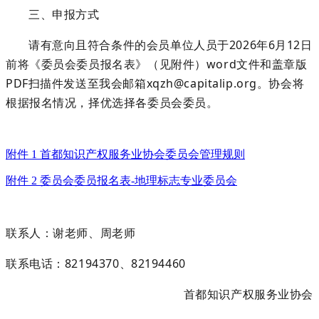
三、申报方式
请有意向且符
合条件的会员单位人员于
2026年
6
月
12
日
前将《委员会委员报名表》（
见附件）
word文件和
盖章版
PDF
扫描件
发送至我会邮箱
xqzh@capitalip.org。协会将
根据报名情况，择优选择各委员会委员。
附件 1 首都知识产权服务业协会委员会管理规则
附件 2 委员会委员报名表-地理标志专业委员会
联系人：谢老师
、
周老师
联系电话：
82194370
、
82194460
首都知识产权服务业协会