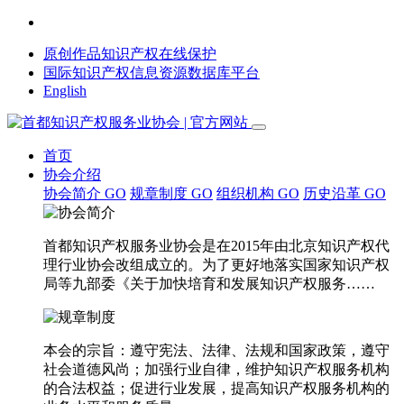
原创作品知识产权在线保护
国际知识产权信息资源数据库平台
English
首页
协会介绍
协会简介
GO
规章制度
GO
组织机构
GO
历史沿革
GO
首都知识产权服务业协会是在2015年由北京知识产权代
理行业协会改组成立的。为了更好地落实国家知识产权
局等九部委《关于加快培育和发展知识产权服务……
本会的宗旨：遵守宪法、法律、法规和国家政策，遵守
社会道德风尚；加强行业自律，维护知识产权服务机构
的合法权益；促进行业发展，提高知识产权服务机构的