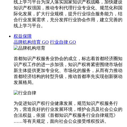
线上学习平台为深入落实国家知识产权战略，加快建设
知识产权强国，推动专利代理行业专业化、规范化和国
际化发展，扩大行业规模，提升行业综合服务能力，结
合行业发展需求，充分发挥行业协会作用，建立完善的
线上学习平台。
权益保障
品牌机构培育
GO
行业自律
GO
首都知识产权服务业协会的成立，标志着首都经济圈知
识产权工作的进一步加强，知识产权将紧密围绕市场创
新主体提供更加专业化、市场化的服务，从而有力推动
首都经济结构的转型升级，推动首都率先实现创新驱动
发展格局。
为促进知识产权行业健康发展，规范知识产权服务行
为，营造良好的行业发展环境，维护会员及社会公众的
合法权益，依据《首都知识产权服务行业自律规范》
……等有关规定，面向社会公众接受维权投诉。