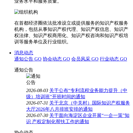
业务水平和服务质量。
在首都经济圈依法批准设立或提供服务的知识产权服务
机构，包括从事知识产权代理、知识产权信息、知识产
权法律、知识产权商用化、知识产权咨询和知识产权培
训等服务单位及行业组织。
消息动态
通知公告
GO
协会动态
GO
会员风采
GO
行业动态
GO
通知公告
2026-08-03
关于公布“专利流程业务能力提升（中
级）培训班”开班时间的通知
2026-07-31
关于北京（中关村）国际知识产权服务
大厅2026年八月排班安排的通知
2026-07-30
关于面向海淀区企业开展“一企一策”知
识 产权定制化帮扶工作的通知
协会动态