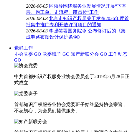
2026-06-05
区领导围绕服务业发展情况开展“下基
层、跑工单、走流程、蹲点位”工作
2026-08-03
北京市知识产权局关于发布2026年度首
批集中推广专利开放许可项目的通知
2026-08-03
李强签署国务院令 公布修订后的《集
成电路布图设计保护条例》
党群工作
协会党委
GO
党委班子
GO
知产新联分会
GO
工作动态
GO
中共首都知识产权服务业协会委员会于2019年6月28日正
式成立
首都知识产权服务业协会党委班子始终坚持协会宗旨，
不忘初心，为会员们提供服务。