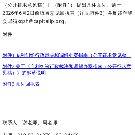
（公开征求意见稿）》（附件
1）,提出具体意见。请于
202
6
年
6
月
2
日
前填写意见回执表（详见附件
3）并反馈至我
会邮箱
xqzh@capitalip.org
。
附件
:
附件1.专利纠纷行政裁决和调解办案指南（公开征求意见稿）
附件2.关于《专利纠纷行政裁决和调解办案指南（公开征求意
见稿）》的起草说明
附件3.意见回执表
联系人：
谢
老师
、
周老师