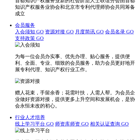
首都知识产权服务业新的社会阶层人士联谊分会由首都
知识产权服务业协会和北京市专利代理师协会共同筹备
成立
会员服务
入会须知
GO
资源对接
GO
月度简讯
GO
会员名录
GO
支持政策
GO
为每一位会员办实事、优先办理、贴心服务，提供便
利、全面、专业、细致的会员服务，助力会员更好地开
展专利代理、知识产权行业工作。
赠人花束，手留余香；花需叶扶，人需人帮。为会员企
业做好资源对接，提供更多上升空间和发展机会，是协
会永恒未改的初心。
行业人才培养
线上学习平台
GO
师资库师资
GO
相关认证查询
GO