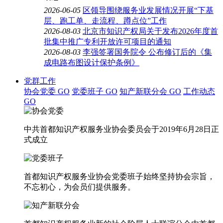
2026-06-05
区领导围绕服务业发展情况开展“下基
层、跑工单、走流程、蹲点位”工作
2026-08-03
北京市知识产权局关于发布2026年度首
批集中推广专利开放许可项目的通知
2026-08-03
李强签署国务院令 公布修订后的《集
成电路布图设计保护条例》
党群工作
协会党委
GO
党委班子
GO
知产新联分会
GO
工作动态
GO
中共首都知识产权服务业协会委员会于2019年6月28日正
式成立
首都知识产权服务业协会党委班子始终坚持协会宗旨，
不忘初心，为会员们提供服务。