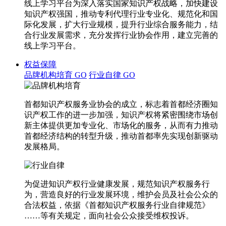
线上学习平台为深入落实国家知识产权战略，加快建设
知识产权强国，推动专利代理行业专业化、规范化和国
际化发展，扩大行业规模，提升行业综合服务能力，结
合行业发展需求，充分发挥行业协会作用，建立完善的
线上学习平台。
权益保障
品牌机构培育
GO
行业自律
GO
首都知识产权服务业协会的成立，标志着首都经济圈知
识产权工作的进一步加强，知识产权将紧密围绕市场创
新主体提供更加专业化、市场化的服务，从而有力推动
首都经济结构的转型升级，推动首都率先实现创新驱动
发展格局。
为促进知识产权行业健康发展，规范知识产权服务行
为，营造良好的行业发展环境，维护会员及社会公众的
合法权益，依据《首都知识产权服务行业自律规范》
……等有关规定，面向社会公众接受维权投诉。