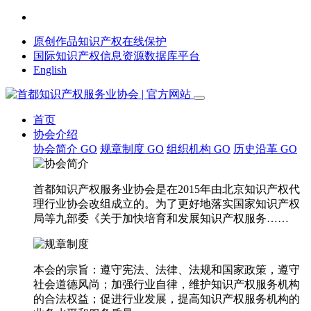
原创作品知识产权在线保护
国际知识产权信息资源数据库平台
English
首页
协会介绍
协会简介
GO
规章制度
GO
组织机构
GO
历史沿革
GO
首都知识产权服务业协会是在2015年由北京知识产权代
理行业协会改组成立的。为了更好地落实国家知识产权
局等九部委《关于加快培育和发展知识产权服务……
本会的宗旨：遵守宪法、法律、法规和国家政策，遵守
社会道德风尚；加强行业自律，维护知识产权服务机构
的合法权益；促进行业发展，提高知识产权服务机构的