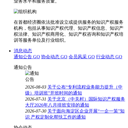
业务水平和服务质量。
在首都经济圈依法批准设立或提供服务的知识产权服务
机构，包括从事知识产权代理、知识产权信息、知识产
权法律、知识产权商用化、知识产权咨询和知识产权培
训等服务单位及行业组织。
消息动态
通知公告
GO
协会动态
GO
会员风采
GO
行业动态
GO
通知公告
2026-08-03
关于公布“专利流程业务能力提升（中
级）培训班”开班时间的通知
2026-07-31
关于北京（中关村）国际知识产权服务
大厅2026年八月排班安排的通知
2026-07-30
关于面向海淀区企业开展“一企一策”知
识 产权定制化帮扶工作的通知
协会动态