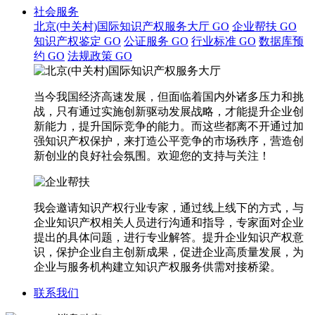
社会服务
北京(中关村)国际知识产权服务大厅
GO
企业帮扶
GO
知识产权鉴定
GO
公证服务
GO
行业标准
GO
数据库预
约
GO
法规政策
GO
当今我国经济高速发展，但面临着国内外诸多压力和挑
战，只有通过实施创新驱动发展战略，才能提升企业创
新能力，提升国际竞争的能力。而这些都离不开通过加
强知识产权保护，来打造公平竞争的市场秩序，营造创
新创业的良好社会氛围。欢迎您的支持与关注！
我会邀请知识产权行业专家，通过线上线下的方式，与
企业知识产权相关人员进行沟通和指导，专家面对企业
提出的具体问题，进行专业解答。提升企业知识产权意
识，保护企业自主创新成果，促进企业高质量发展，为
企业与服务机构建立知识产权服务供需对接桥梁。
联系我们