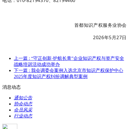
电话：
010-
82194370
、
82194460
首都知识产权服务业协会
202
6
年
5
月
27
日
上一篇
: “守正创新·护航长青”企业知识产权与资产安全
战略培训活动成功举办
下一篇
: 我会调委会案例入选北京市知识产权保护中心
2025年度知识产权纠纷调解典型案例
消息动态
通知公告
协会动态
会员风采
行业动态