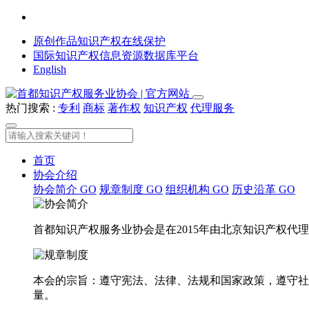
原创作品知识产权在线保护
国际知识产权信息资源数据库平台
English
热门搜索 :
专利
商标
著作权
知识产权
代理服务
首页
协会介绍
协会简介
GO
规章制度
GO
组织机构
GO
历史沿革
GO
首都知识产权服务业协会是在2015年由北京知识产权
本会的宗旨：遵守宪法、法律、法规和国家政策，遵守社
量。