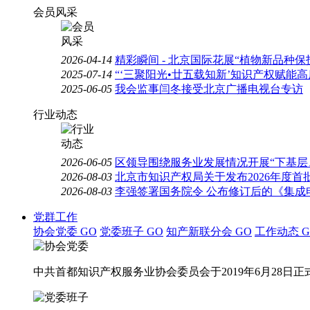
会员风采
2026-04-14
精彩瞬间 - 北京国际花展“植物新品种
2025-07-14
“‘三聚阳光•廿五载知新’知识产权赋能
2025-06-05
我会监事闫冬接受北京广播电视台专访
行业动态
2026-06-05
区领导围绕服务业发展情况开展“下基层
2026-08-03
北京市知识产权局关于发布2026年度
2026-08-03
李强签署国务院令 公布修订后的《集成
党群工作
协会党委
GO
党委班子
GO
知产新联分会
GO
工作动态
G
中共首都知识产权服务业协会委员会于2019年6月28日正