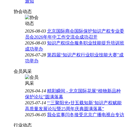
通知
协会动态
2026-08-03
北京国际商会国际保护知识产权专业委
员会2026年年中工作交流会成功召开
2026-08-03
知识产权综合服务职业技能提升培训班
成功举办
2026-07-28
第四届“知识产权行业职业技能大赛”成
功举办
会员风采
2026-04-14
精彩瞬间 - 北京国际花展“植物新品种
保护论坛”圆满落幕
2025-07-14
“‘三聚阳光•廿五载知新’知识产权赋能
高质量发展论坛暨25周年庆典圆满落幕”
2025-06-05
我会监事闫冬接受北京广播电视台专访
行业动态