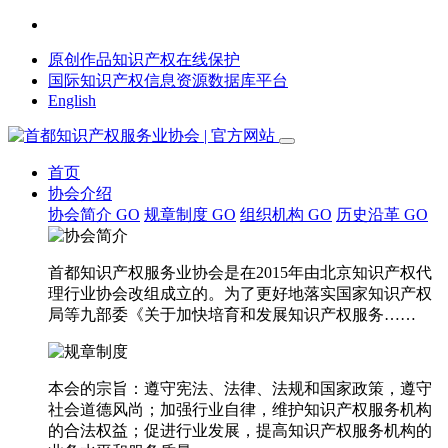
原创作品知识产权在线保护
国际知识产权信息资源数据库平台
English
首页
协会介绍
协会简介
GO
规章制度
GO
组织机构
GO
历史沿革
GO
首都知识产权服务业协会是在2015年由北京知识产权代
理行业协会改组成立的。为了更好地落实国家知识产权
局等九部委《关于加快培育和发展知识产权服务……
本会的宗旨：遵守宪法、法律、法规和国家政策，遵守
社会道德风尚；加强行业自律，维护知识产权服务机构
的合法权益；促进行业发展，提高知识产权服务机构的