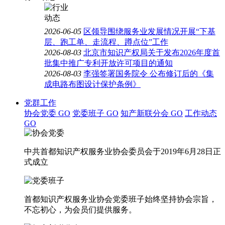
2026-06-05
区领导围绕服务业发展情况开展“下基
层、跑工单、走流程、蹲点位”工作
2026-08-03
北京市知识产权局关于发布2026年度首
批集中推广专利开放许可项目的通知
2026-08-03
李强签署国务院令 公布修订后的《集
成电路布图设计保护条例》
党群工作
协会党委
GO
党委班子
GO
知产新联分会
GO
工作动态
GO
中共首都知识产权服务业协会委员会于2019年6月28日正
式成立
首都知识产权服务业协会党委班子始终坚持协会宗旨，
不忘初心，为会员们提供服务。