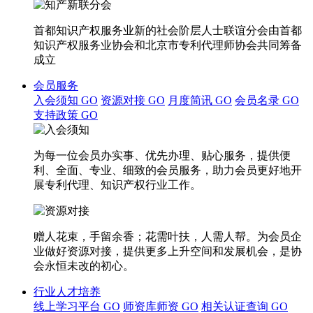
首都知识产权服务业新的社会阶层人士联谊分会由首都
知识产权服务业协会和北京市专利代理师协会共同筹备
成立
会员服务
入会须知
GO
资源对接
GO
月度简讯
GO
会员名录
GO
支持政策
GO
为每一位会员办实事、优先办理、贴心服务，提供便
利、全面、专业、细致的会员服务，助力会员更好地开
展专利代理、知识产权行业工作。
赠人花束，手留余香；花需叶扶，人需人帮。为会员企
业做好资源对接，提供更多上升空间和发展机会，是协
会永恒未改的初心。
行业人才培养
线上学习平台
GO
师资库师资
GO
相关认证查询
GO