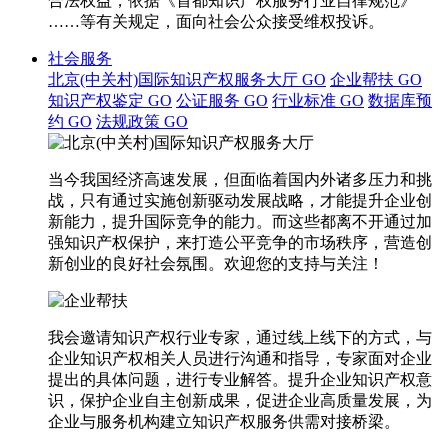
合法权益，依据《首都知识产权服务行业自律规范》
……等有关规定，面向社会公众接受维权投诉。
社会服务
北京(中关村)国际知识产权服务大厅
GO
企业帮扶
GO
知识产权鉴定
GO
公证服务
GO
行业标准
GO
数据库预
约
GO
法规政策
GO
当今我国经济高速发展，但面临着国内外诸多压力和挑
战，只有通过实施创新驱动发展战略，才能提升企业创
新能力，提升国际竞争的能力。而这些都离不开通过加
强知识产权保护，来打造公平竞争的市场秩序，营造创
新创业的良好社会氛围。欢迎您的支持与关注！
我会邀请知识产权行业专家，通过线上线下的方式，与
企业知识产权相关人员进行沟通和指导，专家面对企业
提出的具体问题，进行专业解答。提升企业知识产权意
识，保护企业自主创新成果，促进企业高质量发展，为
企业与服务机构建立知识产权服务供需对接桥梁。