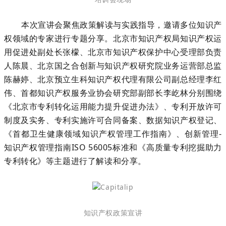
本次宣讲会聚焦政策解读与实践指导，邀请多位知识产
权领域的专家进行专题分享。北京市知识产权局知识产权运
用促进处副处长张檬、北京市知识产权保护中心受理部负责
人
陈晨
、北京国之合创新与知识产权研究院业务运营部总监
陈赫婷、北京预立生科知识产权代理有限公司副总经理
李红
伟
、首都知识产权服务业协会研究部副部长李屹林分别围绕
《北京市专利转化运用能力提升促进办法》、专利开放许可
制度及实务、专利实施许可合同备案、数据知识产权登记、
《首都卫生健康领域知识产权管理工作指南》、
创新管理
-
知识产权管理指南
ISO 56005
标准
和《高质量专利挖掘助力
专利转化》等主题进行了解读和分享。
知识产权政策宣讲