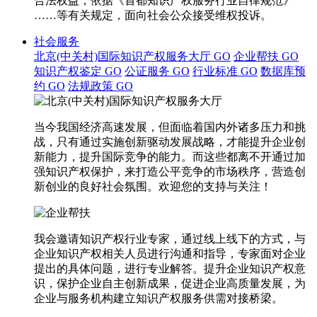
合法权益，依据《首都知识产权服务行业自律规范》
……等有关规定，面向社会公众接受维权投诉。
社会服务
北京(中关村)国际知识产权服务大厅
GO
企业帮扶
GO
知识产权鉴定
GO
公证服务
GO
行业标准
GO
数据库预
约
GO
法规政策
GO
当今我国经济高速发展，但面临着国内外诸多压力和挑
战，只有通过实施创新驱动发展战略，才能提升企业创
新能力，提升国际竞争的能力。而这些都离不开通过加
强知识产权保护，来打造公平竞争的市场秩序，营造创
新创业的良好社会氛围。欢迎您的支持与关注！
我会邀请知识产权行业专家，通过线上线下的方式，与
企业知识产权相关人员进行沟通和指导，专家面对企业
提出的具体问题，进行专业解答。提升企业知识产权意
识，保护企业自主创新成果，促进企业高质量发展，为
企业与服务机构建立知识产权服务供需对接桥梁。