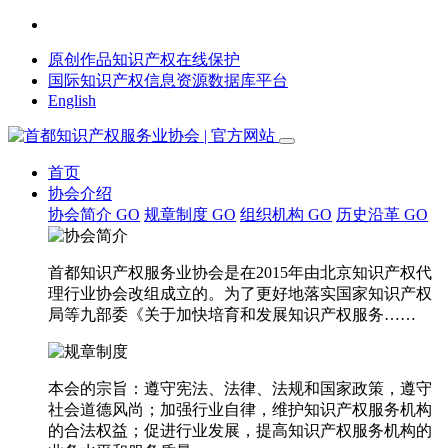
原创作品知识产权在线保护
国际知识产权信息资源数据库平台
English
首页
协会介绍
协会简介
GO
规章制度
GO
组织机构
GO
历史沿革
GO
首都知识产权服务业协会是在2015年由北京知识产权代
理行业协会改组成立的。为了更好地落实国家知识产权
局等九部委《关于加快培育和发展知识产权服务……
本会的宗旨：遵守宪法、法律、法规和国家政策，遵守
社会道德风尚；加强行业自律，维护知识产权服务机构
的合法权益；促进行业发展，提高知识产权服务机构的