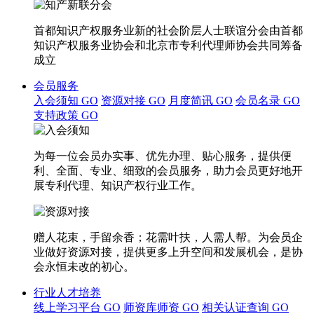
首都知识产权服务业新的社会阶层人士联谊分会由首都
知识产权服务业协会和北京市专利代理师协会共同筹备
成立
会员服务
入会须知
GO
资源对接
GO
月度简讯
GO
会员名录
GO
支持政策
GO
为每一位会员办实事、优先办理、贴心服务，提供便
利、全面、专业、细致的会员服务，助力会员更好地开
展专利代理、知识产权行业工作。
赠人花束，手留余香；花需叶扶，人需人帮。为会员企
业做好资源对接，提供更多上升空间和发展机会，是协
会永恒未改的初心。
行业人才培养
线上学习平台
GO
师资库师资
GO
相关认证查询
GO