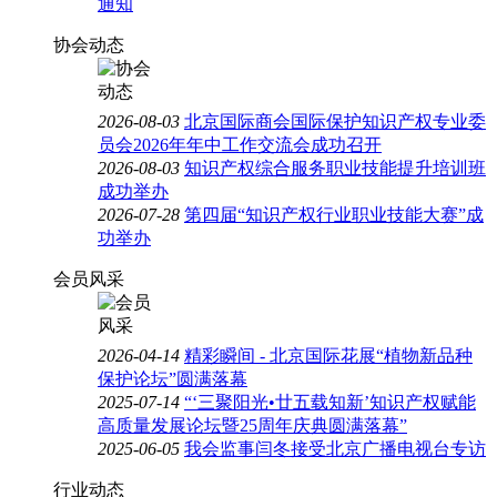
通知
协会动态
2026-08-03
北京国际商会国际保护知识产权专业委
员会2026年年中工作交流会成功召开
2026-08-03
知识产权综合服务职业技能提升培训班
成功举办
2026-07-28
第四届“知识产权行业职业技能大赛”成
功举办
会员风采
2026-04-14
精彩瞬间 - 北京国际花展“植物新品种
保护论坛”圆满落幕
2025-07-14
“‘三聚阳光•廿五载知新’知识产权赋能
高质量发展论坛暨25周年庆典圆满落幕”
2025-06-05
我会监事闫冬接受北京广播电视台专访
行业动态