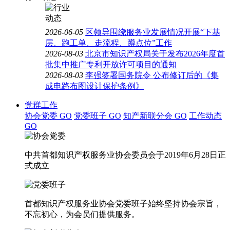
2026-06-05
区领导围绕服务业发展情况开展“下基
层、跑工单、走流程、蹲点位”工作
2026-08-03
北京市知识产权局关于发布2026年度首
批集中推广专利开放许可项目的通知
2026-08-03
李强签署国务院令 公布修订后的《集
成电路布图设计保护条例》
党群工作
协会党委
GO
党委班子
GO
知产新联分会
GO
工作动态
GO
中共首都知识产权服务业协会委员会于2019年6月28日正
式成立
首都知识产权服务业协会党委班子始终坚持协会宗旨，
不忘初心，为会员们提供服务。