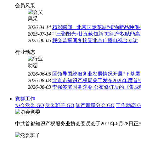
会员风采
2026-04-14
精彩瞬间 - 北京国际花展“植物新品种
2025-07-14
“‘三聚阳光•廿五载知新’知识产权赋能
2025-06-05
我会监事闫冬接受北京广播电视台专访
行业动态
2026-06-05
区领导围绕服务业发展情况开展“下基层
2026-08-03
北京市知识产权局关于发布2026年度
2026-08-03
李强签署国务院令 公布修订后的《集成
党群工作
协会党委
GO
党委班子
GO
知产新联分会
GO
工作动态
G
中共首都知识产权服务业协会委员会于2019年6月28日正