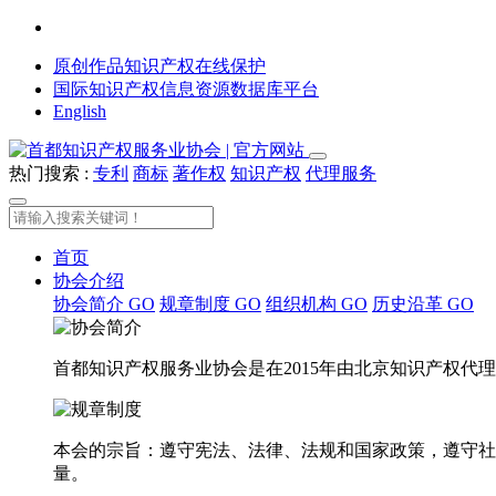
原创作品知识产权在线保护
国际知识产权信息资源数据库平台
English
热门搜索 :
专利
商标
著作权
知识产权
代理服务
首页
协会介绍
协会简介
GO
规章制度
GO
组织机构
GO
历史沿革
GO
首都知识产权服务业协会是在2015年由北京知识产权
本会的宗旨：遵守宪法、法律、法规和国家政策，遵守社
量。