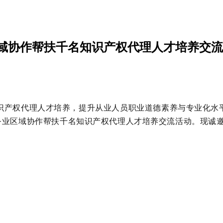
域协作帮扶千名知识产权代理人才培养交流
识产权代理人才培养，提升从业人员职业道德素养与专业化水
产权服务业区域协作帮扶千名知识产权代理人才培养交流活动。现诚