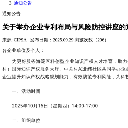
通知公告
通知公告
关于举办企业专利布局与风险防控讲座的
来源: CIPSA
发布日期：2025.09.29
浏览次数（296）
各企业单位及个人：
为更好服务海淀区科创型企业知识产权人才培育，助力
村）国际知识产权服务大厅、中关村
AI北纬社区共同举办
企业提升知识产权战略规划能力，有效防范专利风险，为科
一、活动时间
2
025
年
10
月
16
日
（星期四）
1
4:00-1
7
:
0
0
二、组织单位