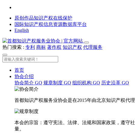
原创作品知识产权在线保护
国际知识产权信息资源数据库平台
English
热门搜索 :
专利
商标
著作权
知识产权
代理服务
首页
协会介绍
协会简介
GO
规章制度
GO
组织机构
GO
历史沿革
GO
首都知识产权服务业协会是在2015年由北京知识产权
本会的宗旨：遵守宪法、法律、法规和国家政策，遵守社
量。