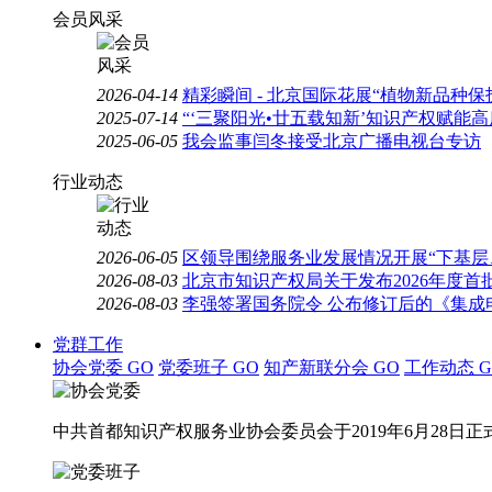
会员风采
2026-04-14
精彩瞬间 - 北京国际花展“植物新品种
2025-07-14
“‘三聚阳光•廿五载知新’知识产权赋能
2025-06-05
我会监事闫冬接受北京广播电视台专访
行业动态
2026-06-05
区领导围绕服务业发展情况开展“下基层
2026-08-03
北京市知识产权局关于发布2026年度
2026-08-03
李强签署国务院令 公布修订后的《集成
党群工作
协会党委
GO
党委班子
GO
知产新联分会
GO
工作动态
G
中共首都知识产权服务业协会委员会于2019年6月28日正