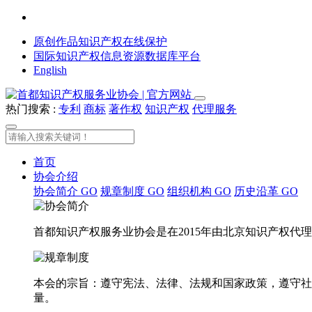
原创作品知识产权在线保护
国际知识产权信息资源数据库平台
English
热门搜索 :
专利
商标
著作权
知识产权
代理服务
首页
协会介绍
协会简介
GO
规章制度
GO
组织机构
GO
历史沿革
GO
首都知识产权服务业协会是在2015年由北京知识产权
本会的宗旨：遵守宪法、法律、法规和国家政策，遵守社
量。