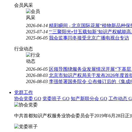
会员风采
2026-04-14
精彩瞬间 - 北京国际花展“植物新品种
2025-07-14
“‘三聚阳光•廿五载知新’知识产权赋能
2025-06-05
我会监事闫冬接受北京广播电视台专访
行业动态
2026-06-05
区领导围绕服务业发展情况开展“下基层
2026-08-03
北京市知识产权局关于发布2026年度
2026-08-03
李强签署国务院令 公布修订后的《集成
党群工作
协会党委
GO
党委班子
GO
知产新联分会
GO
工作动态
G
中共首都知识产权服务业协会委员会于2019年6月28日正