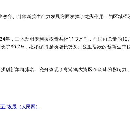
业融合、引领新质生产力发展方面发挥了龙头作用，为区域经
年，三地发明专利授权量共计11.3万件，占国内总量的12.1%
增长了30.7%，继续保持强劲增长势头。这里活跃的创新生
百强创新集群排名，充分体现了粤港澳大湾区在全球的影响力
五五”发展（人民网）