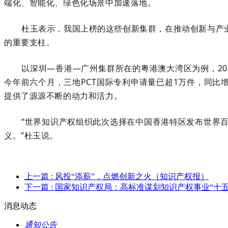
端化、智能化、绿色化场景中加速落地。
杜玉表示，我国上榜的这些创新集群，在推动创新与产
的重要支柱。
以深圳—香港—广州集群所在的粤港澳大湾区为例，2024
今年前六个月，三地PCT国际专利申请量已超1万件，同比
提供了源源不断的动力和活力。
“世界知识产权组织此次选择在中国香港特区发布世界
义。”杜玉说。
上一篇
: 风投“添薪”，点燃创新之火（知识产权报）
下一篇
: 国家知识产权局：高标准谋划知识产权事业“十
消息动态
通知公告