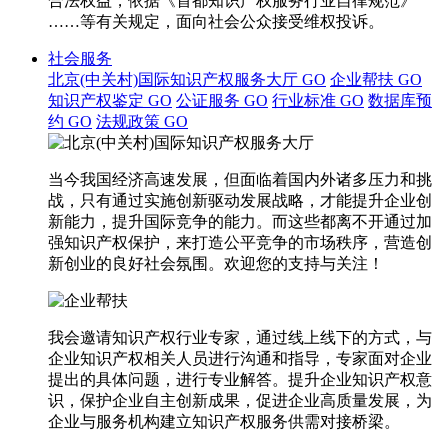
合法权益，依据《首都知识产权服务行业自律规范》
……等有关规定，面向社会公众接受维权投诉。
社会服务
北京(中关村)国际知识产权服务大厅
GO
企业帮扶
GO
知识产权鉴定
GO
公证服务
GO
行业标准
GO
数据库预
约
GO
法规政策
GO
当今我国经济高速发展，但面临着国内外诸多压力和挑
战，只有通过实施创新驱动发展战略，才能提升企业创
新能力，提升国际竞争的能力。而这些都离不开通过加
强知识产权保护，来打造公平竞争的市场秩序，营造创
新创业的良好社会氛围。欢迎您的支持与关注！
我会邀请知识产权行业专家，通过线上线下的方式，与
企业知识产权相关人员进行沟通和指导，专家面对企业
提出的具体问题，进行专业解答。提升企业知识产权意
识，保护企业自主创新成果，促进企业高质量发展，为
企业与服务机构建立知识产权服务供需对接桥梁。