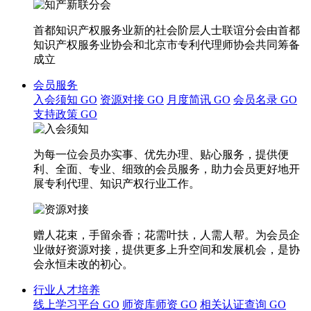
首都知识产权服务业新的社会阶层人士联谊分会由首都
知识产权服务业协会和北京市专利代理师协会共同筹备
成立
会员服务
入会须知
GO
资源对接
GO
月度简讯
GO
会员名录
GO
支持政策
GO
为每一位会员办实事、优先办理、贴心服务，提供便
利、全面、专业、细致的会员服务，助力会员更好地开
展专利代理、知识产权行业工作。
赠人花束，手留余香；花需叶扶，人需人帮。为会员企
业做好资源对接，提供更多上升空间和发展机会，是协
会永恒未改的初心。
行业人才培养
线上学习平台
GO
师资库师资
GO
相关认证查询
GO