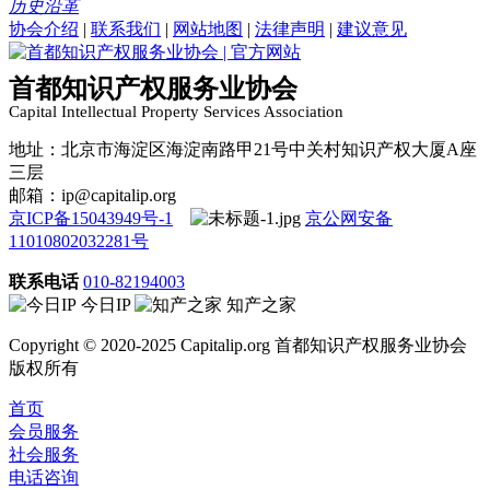
历史沿革
协会介绍
|
联系我们
|
网站地图
|
法律声明
|
建议意见
首都知识产权服务业协会
Capital Intellectual Property Services Association
地址：北京市海淀区海淀南路甲21号中关村知识产权大厦A座
三层
邮箱：ip@capitalip.org
京ICP备15043949号-1
京公网安备
11010802032281号
联系电话
010-82194003
今日IP
知产之家
Copyright © 2020-2025 Capitalip.org 首都知识产权服务业协会
版权所有
首页
会员服务
社会服务
电话咨询