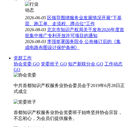
2026-06-05
区领导围绕服务业发展情况开展“下基
层、跑工单、走流程、蹲点位”工作
2026-08-03
北京市知识产权局关于发布2026年度首
批集中推广专利开放许可项目的通知
2026-08-03
李强签署国务院令 公布修订后的《集
成电路布图设计保护条例》
党群工作
协会党委
GO
党委班子
GO
知产新联分会
GO
工作动态
GO
中共首都知识产权服务业协会委员会于2019年6月28日正
式成立
首都知识产权服务业协会党委班子始终坚持协会宗旨，
不忘初心，为会员们提供服务。