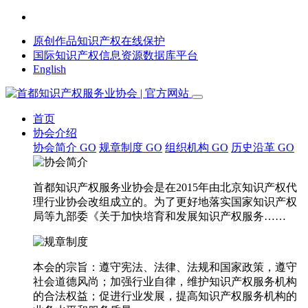
原创作品知识产权在线保护
国际知识产权信息资源数据库平台
English
首页
协会介绍
协会简介
GO
规章制度
GO
组织机构
GO
历史沿革
GO
首都知识产权服务业协会是在2015年由北京知识产权代
理行业协会改组成立的。为了更好地落实国家知识产权
局等九部委《关于加快培育和发展知识产权服务……
本会的宗旨：遵守宪法、法律、法规和国家政策，遵守
社会道德风尚；加强行业自律，维护知识产权服务机构
的合法权益；促进行业发展，提高知识产权服务机构的