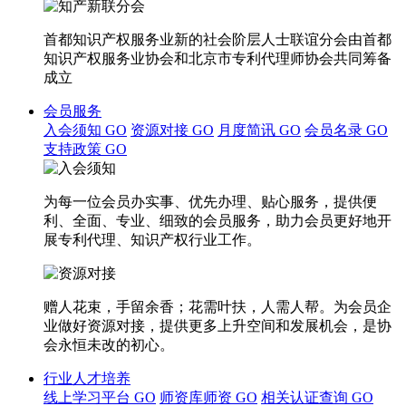
首都知识产权服务业新的社会阶层人士联谊分会由首都
知识产权服务业协会和北京市专利代理师协会共同筹备
成立
会员服务
入会须知
GO
资源对接
GO
月度简讯
GO
会员名录
GO
支持政策
GO
为每一位会员办实事、优先办理、贴心服务，提供便
利、全面、专业、细致的会员服务，助力会员更好地开
展专利代理、知识产权行业工作。
赠人花束，手留余香；花需叶扶，人需人帮。为会员企
业做好资源对接，提供更多上升空间和发展机会，是协
会永恒未改的初心。
行业人才培养
线上学习平台
GO
师资库师资
GO
相关认证查询
GO