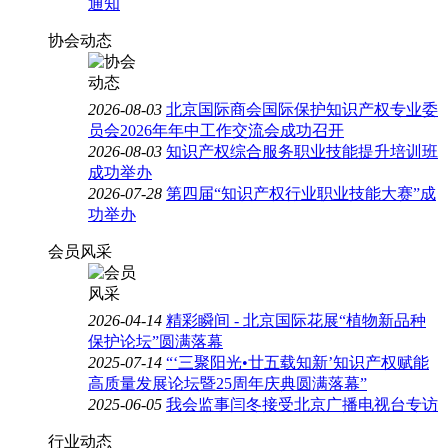
通知
协会动态
2026-08-03
北京国际商会国际保护知识产权专业委
员会2026年年中工作交流会成功召开
2026-08-03
知识产权综合服务职业技能提升培训班
成功举办
2026-07-28
第四届“知识产权行业职业技能大赛”成
功举办
会员风采
2026-04-14
精彩瞬间 - 北京国际花展“植物新品种
保护论坛”圆满落幕
2025-07-14
“‘三聚阳光•廿五载知新’知识产权赋能
高质量发展论坛暨25周年庆典圆满落幕”
2025-06-05
我会监事闫冬接受北京广播电视台专访
行业动态