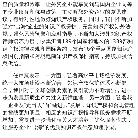
查的质量和效率，让外资企业能享受到与国内企业同等
的专业服务和优惠政策；主动听取外资企业的意见建
议，有针对性地做好知识产权服务。同时，我国不断加
强对“出海”企业的知识产权保护，完善知识产权涉外法
规，强化风险预警和应对指导，不断加大涉外知识产权
律师培养力度，收集汇编189个国家和地区的1339部知
识产权法律法规和国际条约，发布16个重点国家知识产
权国别指南和跨境电商知识产权保护指南，持续加强信
息供给。
任声策表示，一方面，随着高水平市场经济发展、
统一大市场建设不断完善、知识产权保护体系不断健
全，我国对于全球创新要素的吸引能力不断增强，进一
步为发展新质生产力注入新鲜血液。另一方面，随着我
国企业从“走出去”向“融进去”发展，知识产权和合规管理
的挑战更加明显，相应的知识产权指导和服务需求不断
增加，需要进一步强化相关人才培养、优化服务模式，
让服务企业“出海”的优质知识产权生态加速形成。