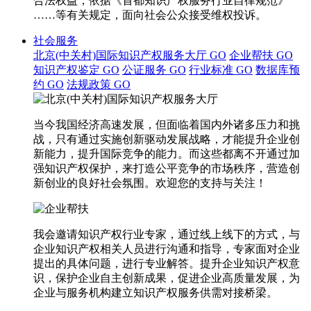
合法权益，依据《首都知识产权服务行业自律规范》
……等有关规定，面向社会公众接受维权投诉。
社会服务
北京(中关村)国际知识产权服务大厅
GO
企业帮扶
GO
知识产权鉴定
GO
公证服务
GO
行业标准
GO
数据库预
约
GO
法规政策
GO
当今我国经济高速发展，但面临着国内外诸多压力和挑
战，只有通过实施创新驱动发展战略，才能提升企业创
新能力，提升国际竞争的能力。而这些都离不开通过加
强知识产权保护，来打造公平竞争的市场秩序，营造创
新创业的良好社会氛围。欢迎您的支持与关注！
我会邀请知识产权行业专家，通过线上线下的方式，与
企业知识产权相关人员进行沟通和指导，专家面对企业
提出的具体问题，进行专业解答。提升企业知识产权意
识，保护企业自主创新成果，促进企业高质量发展，为
企业与服务机构建立知识产权服务供需对接桥梁。