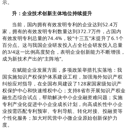
示。
升：企业技术创新主体地位持续提升
当前，国内拥有有效发明专利的企业达到52.4万
家，拥有的有效发明专利数量达到372.7万件，占国内
有效发明专利总量的74.4%，较“十三五”末提升了6.1个
百分点。这与我国企业研发投入占全社会研发投入总量
的3/4这一比例高度契合，表明企业创新能力不断增强，
成为新技术产出的“主阵地”。
在赋能企业发展方面，多项政策举措扎实落地：我
国实施知识产权保护体系建设工程，加强海外知识产权
纠纷应对指导，在全国布局建设了128家国家级知识产
权保护中心和快速维权中心；支持8省市开展知识产权金
融生态综合试点，帮助解决中小企业融资难问题；实施
专利产业化促进中小企业成长计划，向高成长性中小企
业按需匹配专利预审、专利导航、转化对接、投融资等
个性化服务；加大对民营中小微企业原始创新保护力
度。