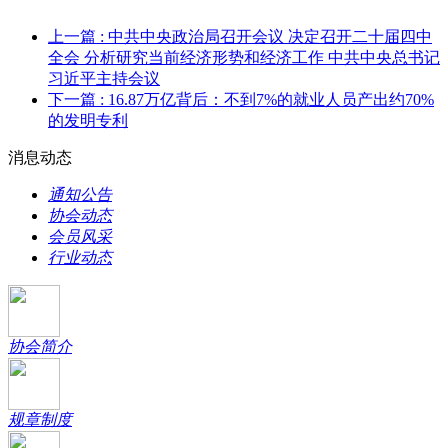
上一篇
: 中共中央政治局召开会议 决定召开二十届四中
全会 分析研究当前经济形势和经济工作 中共中央总书记
习近平主持会议
下一篇
: 16.87万亿背后：不到7%的就业人员产出约70%
的发明专利
消息动态
通知公告
协会动态
会员风采
行业动态
协会简介
规章制度