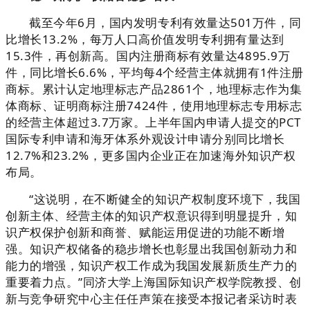
截至今年6月，国内发明专利有效量达501万件，同
比增长13.2%，每万人口高价值发明专利拥有量达到
15.3件，再创新高。国内注册商标有效量达4895.9万
件，同比增长6.6%，平均每4个经营主体就拥有1件注册
商标。累计认定地理标志产品2861个，地理标志作为集
体商标、证明商标注册7424件，使用地理标志专用标志
的经营主体超过3.7万家。上半年国内申请人提交的PCT
国际专利申请和海牙体系外观设计申请分别同比增长
12.7%和23.2%，更多国内企业正在加速海外知识产权
布局。
“这说明，在不断健全的知识产权制度环境下，我国
创新主体、经营主体的知识产权意识得到明显提升，知
识产权保护创新和商誉、赋能运用促进的功能不断增
强。知识产权储备的稳步增长也彰显出我国创新动力和
能力的增强，知识产权工作成为我国发展新质生产力的
重要着力点。”同济大学上海国际知识产权学院教授、创
新与竞争研究中心主任任声策在接受本报记者采访时表