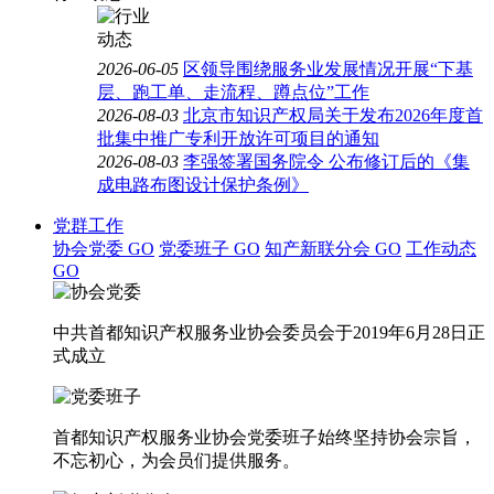
2026-06-05
区领导围绕服务业发展情况开展“下基
层、跑工单、走流程、蹲点位”工作
2026-08-03
北京市知识产权局关于发布2026年度首
批集中推广专利开放许可项目的通知
2026-08-03
李强签署国务院令 公布修订后的《集
成电路布图设计保护条例》
党群工作
协会党委
GO
党委班子
GO
知产新联分会
GO
工作动态
GO
中共首都知识产权服务业协会委员会于2019年6月28日正
式成立
首都知识产权服务业协会党委班子始终坚持协会宗旨，
不忘初心，为会员们提供服务。