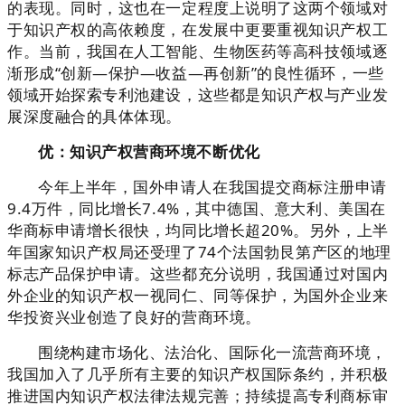
的表现。同时，这也在一定程度上说明了这两个领域对
于知识产权的高依赖度，在发展中更要重视知识产权工
作。当前，我国在人工智能、生物医药等高科技领域逐
渐形成“创新—保护—收益—再创新”的良性循环，一些
领域开始探索专利池建设，这些都是知识产权与产业发
展深度融合的具体体现。
优：知识产权营商环境不断优化
今年上半年，国外申请人在我国提交商标注册申请
9.4万件，同比增长7.4%，其中德国、意大利、美国在
华商标申请增长很快，均同比增长超20%。另外，上半
年国家知识产权局还受理了74个法国勃艮第产区的地理
标志产品保护申请。这些都充分说明，我国通过对国内
外企业的知识产权一视同仁、同等保护，为国外企业来
华投资兴业创造了良好的营商环境。
围绕构建市场化、法治化、国际化一流营商环境，
我国加入了几乎所有主要的知识产权国际条约，并积极
推进国内知识产权法律法规完善；持续提高专利商标审