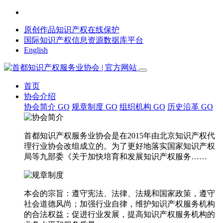
原创作品知识产权在线保护
国际知识产权信息资源数据库平台
English
首页
协会介绍
协会简介
GO
规章制度
GO
组织机构
GO
历史沿革
GO
首都知识产权服务业协会是在2015年由北京知识产权代
理行业协会改组成立的。为了更好地落实国家知识产权
局等九部委《关于加快培育和发展知识产权服务……
本会的宗旨：遵守宪法、法律、法规和国家政策，遵守
社会道德风尚；加强行业自律，维护知识产权服务机构
的合法权益；促进行业发展，提高知识产权服务机构的