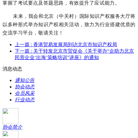
掌握了考试要点及答题思路，有效提升了应试能力。
未来，我会和北京（中关村）国际知识产权服务大厅将
以多种形式举办知识产权相关活动，
致力为行业搭建优质的
交流学习平台，敬请关注
！
上一篇
: 香港贸易发展局到访北京市知识产权局
下一篇
: 关于转发北京市贸促会《关于举办“企助力北京
民营企业‘出海’策略培训”讲座》的通知
消息动态
通知公告
协会动态
会员风采
行业动态
协会简介