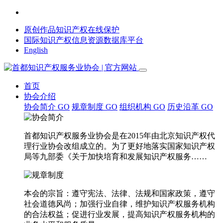
原创作品知识产权在线保护
国际知识产权信息资源数据库平台
English
首页
协会介绍
协会简介
GO
规章制度
GO
组织机构
GO
历史沿革
GO
首都知识产权服务业协会是在2015年由北京知识产权代
理行业协会改组成立的。为了更好地落实国家知识产权
局等九部委《关于加快培育和发展知识产权服务……
本会的宗旨：遵守宪法、法律、法规和国家政策，遵守
社会道德风尚；加强行业自律，维护知识产权服务机构
的合法权益；促进行业发展，提高知识产权服务机构的