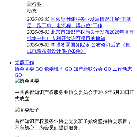
2026-06-05
区领导围绕服务业发展情况开展“下基
层、跑工单、走流程、蹲点位”工作
2026-08-03
北京市知识产权局关于发布2026年度首
批集中推广专利开放许可项目的通知
2026-08-03
李强签署国务院令 公布修订后的《集
成电路布图设计保护条例》
党群工作
协会党委
GO
党委班子
GO
知产新联分会
GO
工作动态
GO
中共首都知识产权服务业协会委员会于2019年6月28日正
式成立
首都知识产权服务业协会党委班子始终坚持协会宗旨，
不忘初心，为会员们提供服务。