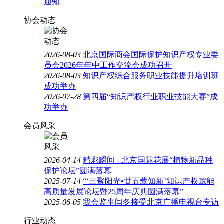
通知
协会动态
2026-08-03
北京国际商会国际保护知识产权专业委
员会2026年年中工作交流会成功召开
2026-08-03
知识产权综合服务职业技能提升培训班
成功举办
2026-07-28
第四届“知识产权行业职业技能大赛”成
功举办
会员风采
2026-04-14
精彩瞬间 - 北京国际花展“植物新品种
保护论坛”圆满落幕
2025-07-14
“‘三聚阳光•廿五载知新’知识产权赋能
高质量发展论坛暨25周年庆典圆满落幕”
2025-06-05
我会监事闫冬接受北京广播电视台专访
行业动态