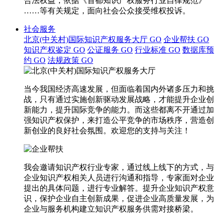
合法权益，依据《首都知识产权服务行业自律规范》
……等有关规定，面向社会公众接受维权投诉。
社会服务
北京(中关村)国际知识产权服务大厅
GO
企业帮扶
GO
知识产权鉴定
GO
公证服务
GO
行业标准
GO
数据库预
约
GO
法规政策
GO
当今我国经济高速发展，但面临着国内外诸多压力和挑
战，只有通过实施创新驱动发展战略，才能提升企业创
新能力，提升国际竞争的能力。而这些都离不开通过加
强知识产权保护，来打造公平竞争的市场秩序，营造创
新创业的良好社会氛围。欢迎您的支持与关注！
我会邀请知识产权行业专家，通过线上线下的方式，与
企业知识产权相关人员进行沟通和指导，专家面对企业
提出的具体问题，进行专业解答。提升企业知识产权意
识，保护企业自主创新成果，促进企业高质量发展，为
企业与服务机构建立知识产权服务供需对接桥梁。