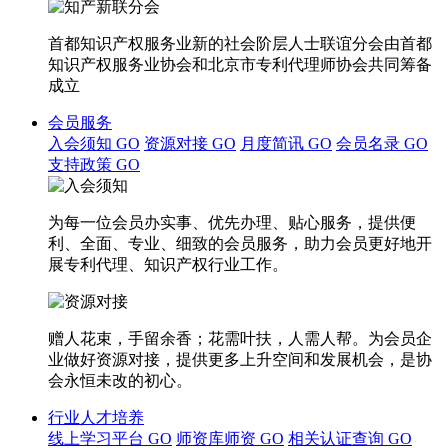
首都知识产权服务业新的社会阶层人士联谊分会由首都
知识产权服务业协会和北京市专利代理师协会共同筹备
成立
会员服务
入会须知
GO
资源对接
GO
月度简讯
GO
会员名录
GO
支持政策
GO
为每一位会员办实事、优先办理、贴心服务，提供便
利、全面、专业、细致的会员服务，助力会员更好地开
展专利代理、知识产权行业工作。
赠人花束，手留余香；花需叶扶，人需人帮。为会员企
业做好资源对接，提供更多上升空间和发展机会，是协
会永恒未改的初心。
行业人才培养
线上学习平台
GO
师资库师资
GO
相关认证查询
GO