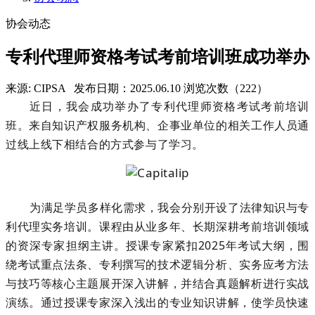
协会动态
专利代理师资格考试考前培训班成功举办
来源: CIPSA
发布日期：2025.06.10
浏览次数（222）
近日，我会成功举办了专利代理师资格考试考前培训
班。来自知识产权服务机构、企事业单位的相关工作人员通
过线上线下相结合的方式参与了学习。
为满足学员多样化需求，
我会分别
开设了
法律知识
与
专
利代理实务
培训
。课程由从业多年、长期深耕考前培训领域
的资深专家担纲主讲。
授课专家
紧扣
2025年考试大纲
，围
绕考试重点法条、专利撰写的技术逻辑分析、实务应考方法
与技巧等核心主题展开深入讲解，并结合
真题解析
进行实战
演练
。
通过授课专家深入浅出的专业知识讲解，使学员快速