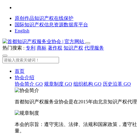
原创作品知识产权在线保护
国际知识产权信息资源数据库平台
English
热门搜索 :
专利
商标
著作权
知识产权
代理服务
首页
协会介绍
协会简介
GO
规章制度
GO
组织机构
GO
历史沿革
GO
首都知识产权服务业协会是在2015年由北京知识产权
本会的宗旨：遵守宪法、法律、法规和国家政策，遵守社
量。