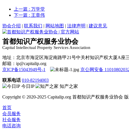
上一篇
: 万学堂
下一篇
: 王章伟
协会介绍
|
联系我们
|
网站地图
|
法律声明
|
建议意见
首都知识产权服务业协会
Capital Intellectual Property Services Association
地址：北京市海淀区海淀南路甲21号中关村知识产权大厦A座
邮箱：ip@capitalip.org
京ICP备15043949号-1
京公网安备 1101080203
联系电话
010-82194003
今日IP
知产之家
Copyright © 2020-2025 Capitalip.org 首都知识产权服务业协
首页
会员服务
社会服务
电话咨询