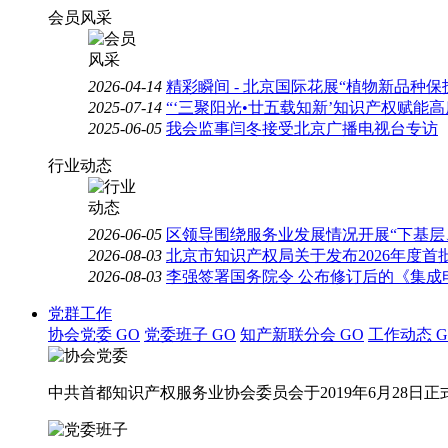
会员风采
2026-04-14
精彩瞬间 - 北京国际花展“植物新品种
2025-07-14
“‘三聚阳光•廿五载知新’知识产权赋能
2025-06-05
我会监事闫冬接受北京广播电视台专访
行业动态
2026-06-05
区领导围绕服务业发展情况开展“下基层
2026-08-03
北京市知识产权局关于发布2026年度
2026-08-03
李强签署国务院令 公布修订后的《集成
党群工作
协会党委
GO
党委班子
GO
知产新联分会
GO
工作动态
G
中共首都知识产权服务业协会委员会于2019年6月28日正