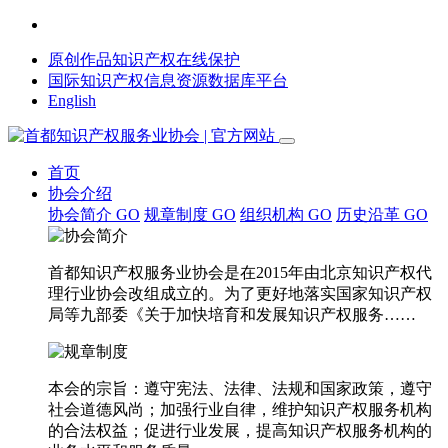
原创作品知识产权在线保护
国际知识产权信息资源数据库平台
English
首页
协会介绍
协会简介
GO
规章制度
GO
组织机构
GO
历史沿革
GO
首都知识产权服务业协会是在2015年由北京知识产权代
理行业协会改组成立的。为了更好地落实国家知识产权
局等九部委《关于加快培育和发展知识产权服务……
本会的宗旨：遵守宪法、法律、法规和国家政策，遵守
社会道德风尚；加强行业自律，维护知识产权服务机构
的合法权益；促进行业发展，提高知识产权服务机构的