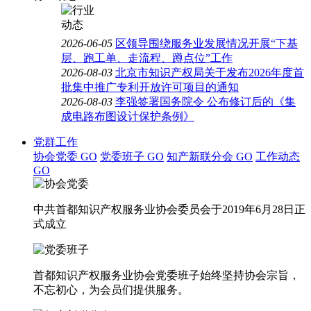
2026-06-05
区领导围绕服务业发展情况开展“下基
层、跑工单、走流程、蹲点位”工作
2026-08-03
北京市知识产权局关于发布2026年度首
批集中推广专利开放许可项目的通知
2026-08-03
李强签署国务院令 公布修订后的《集
成电路布图设计保护条例》
党群工作
协会党委
GO
党委班子
GO
知产新联分会
GO
工作动态
GO
中共首都知识产权服务业协会委员会于2019年6月28日正
式成立
首都知识产权服务业协会党委班子始终坚持协会宗旨，
不忘初心，为会员们提供服务。