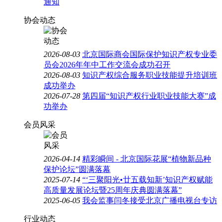
通知
协会动态
2026-08-03
北京国际商会国际保护知识产权专业委
员会2026年年中工作交流会成功召开
2026-08-03
知识产权综合服务职业技能提升培训班
成功举办
2026-07-28
第四届“知识产权行业职业技能大赛”成
功举办
会员风采
2026-04-14
精彩瞬间 - 北京国际花展“植物新品种
保护论坛”圆满落幕
2025-07-14
“‘三聚阳光•廿五载知新’知识产权赋能
高质量发展论坛暨25周年庆典圆满落幕”
2025-06-05
我会监事闫冬接受北京广播电视台专访
行业动态