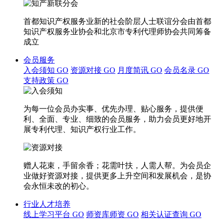
首都知识产权服务业新的社会阶层人士联谊分会由首都
知识产权服务业协会和北京市专利代理师协会共同筹备
成立
会员服务
入会须知
GO
资源对接
GO
月度简讯
GO
会员名录
GO
支持政策
GO
为每一位会员办实事、优先办理、贴心服务，提供便
利、全面、专业、细致的会员服务，助力会员更好地开
展专利代理、知识产权行业工作。
赠人花束，手留余香；花需叶扶，人需人帮。为会员企
业做好资源对接，提供更多上升空间和发展机会，是协
会永恒未改的初心。
行业人才培养
线上学习平台
GO
师资库师资
GO
相关认证查询
GO