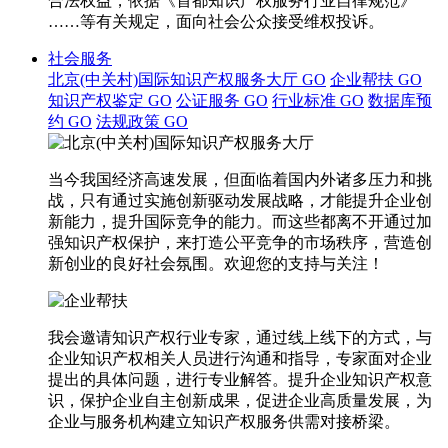
合法权益，依据《首都知识产权服务行业自律规范》
……等有关规定，面向社会公众接受维权投诉。
社会服务
北京(中关村)国际知识产权服务大厅
GO
企业帮扶
GO
知识产权鉴定
GO
公证服务
GO
行业标准
GO
数据库预
约
GO
法规政策
GO
当今我国经济高速发展，但面临着国内外诸多压力和挑
战，只有通过实施创新驱动发展战略，才能提升企业创
新能力，提升国际竞争的能力。而这些都离不开通过加
强知识产权保护，来打造公平竞争的市场秩序，营造创
新创业的良好社会氛围。欢迎您的支持与关注！
我会邀请知识产权行业专家，通过线上线下的方式，与
企业知识产权相关人员进行沟通和指导，专家面对企业
提出的具体问题，进行专业解答。提升企业知识产权意
识，保护企业自主创新成果，促进企业高质量发展，为
企业与服务机构建立知识产权服务供需对接桥梁。