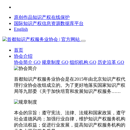
原创作品知识产权在线保护
国际知识产权信息资源数据库平台
English
首页
协会介绍
协会简介
GO
规章制度
GO
组织机构
GO
历史沿革
GO
首都知识产权服务业协会是在2015年由北京知识产权代
理行业协会改组成立的。为了更好地落实国家知识产权
局等九部委《关于加快培育和发展知识产权服务……
本会的宗旨：遵守宪法、法律、法规和国家政策，遵守
社会道德风尚；加强行业自律，维护知识产权服务机构
的合法权益；促进行业发展，提高知识产权服务机构的