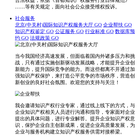
合法权益，依据《首都知识产权服务行业自律规范》
……等有关规定，面向社会公众接受维权投诉。
社会服务
北京(中关村)国际知识产权服务大厅
GO
企业帮扶
GO
知识产权鉴定
GO
公证服务
GO
行业标准
GO
数据库预
约
GO
法规政策
GO
当今我国经济高速发展，但面临着国内外诸多压力和挑
战，只有通过实施创新驱动发展战略，才能提升企业创
新能力，提升国际竞争的能力。而这些都离不开通过加
强知识产权保护，来打造公平竞争的市场秩序，营造创
新创业的良好社会氛围。欢迎您的支持与关注！
我会邀请知识产权行业专家，通过线上线下的方式，与
企业知识产权相关人员进行沟通和指导，专家面对企业
提出的具体问题，进行专业解答。提升企业知识产权意
识，保护企业自主创新成果，促进企业高质量发展，为
企业与服务机构建立知识产权服务供需对接桥梁。