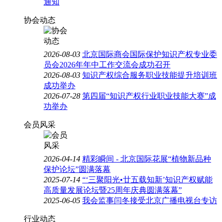
通知
协会动态
2026-08-03
北京国际商会国际保护知识产权专业委
员会2026年年中工作交流会成功召开
2026-08-03
知识产权综合服务职业技能提升培训班
成功举办
2026-07-28
第四届“知识产权行业职业技能大赛”成
功举办
会员风采
2026-04-14
精彩瞬间 - 北京国际花展“植物新品种
保护论坛”圆满落幕
2025-07-14
“‘三聚阳光•廿五载知新’知识产权赋能
高质量发展论坛暨25周年庆典圆满落幕”
2025-06-05
我会监事闫冬接受北京广播电视台专访
行业动态