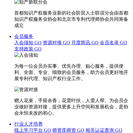
首都知识产权服务业新的社会阶层人士联谊分会由首都
知识产权服务业协会和北京市专利代理师协会共同筹备
成立
会员服务
入会须知
GO
资源对接
GO
月度简讯
GO
会员名录
GO
支持政策
GO
为每一位会员办实事、优先办理、贴心服务，提供便
利、全面、专业、细致的会员服务，助力会员更好地开
展专利代理、知识产权行业工作。
赠人花束，手留余香；花需叶扶，人需人帮。为会员企
业做好资源对接，提供更多上升空间和发展机会，是协
会永恒未改的初心。
行业人才培养
线上学习平台
GO
师资库师资
GO
相关认证查询
GO