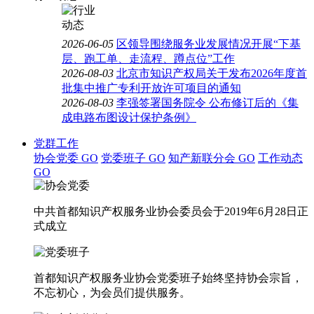
2026-06-05
区领导围绕服务业发展情况开展“下基
层、跑工单、走流程、蹲点位”工作
2026-08-03
北京市知识产权局关于发布2026年度首
批集中推广专利开放许可项目的通知
2026-08-03
李强签署国务院令 公布修订后的《集
成电路布图设计保护条例》
党群工作
协会党委
GO
党委班子
GO
知产新联分会
GO
工作动态
GO
中共首都知识产权服务业协会委员会于2019年6月28日正
式成立
首都知识产权服务业协会党委班子始终坚持协会宗旨，
不忘初心，为会员们提供服务。