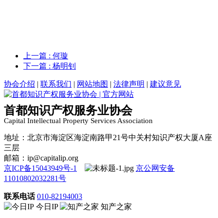
上一篇
: 何璇
下一篇
: 杨明钊
协会介绍
|
联系我们
|
网站地图
|
法律声明
|
建议意见
首都知识产权服务业协会
Capital Intellectual Property Services Association
地址：北京市海淀区海淀南路甲21号中关村知识产权大厦A座
三层
邮箱：ip@capitalip.org
京ICP备15043949号-1
京公网安备
11010802032281号
联系电话
010-82194003
今日IP
知产之家