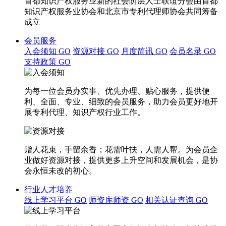
首都知识产权服务业新的社会阶层人士联谊分会由首都
知识产权服务业协会和北京市专利代理师协会共同筹备
成立
会员服务
入会须知
GO
资源对接
GO
月度简讯
GO
会员名录
GO
支持政策
GO
为每一位会员办实事、优先办理、贴心服务，提供便
利、全面、专业、细致的会员服务，助力会员更好地开
展专利代理、知识产权行业工作。
赠人花束，手留余香；花需叶扶，人需人帮。为会员企
业做好资源对接，提供更多上升空间和发展机会，是协
会永恒未改的初心。
行业人才培养
线上学习平台
GO
师资库师资
GO
相关认证查询
GO