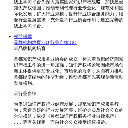
线上学习平台为深入落实国家知识产权战略，加快建设
知识产权强国，推动专利代理行业专业化、规范化和国
际化发展，扩大行业规模，提升行业综合服务能力，结
合行业发展需求，充分发挥行业协会作用，建立完善的
线上学习平台。
权益保障
品牌机构培育
GO
行业自律
GO
首都知识产权服务业协会的成立，标志着首都经济圈知
识产权工作的进一步加强，知识产权将紧密围绕市场创
新主体提供更加专业化、市场化的服务，从而有力推动
首都经济结构的转型升级，推动首都率先实现创新驱动
发展格局。
为促进知识产权行业健康发展，规范知识产权服务行
为，营造良好的行业发展环境，维护会员及社会公众的
合法权益，依据《首都知识产权服务行业自律规范》
……等有关规定，面向社会公众接受维权投诉。