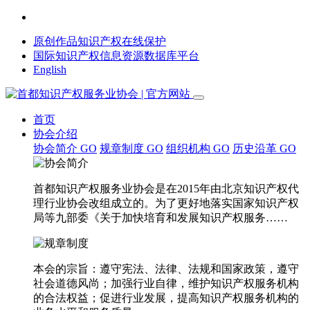
原创作品知识产权在线保护
国际知识产权信息资源数据库平台
English
首页
协会介绍
协会简介
GO
规章制度
GO
组织机构
GO
历史沿革
GO
首都知识产权服务业协会是在2015年由北京知识产权代
理行业协会改组成立的。为了更好地落实国家知识产权
局等九部委《关于加快培育和发展知识产权服务……
本会的宗旨：遵守宪法、法律、法规和国家政策，遵守
社会道德风尚；加强行业自律，维护知识产权服务机构
的合法权益；促进行业发展，提高知识产权服务机构的