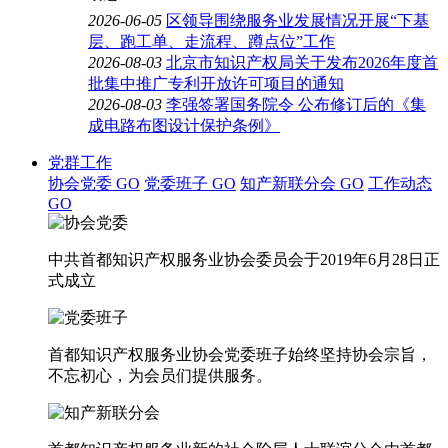
2026-06-05
区领导围绕服务业发展情况开展“下基
层、跑工单、走流程、蹲点位”工作
2026-08-03
北京市知识产权局关于发布2026年度首
批集中推广专利开放许可项目的通知
2026-08-03
李强签署国务院令 公布修订后的《集
成电路布图设计保护条例》
党群工作
协会党委
GO
党委班子
GO
知产新联分会
GO
工作动态
GO
中共首都知识产权服务业协会委员会于2019年6月28日正
式成立
首都知识产权服务业协会党委班子始终坚持协会宗旨，
不忘初心，为会员们提供服务。