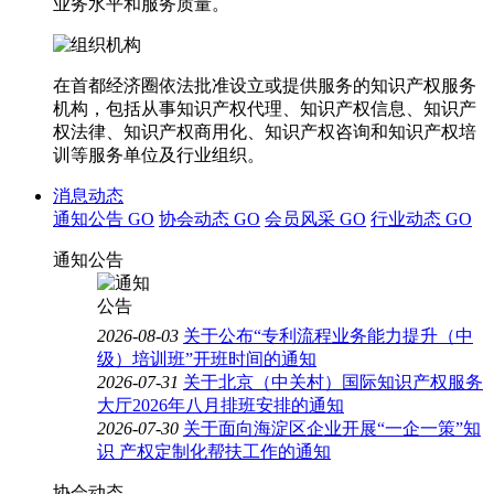
业务水平和服务质量。
在首都经济圈依法批准设立或提供服务的知识产权服务
机构，包括从事知识产权代理、知识产权信息、知识产
权法律、知识产权商用化、知识产权咨询和知识产权培
训等服务单位及行业组织。
消息动态
通知公告
GO
协会动态
GO
会员风采
GO
行业动态
GO
通知公告
2026-08-03
关于公布“专利流程业务能力提升（中
级）培训班”开班时间的通知
2026-07-31
关于北京（中关村）国际知识产权服务
大厅2026年八月排班安排的通知
2026-07-30
关于面向海淀区企业开展“一企一策”知
识 产权定制化帮扶工作的通知
协会动态