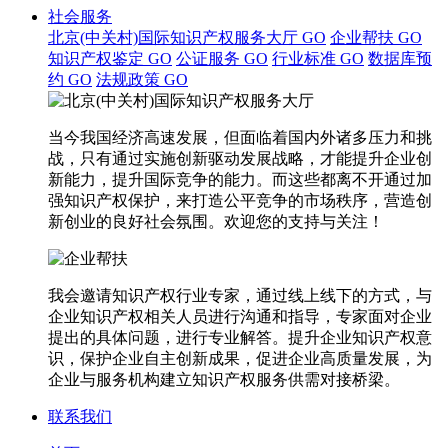
社会服务
北京(中关村)国际知识产权服务大厅
GO
企业帮扶
GO
知识产权鉴定
GO
公证服务
GO
行业标准
GO
数据库预
约
GO
法规政策
GO
当今我国经济高速发展，但面临着国内外诸多压力和挑
战，只有通过实施创新驱动发展战略，才能提升企业创
新能力，提升国际竞争的能力。而这些都离不开通过加
强知识产权保护，来打造公平竞争的市场秩序，营造创
新创业的良好社会氛围。欢迎您的支持与关注！
我会邀请知识产权行业专家，通过线上线下的方式，与
企业知识产权相关人员进行沟通和指导，专家面对企业
提出的具体问题，进行专业解答。提升企业知识产权意
识，保护企业自主创新成果，促进企业高质量发展，为
企业与服务机构建立知识产权服务供需对接桥梁。
联系我们