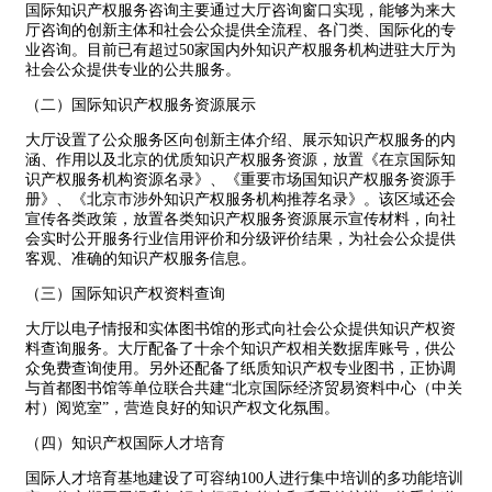
国际知识产权服务咨询主要通过大厅咨询窗口实现，能够为来大
厅咨询的创新主体和社会公众提供全流程、各门类、国际化的专
业咨询。目前已有超过50家国内外知识产权服务机构进驻大厅为
社会公众提供专业的公共服务。
（二）国际知识产权服务资源展示
大厅设置了公众服务区向创新主体介绍、展示知识产权服务的内
涵、作用以及北京的优质知识产权服务资源，放置《在京国际知
识产权服务机构资源名录》、《重要市场国知识产权服务资源手
册》、《北京市涉外知识产权服务机构推荐名录》。该区域还会
宣传各类政策，放置各类知识产权服务资源展示宣传材料，向社
会实时公开服务行业信用评价和分级评价结果，为社会公众提供
客观、准确的知识产权服务信息。
（三）国际知识产权资料查询
大厅以电子情报和实体图书馆的形式向社会公众提供知识产权资
料查询服务。大厅配备了十余个知识产权相关数据库账号，供公
众免费查询使用。另外还配备了纸质知识产权专业图书，正协调
与首都图书馆等单位联合共建“北京国际经济贸易资料中心（中关
村）阅览室”，营造良好的知识产权文化氛围。
（四）知识产权国际人才培育
国际人才培育基地建设了可容纳100人进行集中培训的多功能培训