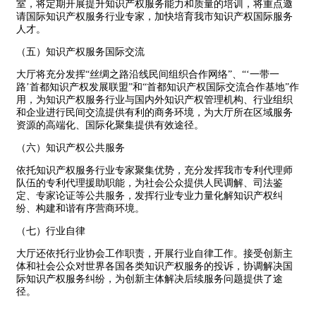
室，将定期开展提升知识产权服务能力和质量的培训，将重点邀
请国际知识产权服务行业专家，加快培育我市知识产权国际服务
人才。
（五）知识产权服务国际交流
大厅将充分发挥“丝绸之路沿线民间组织合作网络”、“‘一带一
路’首都知识产权发展联盟”和“首都知识产权国际交流合作基地”作
用，为知识产权服务行业与国内外知识产权管理机构、行业组织
和企业进行民间交流提供有利的商务环境，为大厅所在区域服务
资源的高端化、国际化聚集提供有效途径。
（六）知识产权公共服务
依托知识产权服务行业专家聚集优势，充分发挥我市专利代理师
队伍的专利代理援助职能，为社会公众提供人民调解、司法鉴
定、专家论证等公共服务，发挥行业专业力量化解知识产权纠
纷、构建和谐有序营商环境。
（七）行业自律
大厅还依托行业协会工作职责，开展行业自律工作。接受创新主
体和社会公众对世界各国各类知识产权服务的投诉，协调解决国
际知识产权服务纠纷，为创新主体解决后续服务问题提供了途
径。