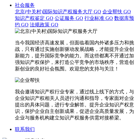
社会服务
北京(中关村)国际知识产权服务大厅
GO
企业帮扶
GO
知识产权鉴定
GO
公证服务
GO
行业标准
GO
数据库预
约
GO
法规政策
GO
当今我国经济高速发展，但面临着国内外诸多压力和挑
战，只有通过实施创新驱动发展战略，才能提升企业创
新能力，提升国际竞争的能力。而这些都离不开通过加
强知识产权保护，来打造公平竞争的市场秩序，营造创
新创业的良好社会氛围。欢迎您的支持与关注！
我会邀请知识产权行业专家，通过线上线下的方式，与
企业知识产权相关人员进行沟通和指导，专家面对企业
提出的具体问题，进行专业解答。提升企业知识产权意
识，保护企业自主创新成果，促进企业高质量发展，为
企业与服务机构建立知识产权服务供需对接桥梁。
联系我们