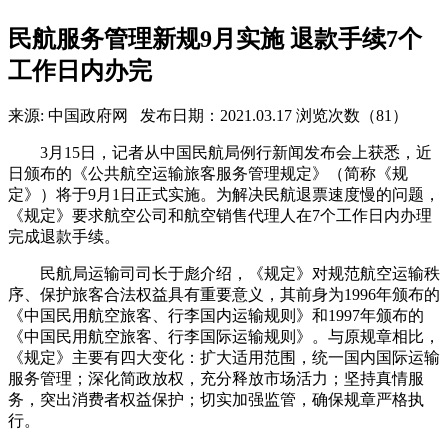
民航服务管理新规9月实施 退款手续7个
工作日内办完
来源: 中国政府网
发布日期：2021.03.17
浏览次数（81）
3月15日，记者从中国民航局例行新闻发布会上获悉，近
日颁布的《公共航空运输旅客服务管理规定》（简称《规
定》）将于9月1日正式实施。为解决民航退票速度慢的问题，
《规定》要求航空公司和航空销售代理人在7个工作日内办理
完成退款手续。
民航局运输司司长于彪介绍，《规定》对规范航空运输秩
序、保护旅客合法权益具有重要意义，其前身为1996年颁布的
《中国民用航空旅客、行李国内运输规则》和1997年颁布的
《中国民用航空旅客、行李国际运输规则》。与原规章相比，
《规定》主要有四大变化：扩大适用范围，统一国内国际运输
服务管理；深化简政放权，充分释放市场活力；坚持真情服
务，突出消费者权益保护；切实加强监管，确保规章严格执
行。