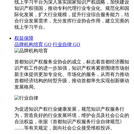
线上学习平台为深入落实国家知识产权战略，加快建设
知识产权强国，推动专利代理行业专业化、规范化和国
际化发展，扩大行业规模，提升行业综合服务能力，结
合行业发展需求，充分发挥行业协会作用，建立完善的
线上学习平台。
权益保障
品牌机构培育
GO
行业自律
GO
首都知识产权服务业协会的成立，标志着首都经济圈知
识产权工作的进一步加强，知识产权将紧密围绕市场创
新主体提供更加专业化、市场化的服务，从而有力推动
首都经济结构的转型升级，推动首都率先实现创新驱动
发展格局。
为促进知识产权行业健康发展，规范知识产权服务行
为，营造良好的行业发展环境，维护会员及社会公众的
合法权益，依据《首都知识产权服务行业自律规范》
……等有关规定，面向社会公众接受维权投诉。