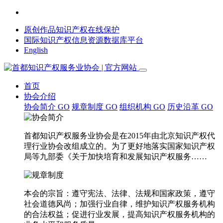
原创作品知识产权在线保护
国际知识产权信息资源数据库平台
English
首页
协会介绍
协会简介
GO
规章制度
GO
组织机构
GO
历史沿革
GO
首都知识产权服务业协会是在2015年由北京知识产权代
理行业协会改组成立的。为了更好地落实国家知识产权
局等九部委《关于加快培育和发展知识产权服务……
本会的宗旨：遵守宪法、法律、法规和国家政策，遵守
社会道德风尚；加强行业自律，维护知识产权服务机构
的合法权益；促进行业发展，提高知识产权服务机构的