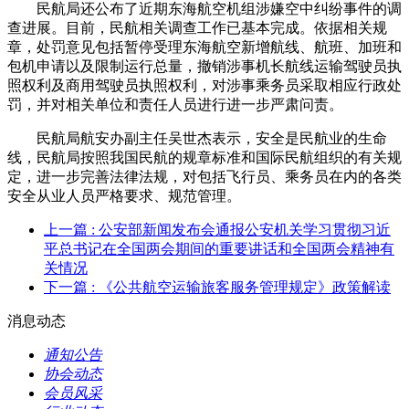
民航局还公布了近期东海航空机组涉嫌空中纠纷事件的调
查进展。目前，民航相关调查工作已基本完成。依据相关规
章，处罚意见包括暂停受理东海航空新增航线、航班、加班和
包机申请以及限制运行总量，撤销涉事机长航线运输驾驶员执
照权利及商用驾驶员执照权利，对涉事乘务员采取相应行政处
罚，并对相关单位和责任人员进行进一步严肃问责。
民航局航安办副主任吴世杰表示，安全是民航业的生命
线，民航局按照我国民航的规章标准和国际民航组织的有关规
定，进一步完善法律法规，对包括飞行员、乘务员在内的各类
安全从业人员严格要求、规范管理。
上一篇
: 公安部新闻发布会通报公安机关学习贯彻习近
平总书记在全国两会期间的重要讲话和全国两会精神有
关情况
下一篇
: 《公共航空运输旅客服务管理规定》政策解读
消息动态
通知公告
协会动态
会员风采