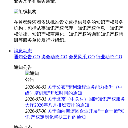
业务水平和服务质量。
在首都经济圈依法批准设立或提供服务的知识产权服务
机构，包括从事知识产权代理、知识产权信息、知识产
权法律、知识产权商用化、知识产权咨询和知识产权培
训等服务单位及行业组织。
消息动态
通知公告
GO
协会动态
GO
会员风采
GO
行业动态
GO
通知公告
2026-08-03
关于公布“专利流程业务能力提升（中
级）培训班”开班时间的通知
2026-07-31
关于北京（中关村）国际知识产权服务
大厅2026年八月排班安排的通知
2026-07-30
关于面向海淀区企业开展“一企一策”知
识 产权定制化帮扶工作的通知
协会动态