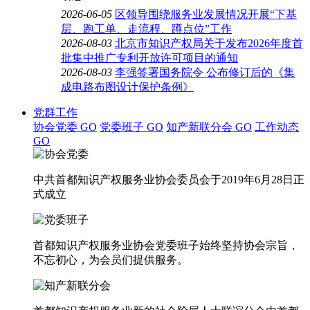
2026-06-05
区领导围绕服务业发展情况开展“下基
层、跑工单、走流程、蹲点位”工作
2026-08-03
北京市知识产权局关于发布2026年度首
批集中推广专利开放许可项目的通知
2026-08-03
李强签署国务院令 公布修订后的《集
成电路布图设计保护条例》
党群工作
协会党委
GO
党委班子
GO
知产新联分会
GO
工作动态
GO
中共首都知识产权服务业协会委员会于2019年6月28日正
式成立
首都知识产权服务业协会党委班子始终坚持协会宗旨，
不忘初心，为会员们提供服务。