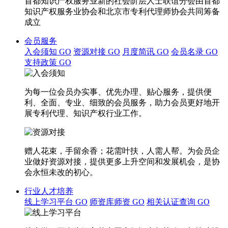
首都知识产权服务业新的社会阶层人士联谊分会由首都
知识产权服务业协会和北京市专利代理师协会共同筹备
成立
会员服务
入会须知
GO
资源对接
GO
月度简讯
GO
会员名录
GO
支持政策
GO
为每一位会员办实事、优先办理、贴心服务，提供便
利、全面、专业、细致的会员服务，助力会员更好地开
展专利代理、知识产权行业工作。
赠人花束，手留余香；花需叶扶，人需人帮。为会员企
业做好资源对接，提供更多上升空间和发展机会，是协
会永恒未改的初心。
行业人才培养
线上学习平台
GO
师资库师资
GO
相关认证查询
GO