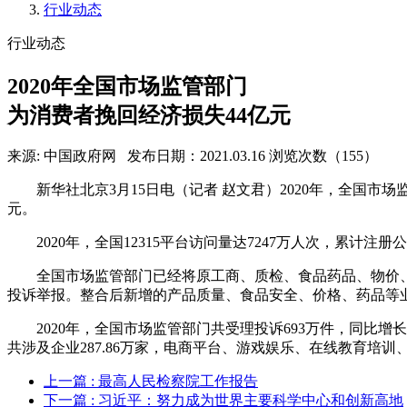
行业动态
行业动态
2020年全国市场监管部门
为消费者挽回经济损失44亿元
来源: 中国政府网
发布日期：2021.03.16
浏览次数（155）
新华社北京3月15日电（记者 赵文君）2020年，全国市场
元。
2020年，全国12315平台访问量达7247万人次，累计注册
全国市场监管部门已经将原工商、质检、食品药品、物价、
投诉举报。整合后新增的产品质量、食品安全、价格、药品等业务
2020年，全国市场监管部门共受理投诉693万件，同比增长
共涉及企业287.86万家，电商平台、游戏娱乐、在线教育
上一篇
: 最高人民检察院工作报告
下一篇
: 习近平：努力成为世界主要科学中心和创新高地