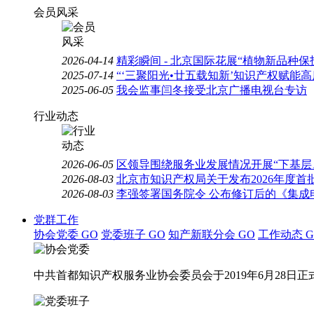
会员风采
2026-04-14
精彩瞬间 - 北京国际花展“植物新品种
2025-07-14
“‘三聚阳光•廿五载知新’知识产权赋能
2025-06-05
我会监事闫冬接受北京广播电视台专访
行业动态
2026-06-05
区领导围绕服务业发展情况开展“下基层
2026-08-03
北京市知识产权局关于发布2026年度
2026-08-03
李强签署国务院令 公布修订后的《集成
党群工作
协会党委
GO
党委班子
GO
知产新联分会
GO
工作动态
G
中共首都知识产权服务业协会委员会于2019年6月28日正