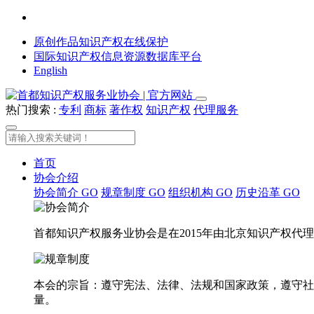
原创作品知识产权在线保护
国际知识产权信息资源数据库平台
English
热门搜索 :
专利
商标
著作权
知识产权
代理服务
首页
协会介绍
协会简介
GO
规章制度
GO
组织机构
GO
历史沿革
GO
首都知识产权服务业协会是在2015年由北京知识产权
本会的宗旨：遵守宪法、法律、法规和国家政策，遵守社
量。