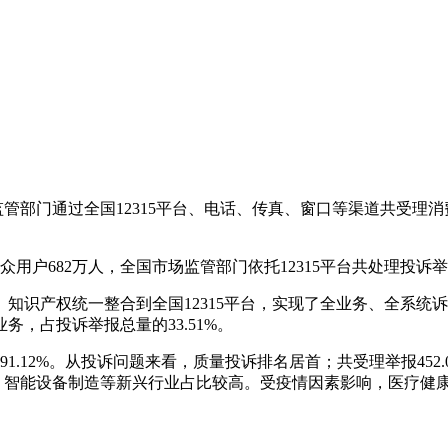
监管部门通过全国12315平台、电话、传真、窗口等渠道共受理消费者
公众用户682万人，全国市场监管部门依托12315平台共处理投诉举报
知识产权统一整合到全国12315平台，实现了全业务、全系统
，占投诉举报总量的33.51%。
91.12%。从投诉问题来看，质量投诉排名居首；共受理举报452.
培训、智能设备制造等新兴行业占比较高。受疫情因素影响，医疗