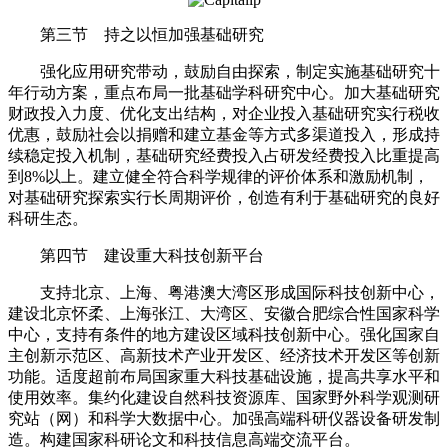
第三节 持之以恒加强基础研究
强化应用研究带动，鼓励自由探索，制定实施基础研究十
年行动方案，重点布局一批基础学科研究中心。加大基础研究
财政投入力度、优化支出结构，对企业投入基础研究实行税收
优惠，鼓励社会以捐赠和建立基金等方式多渠道投入，形成持
续稳定投入机制，基础研究经费投入占研发经费投入比重提高
到8%以上。建立健全符合科学规律的评价体系和激励机制，
对基础研究探索实行长周期评价，创造有利于基础研究的良好
科研生态。
第四节 建设重大科技创新平台
支持北京、上海、粤港澳大湾区形成国际科技创新中心，
建设北京怀柔、上海张江、大湾区、安徽合肥综合性国家科学
中心，支持有条件的地方建设区域科技创新中心。强化国家自
主创新示范区、高新技术产业开发区、经济技术开发区等创新
功能。适度超前布局国家重大科技基础设施，提高共享水平和
使用效率。集约化建设自然科技资源库、国家野外科学观测研
究站（网）和科学大数据中心。加强高端科研仪器设备研发制
造。构建国家科研论文和科技信息高端交流平台。