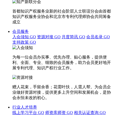
首都知识产权服务业新的社会阶层人士联谊分会由首都
知识产权服务业协会和北京市专利代理师协会共同筹备
成立
会员服务
入会须知
GO
资源对接
GO
月度简讯
GO
会员名录
GO
支持政策
GO
为每一位会员办实事、优先办理、贴心服务，提供便
利、全面、专业、细致的会员服务，助力会员更好地开
展专利代理、知识产权行业工作。
赠人花束，手留余香；花需叶扶，人需人帮。为会员企
业做好资源对接，提供更多上升空间和发展机会，是协
会永恒未改的初心。
行业人才培养
线上学习平台
GO
师资库师资
GO
相关认证查询
GO