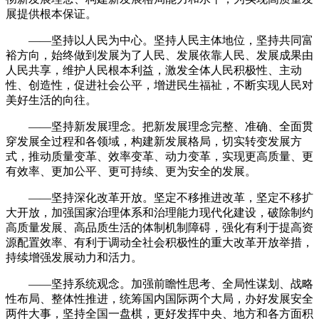
展提供根本保证。
——坚持以人民为中心。坚持人民主体地位，坚持共同富
裕方向，始终做到发展为了人民、发展依靠人民、发展成果由
人民共享，维护人民根本利益，激发全体人民积极性、主动
性、创造性，促进社会公平，增进民生福祉，不断实现人民对
美好生活的向往。
——坚持新发展理念。把新发展理念完整、准确、全面贯
穿发展全过程和各领域，构建新发展格局，切实转变发展方
式，推动质量变革、效率变革、动力变革，实现更高质量、更
有效率、更加公平、更可持续、更为安全的发展。
——坚持深化改革开放。坚定不移推进改革，坚定不移扩
大开放，加强国家治理体系和治理能力现代化建设，破除制约
高质量发展、高品质生活的体制机制障碍，强化有利于提高资
源配置效率、有利于调动全社会积极性的重大改革开放举措，
持续增强发展动力和活力。
——坚持系统观念。加强前瞻性思考、全局性谋划、战略
性布局、整体性推进，统筹国内国际两个大局，办好发展安全
两件大事，坚持全国一盘棋，更好发挥中央、地方和各方面积