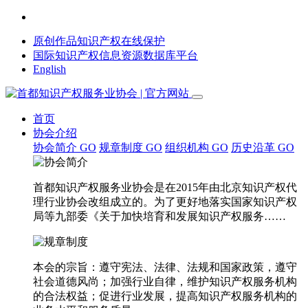
原创作品知识产权在线保护
国际知识产权信息资源数据库平台
English
首页
协会介绍
协会简介
GO
规章制度
GO
组织机构
GO
历史沿革
GO
首都知识产权服务业协会是在2015年由北京知识产权代
理行业协会改组成立的。为了更好地落实国家知识产权
局等九部委《关于加快培育和发展知识产权服务……
本会的宗旨：遵守宪法、法律、法规和国家政策，遵守
社会道德风尚；加强行业自律，维护知识产权服务机构
的合法权益；促进行业发展，提高知识产权服务机构的