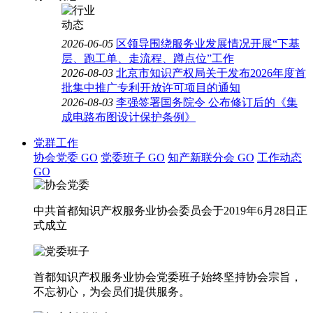
2026-06-05
区领导围绕服务业发展情况开展“下基
层、跑工单、走流程、蹲点位”工作
2026-08-03
北京市知识产权局关于发布2026年度首
批集中推广专利开放许可项目的通知
2026-08-03
李强签署国务院令 公布修订后的《集
成电路布图设计保护条例》
党群工作
协会党委
GO
党委班子
GO
知产新联分会
GO
工作动态
GO
中共首都知识产权服务业协会委员会于2019年6月28日正
式成立
首都知识产权服务业协会党委班子始终坚持协会宗旨，
不忘初心，为会员们提供服务。