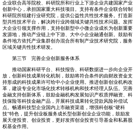
企业联合高等院校、科研院所和行业上下游企业共建国家产业
创新中心，承担国家重大科技项目。支持有条件企业联合转制
科研院所组建行业研究院，提供公益性共性技术服务。打造新
型共性技术平台，解决跨行业跨领域关键共性技术问题。发挥
大企业引领支撑作用，支持创新型中小微企业成长为创新重要
发源地，推动产业链上中下游、大中小企业融通创新。鼓励有
条件地方依托产业集群创办混合所有制产业技术研究院，服务
区域关键共性技术研发。
第三节 完善企业创新服务体系
推动国家科研平台、科技报告、科研数据进一步向企业开
放，创新科技成果转化机制，鼓励将符合条件的由财政资金支
持形成的科技成果许可给中小企业使用。推进创新创业机构改
革，建设专业化市场化技术转移机构和技术经理人队伍。完善
金融支持创新体系，鼓励金融机构发展知识产权质押融资、科
技保险等科技金融产品，开展科技成果转化贷款风险补偿试
点。畅通科技型企业国内上市融资渠道，增强科创板“硬科
技”特色，提升创业板服务成长型创新创业企业功能，鼓励发
展天使投资、创业投资，更好发挥创业投资引导基金和私募股
权基金作用。