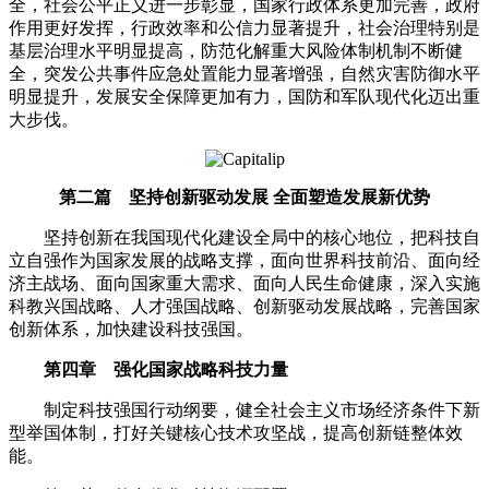
全，社会公平正义进一步彰显，国家行政体系更加完善，政府
作用更好发挥，行政效率和公信力显著提升，社会治理特别是
基层治理水平明显提高，防范化解重大风险体制机制不断健
全，突发公共事件应急处置能力显著增强，自然灾害防御水平
明显提升，发展安全保障更加有力，国防和军队现代化迈出重
大步伐。
第二篇 坚持创新驱动发展 全面塑造发展新优势
坚持创新在我国现代化建设全局中的核心地位，把科技自
立自强作为国家发展的战略支撑，面向世界科技前沿、面向经
济主战场、面向国家重大需求、面向人民生命健康，深入实施
科教兴国战略、人才强国战略、创新驱动发展战略，完善国家
创新体系，加快建设科技强国。
第四章 强化国家战略科技力量
制定科技强国行动纲要，健全社会主义市场经济条件下新
型举国体制，打好关键核心技术攻坚战，提高创新链整体效
能。