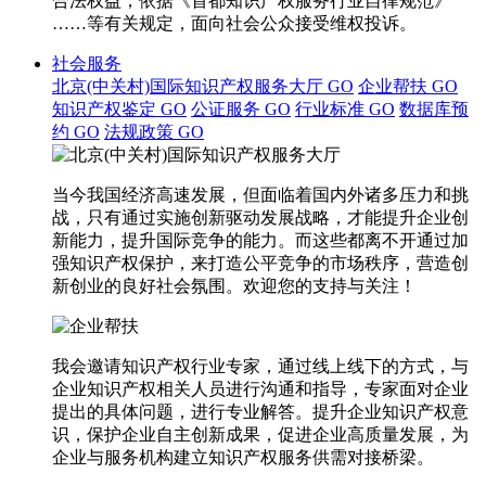
合法权益，依据《首都知识产权服务行业自律规范》
……等有关规定，面向社会公众接受维权投诉。
社会服务
北京(中关村)国际知识产权服务大厅
GO
企业帮扶
GO
知识产权鉴定
GO
公证服务
GO
行业标准
GO
数据库预
约
GO
法规政策
GO
当今我国经济高速发展，但面临着国内外诸多压力和挑
战，只有通过实施创新驱动发展战略，才能提升企业创
新能力，提升国际竞争的能力。而这些都离不开通过加
强知识产权保护，来打造公平竞争的市场秩序，营造创
新创业的良好社会氛围。欢迎您的支持与关注！
我会邀请知识产权行业专家，通过线上线下的方式，与
企业知识产权相关人员进行沟通和指导，专家面对企业
提出的具体问题，进行专业解答。提升企业知识产权意
识，保护企业自主创新成果，促进企业高质量发展，为
企业与服务机构建立知识产权服务供需对接桥梁。