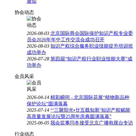
通知
协会动态
2026-08-03
北京国际商会国际保护知识产权专业委
员会2026年年中工作交流会成功召开
2026-08-03
知识产权综合服务职业技能提升培训班
成功举办
2026-07-28
第四届“知识产权行业职业技能大赛”成
功举办
会员风采
2026-04-14
精彩瞬间 - 北京国际花展“植物新品种
保护论坛”圆满落幕
2025-07-14
“‘三聚阳光•廿五载知新’知识产权赋能
高质量发展论坛暨25周年庆典圆满落幕”
2025-06-05
我会监事闫冬接受北京广播电视台专访
行业动态