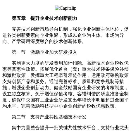
第五章 提升企业技术创新能力
完善技术创新市场导向机制，强化企业创新主体地位，促
进各类创新要素向企业集聚，形成以企业为主体、市场为导
向、产学研用深度融合的技术创新体系。
第一节 激励企业加大研发投入
实施更大力度的研发费用加计扣除、高新技术企业税收优
惠等普惠性政策。拓展优化首台（套）重大技术装备保险补偿
和激励政策，发挥重大工程牵引示范作用，运用政府采购政策
支持创新产品和服务。通过完善标准、质量和竞争规制等措
施，增强企业创新动力。健全鼓励国有企业研发的考核制度，
设立独立核算、免于增值保值考核、容错纠错的研发准备金制
度，确保中央国有工业企业研发支出年增长率明显超过全国平
均水平。完善激励科技型中小企业创新的税收优惠政策。
第二节 支持产业共性基础技术研发
集中力量整合提升一批关键共性技术平台，支持行业龙头