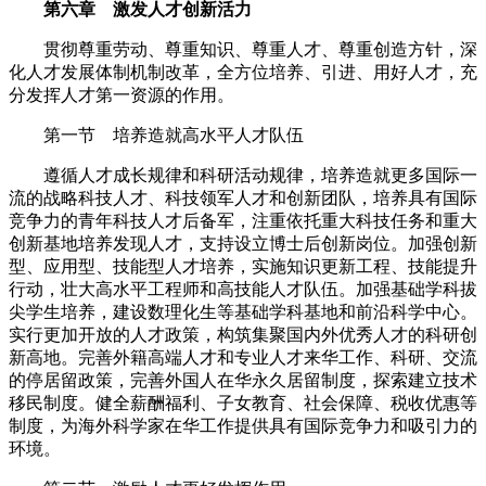
第六章 激发人才创新活力
贯彻尊重劳动、尊重知识、尊重人才、尊重创造方针，深
化人才发展体制机制改革，全方位培养、引进、用好人才，充
分发挥人才第一资源的作用。
第一节 培养造就高水平人才队伍
遵循人才成长规律和科研活动规律，培养造就更多国际一
流的战略科技人才、科技领军人才和创新团队，培养具有国际
竞争力的青年科技人才后备军，注重依托重大科技任务和重大
创新基地培养发现人才，支持设立博士后创新岗位。加强创新
型、应用型、技能型人才培养，实施知识更新工程、技能提升
行动，壮大高水平工程师和高技能人才队伍。加强基础学科拔
尖学生培养，建设数理化生等基础学科基地和前沿科学中心。
实行更加开放的人才政策，构筑集聚国内外优秀人才的科研创
新高地。完善外籍高端人才和专业人才来华工作、科研、交流
的停居留政策，完善外国人在华永久居留制度，探索建立技术
移民制度。健全薪酬福利、子女教育、社会保障、税收优惠等
制度，为海外科学家在华工作提供具有国际竞争力和吸引力的
环境。