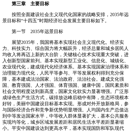
第三章 主要目标
按照全面建设社会主义现代化国家的战略安排，2035年远
景目标和“十四五”时期经济社会发展主要目标如下。
第一节 2035年远景目标
展望2035年，我国将基本实现社会主义现代化。经济实
力、科技实力、综合国力将大幅跃升，经济总量和城乡居民人
均收入将再迈上新的大台阶，关键核心技术实现重大突破，进
入创新型国家前列。基本实现新型工业化、信息化、城镇化、
农业现代化，建成现代化经济体系。基本实现国家治理体系和
治理能力现代化，人民平等参与、平等发展权利得到充分保
障，基本建成法治国家、法治政府、法治社会。建成文化强
国、教育强国、人才强国、体育强国、健康中国，国民素质和
社会文明程度达到新高度，国家文化软实力显著增强。广泛形
成绿色生产生活方式，碳排放达峰后稳中有降，生态环境根本
好转，美丽中国建设目标基本实现。形成对外开放新格局，参
与国际经济合作和竞争新优势明显增强。人均国内生产总值达
到中等发达国家水平，中等收入群体显著扩大，基本公共服务
实现均等化，城乡区域发展差距和居民生活水平差距显著缩
小。平安中国建设达到更高水平，基本实现国防和军队现代