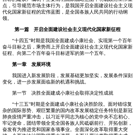
点，引导规范市场主体行为，是我国开启全面建设社会主义现
代化国家新征程的宏伟蓝图，是全国各族人民共同的行动纲
领。
第一篇 开启全面建设社会主义现代化国家新征程
“十四五”时期是我国全面建成小康社会、实现第一个百年
奋斗目标之后，乘势而上开启全面建设社会主义现代化国家新
征程、向第二个百年奋斗目标进军的第一个五年。
第一章 发展环境
我国进入新发展阶段，发展基础更加坚实，发展条件深刻
变化，进一步发展面临新的机遇和挑战。
第一节 决胜全面建成小康社会取得决定性成就
“十三五”时期是全面建成小康社会决胜阶段。面对错综复
杂的国际形势、艰巨繁重的国内改革发展稳定任务特别是新冠
肺炎疫情严重冲击，以习近平同志为核心的党中央不忘初心、
牢记使命，团结带领全党全国各族人民砥砺前行、开拓创新，
奋发有为推进党和国家各项事业。全面深化改革取得重大突