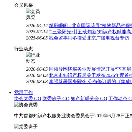
会员风采
2026-04-14
精彩瞬间 - 北京国际花展“植物新品种
2025-07-14
“‘三聚阳光•廿五载知新’知识产权赋能
2025-06-05
我会监事闫冬接受北京广播电视台专访
行业动态
2026-06-05
区领导围绕服务业发展情况开展“下基层
2026-08-03
北京市知识产权局关于发布2026年度
2026-08-03
李强签署国务院令 公布修订后的《集成
党群工作
协会党委
GO
党委班子
GO
知产新联分会
GO
工作动态
G
中共首都知识产权服务业协会委员会于2019年6月28日正