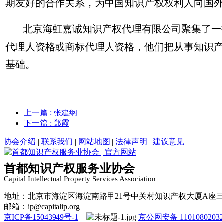
期友好的合作关系，为中国知识产权权利人向国
北京海虹嘉诚知识产权代理有限公司聚集了一批
代理人资格或商标代理人资格，他们把从事知识
基础。
上一篇
: 张建纲
下一篇
: 郑霞
协会介绍
|
联系我们
|
网站地图
|
法律声明
|
建议意见
首都知识产权服务业协会
Capital Intellectual Property Services Association
地址：北京市海淀区海淀南路甲21号中关村知识产权大厦A座
邮箱：ip@capitalip.org
京ICP备15043949号-1
京公网安备 1101080203