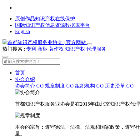
原创作品知识产权在线保护
国际知识产权信息资源数据库平台
English
热门搜索 :
专利
商标
著作权
知识产权
代理服务
首页
协会介绍
协会简介
GO
规章制度
GO
组织机构
GO
历史沿革
GO
首都知识产权服务业协会是在2015年由北京知识产权
本会的宗旨：遵守宪法、法律、法规和国家政策，遵守社
量。