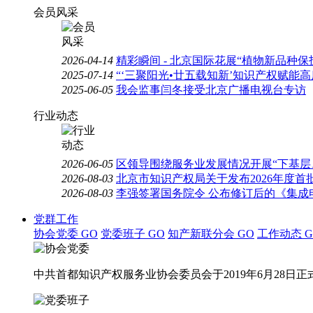
会员风采
2026-04-14
精彩瞬间 - 北京国际花展“植物新品种
2025-07-14
“‘三聚阳光•廿五载知新’知识产权赋能
2025-06-05
我会监事闫冬接受北京广播电视台专访
行业动态
2026-06-05
区领导围绕服务业发展情况开展“下基层
2026-08-03
北京市知识产权局关于发布2026年度
2026-08-03
李强签署国务院令 公布修订后的《集成
党群工作
协会党委
GO
党委班子
GO
知产新联分会
GO
工作动态
G
中共首都知识产权服务业协会委员会于2019年6月28日正