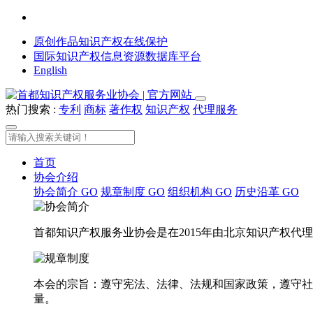
原创作品知识产权在线保护
国际知识产权信息资源数据库平台
English
热门搜索 :
专利
商标
著作权
知识产权
代理服务
首页
协会介绍
协会简介
GO
规章制度
GO
组织机构
GO
历史沿革
GO
首都知识产权服务业协会是在2015年由北京知识产权
本会的宗旨：遵守宪法、法律、法规和国家政策，遵守社
量。