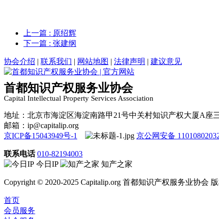
上一篇
: 原绍辉
下一篇
: 张建纲
协会介绍
|
联系我们
|
网站地图
|
法律声明
|
建议意见
首都知识产权服务业协会
Capital Intellectual Property Services Association
地址：北京市海淀区海淀南路甲21号中关村知识产权大厦A座
邮箱：ip@capitalip.org
京ICP备15043949号-1
京公网安备 1101080203
联系电话
010-82194003
今日IP
知产之家
Copyright © 2020-2025 Capitalip.org 首都知识产权服务业协
首页
会员服务