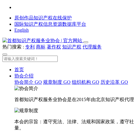
原创作品知识产权在线保护
国际知识产权信息资源数据库平台
English
热门搜索 :
专利
商标
著作权
知识产权
代理服务
首页
协会介绍
协会简介
GO
规章制度
GO
组织机构
GO
历史沿革
GO
首都知识产权服务业协会是在2015年由北京知识产权
本会的宗旨：遵守宪法、法律、法规和国家政策，遵守社
量。