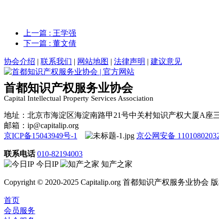
上一篇
: 王学强
下一篇
: 董文倩
协会介绍
|
联系我们
|
网站地图
|
法律声明
|
建议意见
首都知识产权服务业协会
Capital Intellectual Property Services Association
地址：北京市海淀区海淀南路甲21号中关村知识产权大厦A座
邮箱：ip@capitalip.org
京ICP备15043949号-1
京公网安备 1101080203
联系电话
010-82194003
今日IP
知产之家
Copyright © 2020-2025 Capitalip.org 首都知识产权服务业协
首页
会员服务