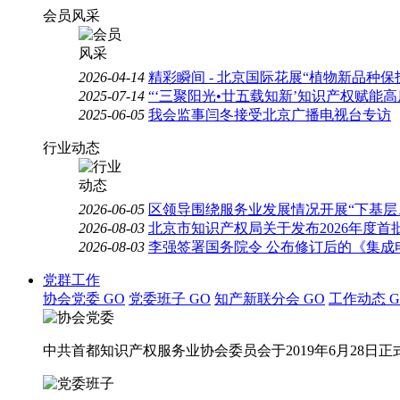
会员风采
2026-04-14
精彩瞬间 - 北京国际花展“植物新品种
2025-07-14
“‘三聚阳光•廿五载知新’知识产权赋能
2025-06-05
我会监事闫冬接受北京广播电视台专访
行业动态
2026-06-05
区领导围绕服务业发展情况开展“下基层
2026-08-03
北京市知识产权局关于发布2026年度
2026-08-03
李强签署国务院令 公布修订后的《集成
党群工作
协会党委
GO
党委班子
GO
知产新联分会
GO
工作动态
G
中共首都知识产权服务业协会委员会于2019年6月28日正