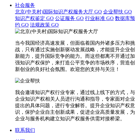
社会服务
北京(中关村)国际知识产权服务大厅
GO
企业帮扶
GO
知识产权鉴定
GO
公证服务
GO
行业标准
GO
数据库预
约
GO
法规政策
GO
当今我国经济高速发展，但面临着国内外诸多压力和挑
战，只有通过实施创新驱动发展战略，才能提升企业创
新能力，提升国际竞争的能力。而这些都离不开通过加
强知识产权保护，来打造公平竞争的市场秩序，营造创
新创业的良好社会氛围。欢迎您的支持与关注！
我会邀请知识产权行业专家，通过线上线下的方式，与
企业知识产权相关人员进行沟通和指导，专家面对企业
提出的具体问题，进行专业解答。提升企业知识产权意
识，保护企业自主创新成果，促进企业高质量发展，为
企业与服务机构建立知识产权服务供需对接桥梁。
联系我们