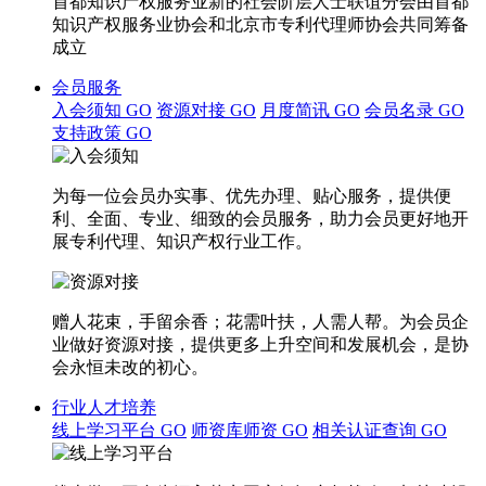
首都知识产权服务业新的社会阶层人士联谊分会由首都
知识产权服务业协会和北京市专利代理师协会共同筹备
成立
会员服务
入会须知
GO
资源对接
GO
月度简讯
GO
会员名录
GO
支持政策
GO
为每一位会员办实事、优先办理、贴心服务，提供便
利、全面、专业、细致的会员服务，助力会员更好地开
展专利代理、知识产权行业工作。
赠人花束，手留余香；花需叶扶，人需人帮。为会员企
业做好资源对接，提供更多上升空间和发展机会，是协
会永恒未改的初心。
行业人才培养
线上学习平台
GO
师资库师资
GO
相关认证查询
GO