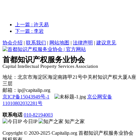
上一篇
: 许天易
下一篇
: 李岩
协会介绍
|
联系我们
|
网站地图
|
法律声明
|
建议意见
首都知识产权服务业协会
Capital Intellectual Property Services Association
地址：北京市海淀区海淀南路甲21号中关村知识产权大厦A座
三层
邮箱：ip@capitalip.org
京ICP备15043949号-1
京公网安备
11010802032281号
联系电话
010-82194003
今日IP
知产之家
Copyright © 2020-2025 Capitalip.org 首都知识产权服务业协会
版权所有