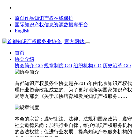
原创作品知识产权在线保护
国际知识产权信息资源数据库平台
English
首页
协会介绍
协会简介
GO
规章制度
GO
组织机构
GO
历史沿革
GO
首都知识产权服务业协会是在2015年由北京知识产权代
理行业协会改组成立的。为了更好地落实国家知识产权
局等九部委《关于加快培育和发展知识产权服务……
本会的宗旨：遵守宪法、法律、法规和国家政策，遵守
社会道德风尚；加强行业自律，维护知识产权服务机构
的合法权益；促进行业发展，提高知识产权服务机构的