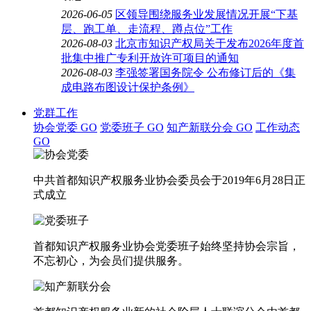
2026-06-05
区领导围绕服务业发展情况开展“下基
层、跑工单、走流程、蹲点位”工作
2026-08-03
北京市知识产权局关于发布2026年度首
批集中推广专利开放许可项目的通知
2026-08-03
李强签署国务院令 公布修订后的《集
成电路布图设计保护条例》
党群工作
协会党委
GO
党委班子
GO
知产新联分会
GO
工作动态
GO
中共首都知识产权服务业协会委员会于2019年6月28日正
式成立
首都知识产权服务业协会党委班子始终坚持协会宗旨，
不忘初心，为会员们提供服务。