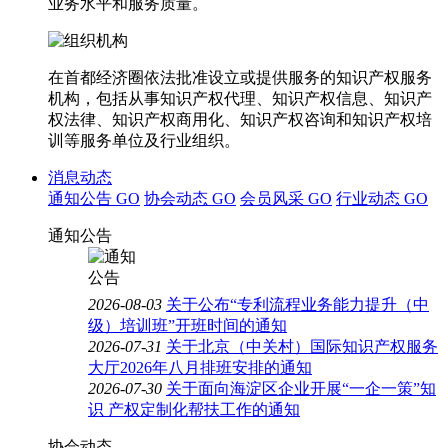
业务水平和服务质量。
在首都经济圈依法批准设立或提供服务的知识产权服务
机构，包括从事知识产权代理、知识产权信息、知识产
权法律、知识产权商用化、知识产权咨询和知识产权培
训等服务单位及行业组织。
消息动态
通知公告
GO
协会动态
GO
会员风采
GO
行业动态
GO
通知公告
2026-08-03
关于公布“专利流程业务能力提升（中
级）培训班”开班时间的通知
2026-07-31
关于北京（中关村）国际知识产权服务
大厅2026年八月排班安排的通知
2026-07-30
关于面向海淀区企业开展“一企一策”知
识 产权定制化帮扶工作的通知
协会动态