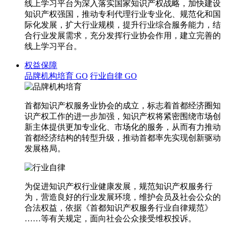
线上学习平台为深入落实国家知识产权战略，加快建设
知识产权强国，推动专利代理行业专业化、规范化和国
际化发展，扩大行业规模，提升行业综合服务能力，结
合行业发展需求，充分发挥行业协会作用，建立完善的
线上学习平台。
权益保障
品牌机构培育
GO
行业自律
GO
首都知识产权服务业协会的成立，标志着首都经济圈知
识产权工作的进一步加强，知识产权将紧密围绕市场创
新主体提供更加专业化、市场化的服务，从而有力推动
首都经济结构的转型升级，推动首都率先实现创新驱动
发展格局。
为促进知识产权行业健康发展，规范知识产权服务行
为，营造良好的行业发展环境，维护会员及社会公众的
合法权益，依据《首都知识产权服务行业自律规范》
……等有关规定，面向社会公众接受维权投诉。