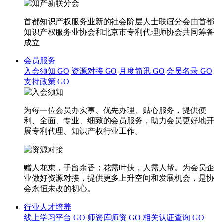
首都知识产权服务业新的社会阶层人士联谊分会由首都
知识产权服务业协会和北京市专利代理师协会共同筹备
成立
会员服务
入会须知
GO
资源对接
GO
月度简讯
GO
会员名录
GO
支持政策
GO
为每一位会员办实事、优先办理、贴心服务，提供便
利、全面、专业、细致的会员服务，助力会员更好地开
展专利代理、知识产权行业工作。
赠人花束，手留余香；花需叶扶，人需人帮。为会员企
业做好资源对接，提供更多上升空间和发展机会，是协
会永恒未改的初心。
行业人才培养
线上学习平台
GO
师资库师资
GO
相关认证查询
GO