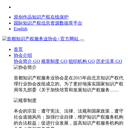
原创作品知识产权在线保护
国际知识产权信息资源数据库平台
English
首页
协会介绍
协会简介
GO
规章制度
GO
组织机构
GO
历史沿革
GO
首都知识产权服务业协会是在2015年由北京知识产权代
理行业协会改组成立的。为了更好地落实国家知识产权
局等九部委《关于加快培育和发展知识产权服务……
本会的宗旨：遵守宪法、法律、法规和国家政策，遵守
社会道德风尚；加强行业自律，维护知识产权服务机构
的合法权益；促进行业发展，提高知识产权服务机构的