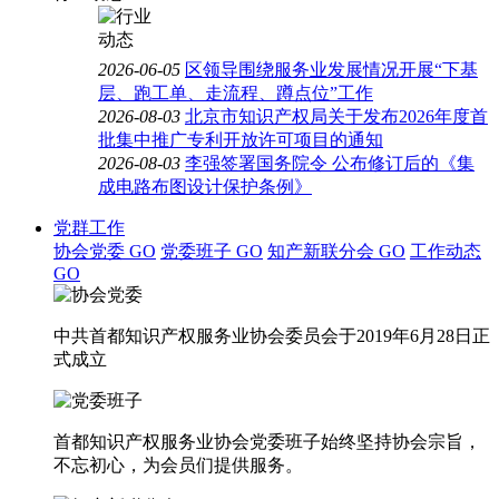
2026-06-05
区领导围绕服务业发展情况开展“下基
层、跑工单、走流程、蹲点位”工作
2026-08-03
北京市知识产权局关于发布2026年度首
批集中推广专利开放许可项目的通知
2026-08-03
李强签署国务院令 公布修订后的《集
成电路布图设计保护条例》
党群工作
协会党委
GO
党委班子
GO
知产新联分会
GO
工作动态
GO
中共首都知识产权服务业协会委员会于2019年6月28日正
式成立
首都知识产权服务业协会党委班子始终坚持协会宗旨，
不忘初心，为会员们提供服务。