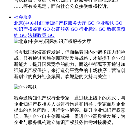
合法权益，依据《首都知识产权服务行业自律规范》
……等有关规定，面向社会公众接受维权投诉。
社会服务
北京(中关村)国际知识产权服务大厅
GO
企业帮扶
GO
知识产权鉴定
GO
公证服务
GO
行业标准
GO
数据库预
约
GO
法规政策
GO
当今我国经济高速发展，但面临着国内外诸多压力和挑
战，只有通过实施创新驱动发展战略，才能提升企业创
新能力，提升国际竞争的能力。而这些都离不开通过加
强知识产权保护，来打造公平竞争的市场秩序，营造创
新创业的良好社会氛围。欢迎您的支持与关注！
我会邀请知识产权行业专家，通过线上线下的方式，与
企业知识产权相关人员进行沟通和指导，专家面对企业
提出的具体问题，进行专业解答。提升企业知识产权意
识，保护企业自主创新成果，促进企业高质量发展，为
企业与服务机构建立知识产权服务供需对接桥梁。