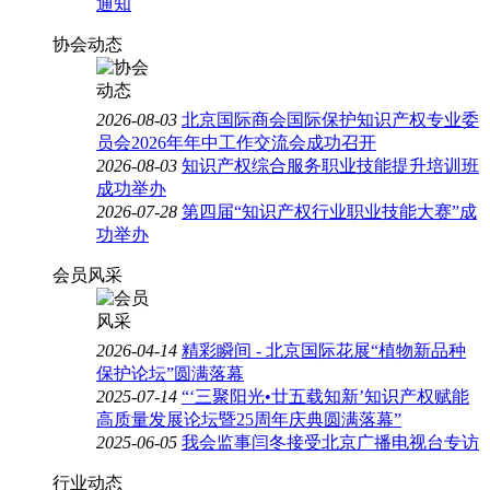
通知
协会动态
2026-08-03
北京国际商会国际保护知识产权专业委
员会2026年年中工作交流会成功召开
2026-08-03
知识产权综合服务职业技能提升培训班
成功举办
2026-07-28
第四届“知识产权行业职业技能大赛”成
功举办
会员风采
2026-04-14
精彩瞬间 - 北京国际花展“植物新品种
保护论坛”圆满落幕
2025-07-14
“‘三聚阳光•廿五载知新’知识产权赋能
高质量发展论坛暨25周年庆典圆满落幕”
2025-06-05
我会监事闫冬接受北京广播电视台专访
行业动态