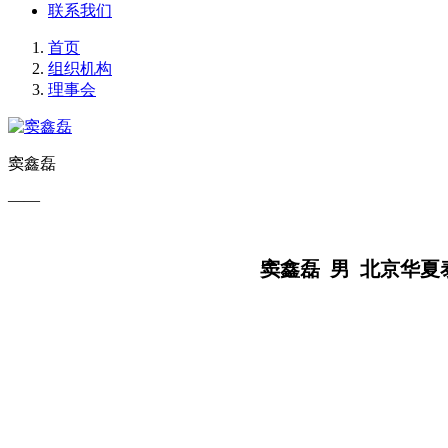
联系我们
首页
组织机构
理事会
窦鑫磊
——
窦鑫磊 男 北京华