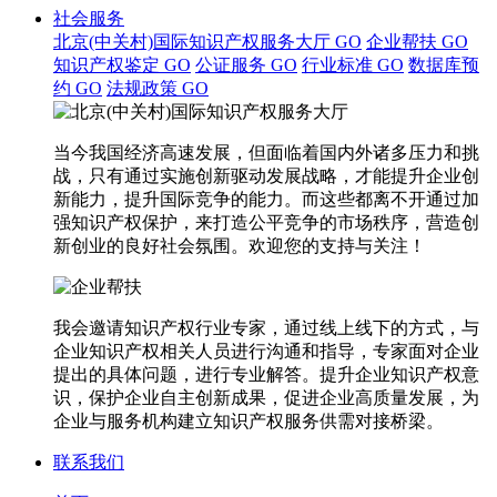
社会服务
北京(中关村)国际知识产权服务大厅
GO
企业帮扶
GO
知识产权鉴定
GO
公证服务
GO
行业标准
GO
数据库预
约
GO
法规政策
GO
当今我国经济高速发展，但面临着国内外诸多压力和挑
战，只有通过实施创新驱动发展战略，才能提升企业创
新能力，提升国际竞争的能力。而这些都离不开通过加
强知识产权保护，来打造公平竞争的市场秩序，营造创
新创业的良好社会氛围。欢迎您的支持与关注！
我会邀请知识产权行业专家，通过线上线下的方式，与
企业知识产权相关人员进行沟通和指导，专家面对企业
提出的具体问题，进行专业解答。提升企业知识产权意
识，保护企业自主创新成果，促进企业高质量发展，为
企业与服务机构建立知识产权服务供需对接桥梁。
联系我们