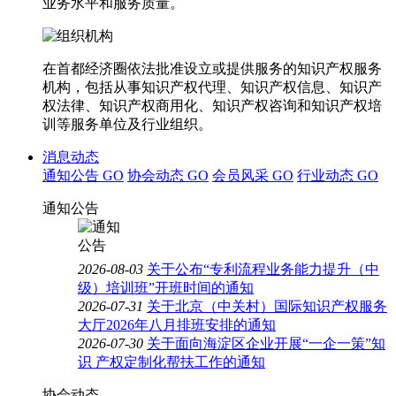
业务水平和服务质量。
在首都经济圈依法批准设立或提供服务的知识产权服务
机构，包括从事知识产权代理、知识产权信息、知识产
权法律、知识产权商用化、知识产权咨询和知识产权培
训等服务单位及行业组织。
消息动态
通知公告
GO
协会动态
GO
会员风采
GO
行业动态
GO
通知公告
2026-08-03
关于公布“专利流程业务能力提升（中
级）培训班”开班时间的通知
2026-07-31
关于北京（中关村）国际知识产权服务
大厅2026年八月排班安排的通知
2026-07-30
关于面向海淀区企业开展“一企一策”知
识 产权定制化帮扶工作的通知
协会动态