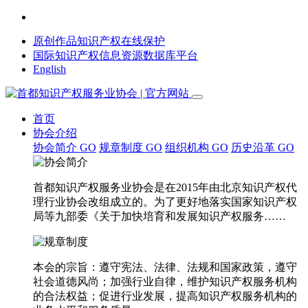
原创作品知识产权在线保护
国际知识产权信息资源数据库平台
English
首页
协会介绍
协会简介
GO
规章制度
GO
组织机构
GO
历史沿革
GO
首都知识产权服务业协会是在2015年由北京知识产权代
理行业协会改组成立的。为了更好地落实国家知识产权
局等九部委《关于加快培育和发展知识产权服务……
本会的宗旨：遵守宪法、法律、法规和国家政策，遵守
社会道德风尚；加强行业自律，维护知识产权服务机构
的合法权益；促进行业发展，提高知识产权服务机构的