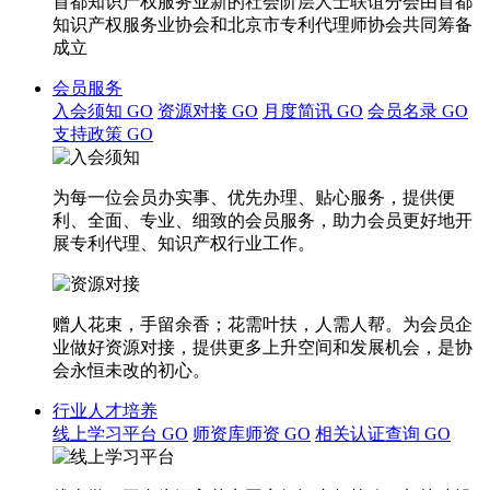
首都知识产权服务业新的社会阶层人士联谊分会由首都
知识产权服务业协会和北京市专利代理师协会共同筹备
成立
会员服务
入会须知
GO
资源对接
GO
月度简讯
GO
会员名录
GO
支持政策
GO
为每一位会员办实事、优先办理、贴心服务，提供便
利、全面、专业、细致的会员服务，助力会员更好地开
展专利代理、知识产权行业工作。
赠人花束，手留余香；花需叶扶，人需人帮。为会员企
业做好资源对接，提供更多上升空间和发展机会，是协
会永恒未改的初心。
行业人才培养
线上学习平台
GO
师资库师资
GO
相关认证查询
GO