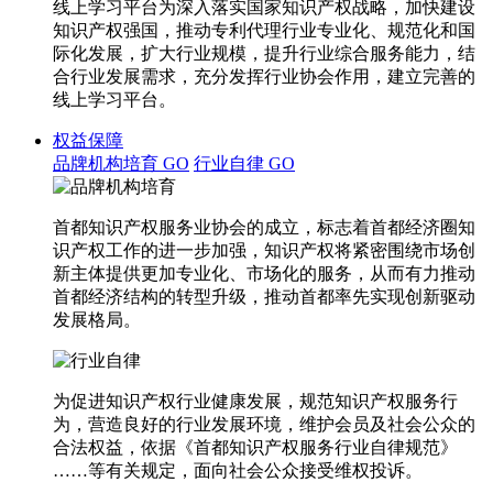
线上学习平台为深入落实国家知识产权战略，加快建设
知识产权强国，推动专利代理行业专业化、规范化和国
际化发展，扩大行业规模，提升行业综合服务能力，结
合行业发展需求，充分发挥行业协会作用，建立完善的
线上学习平台。
权益保障
品牌机构培育
GO
行业自律
GO
首都知识产权服务业协会的成立，标志着首都经济圈知
识产权工作的进一步加强，知识产权将紧密围绕市场创
新主体提供更加专业化、市场化的服务，从而有力推动
首都经济结构的转型升级，推动首都率先实现创新驱动
发展格局。
为促进知识产权行业健康发展，规范知识产权服务行
为，营造良好的行业发展环境，维护会员及社会公众的
合法权益，依据《首都知识产权服务行业自律规范》
……等有关规定，面向社会公众接受维权投诉。