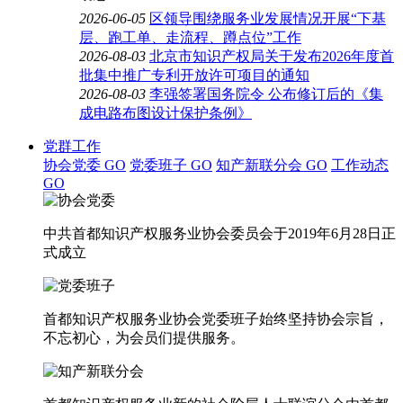
2026-06-05
区领导围绕服务业发展情况开展“下基
层、跑工单、走流程、蹲点位”工作
2026-08-03
北京市知识产权局关于发布2026年度首
批集中推广专利开放许可项目的通知
2026-08-03
李强签署国务院令 公布修订后的《集
成电路布图设计保护条例》
党群工作
协会党委
GO
党委班子
GO
知产新联分会
GO
工作动态
GO
中共首都知识产权服务业协会委员会于2019年6月28日正
式成立
首都知识产权服务业协会党委班子始终坚持协会宗旨，
不忘初心，为会员们提供服务。